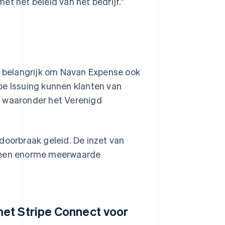
et het beleid van het bedrijf.”
as belangrijk om Navan Expense ook
ripe Issuing kunnen klanten van
, waaronder het Verenigd
doorbraak geleid. De inzet van
n een enorme meerwaarde
et Stripe Connect voor