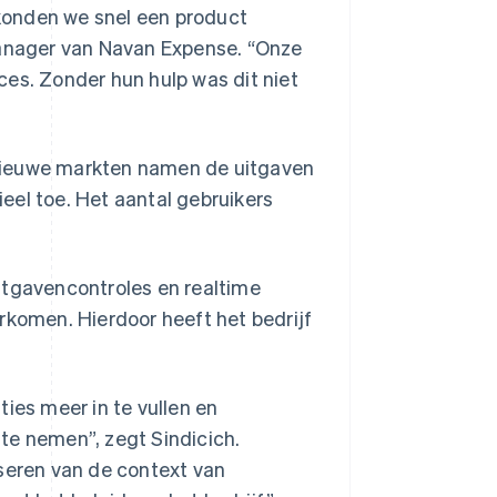
konden we snel een product
Manager van Navan Expense. “Onze
ces. Zonder hun hulp was dit niet
nieuwe markten namen de uitgaven
eel toe. Het aantal gebruikers
itgavencontroles en realtime
rkomen. Hierdoor heeft het bedrijf
es meer in te vullen en
te nemen”, zegt Sindicich.
yseren van de context van