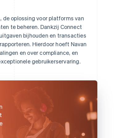
, de oplossing voor platforms van
anten te beheren. Dankzij Connect
uitgaven bijhouden en transacties
rapporteren. Hierdoor hoeft Navan
alingen en over compliance, en
exceptionele gebruikerservaring.
n
t
e