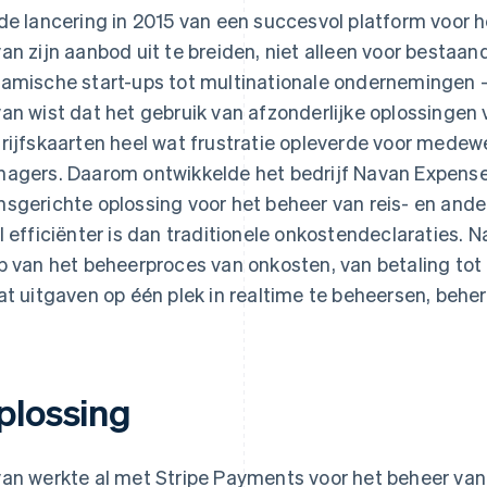
de lancering in 2015 van een succesvol platform voor 
an zijn aanbod uit te breiden, niet alleen voor bestaan
amische start-ups tot multinationale ondernemingen –
an wist dat het gebruik van afzonderlijke oplossingen 
rijfskaarten heel wat frustratie opleverde voor medew
agers. Daarom ontwikkelde het bedrijf Navan Expense
sgerichte oplossing voor het beheer van reis- en and
l efficiënter is dan traditionele onkostendeclaraties.
p van het beheerproces van onkosten, van betaling tot re
at uitgaven op één plek in realtime te beheersen, behe
plossing
an werkte al met Stripe Payments voor het beheer van 