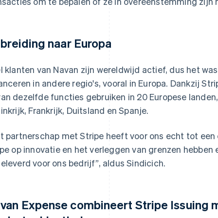
nsacties om te bepalen of ze in overeenstemming zijn m
tbreiding naar Europa
l klanten van Navan zijn wereldwijd actief, dus het w
lanceren in andere regio's, vooral in Europa. Dankzij St
an dezelfde functies gebruiken in 20 Europese landen
inkrijk, Frankrijk, Duitsland en Spanje.
t partnerschap met Stripe heeft voor ons echt tot een 
ipe op innovatie en het verleggen van grenzen hebbe
eleverd voor ons bedrijf”, aldus Sindicich.
van Expense combineert Stripe Issuing m