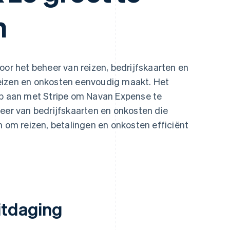
n
oor het beheer van reizen, bedrijfskaarten en
eizen en onkosten eenvoudig maakt. Het
ap aan met Stripe om Navan Expense te
heer van bedrijfskaarten en onkosten die
n om reizen, betalingen en onkosten efficiënt
itdaging