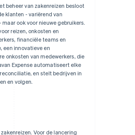
het beheer van zakenreizen besloot
de klanten - variërend van
 maar ook voor nieuwe gebruikers.
voor reizen, onkosten en
erkers, financiële teams en
, een innovatieve en
ere onkosten van medewerkers, die
 Navan Expense automatiseert elke
conciliatie, en stelt bedrijven in
ren en volgen.
zakenreizen. Voor de lancering