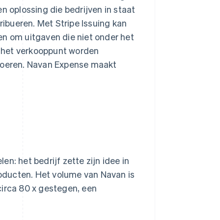
en oplossing die bedrijven in staat
ribueren. Met Stripe Issuing kan
en om uitgaven die niet onder het
 het verkooppunt worden
tvoeren. Navan Expense maakt
n: het bedrijf zette zijn idee in
oducten. Het volume van Navan is
circa 80 x gestegen, een