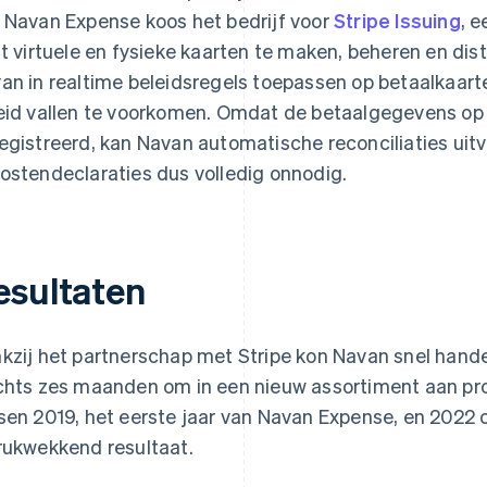
 Navan Expense koos het bedrijf voor
Stripe Issuing
, e
lt virtuele en fysieke kaarten te maken, beheren en dist
an in realtime beleidsregels toepassen op betaalkaart
eid vallen te voorkomen. Omdat de betaalgegevens op
egistreerd, kan Navan automatische reconciliaties ui
ostendeclaraties dus volledig onnodig.
esultaten
kzij het partnerschap met Stripe kon Navan snel handele
chts zes maanden om in een nieuw assortiment aan pr
sen 2019, het eerste jaar van Navan Expense, en 2022 
rukwekkend resultaat.