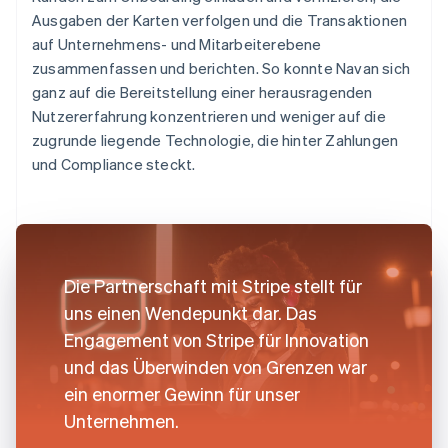
Ausgaben der Karten verfolgen und die Transaktionen
auf Unternehmens- und Mitarbeiterebene
zusammenfassen und berichten. So konnte Navan sich
ganz auf die Bereitstellung einer herausragenden
Nutzererfahrung konzentrieren und weniger auf die
zugrunde liegende Technologie, die hinter Zahlungen
und Compliance steckt.
Die Partnerschaft mit Stripe stellt für
uns einen Wendepunkt dar. Das
Engagement von Stripe für Innovation
und das Überwinden von Grenzen war
ein enormer Gewinn für unser
Unternehmen.