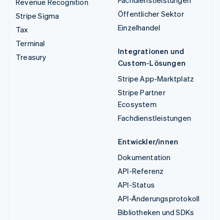
Fachdienstleistungen
Revenue Recognition
Öffentlicher Sektor
Stripe Sigma
Einzelhandel
Tax
Terminal
Integrationen und
Treasury
Custom-Lösungen
Stripe App-Marktplatz
Stripe Partner
Ecosystem
Fachdienstleistungen
Entwickler/innen
Dokumentation
API-Referenz
API-Status
API-Änderungsprotokoll
Bibliotheken und SDKs