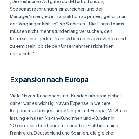
„Die mühsame Aufgabe der Mitarbeitenden,
Spesenabrechnungen einzureichen und der
Manager/innen, jede Transaktion zu prüfen, gehört nun
der Vergangenheit an“, so Sindicich. „Die Finanzteams
müssen nicht mehr stundenlang versuchen, den
Kontext einer jeden Transaktion nachzuvollziehen und
zu ermitteln, ob sie den Unternehmensrichtlinien
entspricht.“
Expansion nach Europa
Viele Navan-Kundinnen und -Kunden arbeiten global,
daher war es wichtig, Navan Expense in weitere
Regionen zu bringen, angefangen mit Europa. Mit Stripe
Issuing erhalten Navan-Kundinnen und -Kunden in
20 europäischen Ländern, darunter Großbritannien,
Frankreich, Deutschland und Spanien, die gleiche