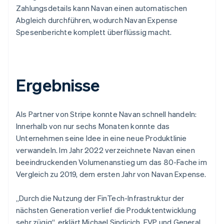
Zahlungsdetails kann Navan einen automatischen
Abgleich durchführen, wodurch Navan Expense
Spesenberichte komplett überflüssig macht.
Ergebnisse
Als Partner von Stripe konnte Navan schnell handeln:
Innerhalb von nur sechs Monaten konnte das
Unternehmen seine Idee in eine neue Produktlinie
verwandeln. Im Jahr 2022 verzeichnete Navan einen
beeindruckenden Volumenanstieg um das 80-Fache im
Vergleich zu 2019, dem ersten Jahr von Navan Expense.
„Durch die Nutzung der FinTech-Infrastruktur der
nächsten Generation verlief die Produktentwicklung
sehr zügig“, erklärt Michael Sindicich, EVP und General