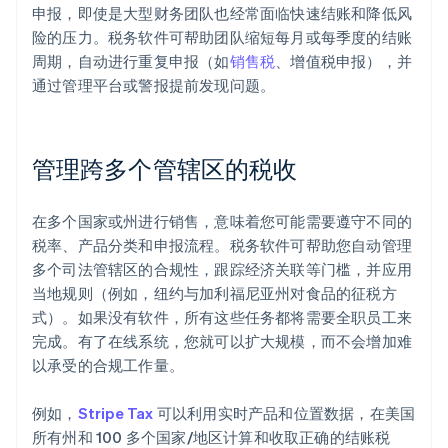
申报，即使是大型财务团队也经常面临快速结账和降低风
险的压力。税务软件可帮助团队缩短每月或每季度的结账
周期，自动进行重复申报（如
销售税
、增值税申报），并
通过管理平台或警报提前发现问题。
管理跨多个管辖区的税收
在多个国家或州进行销售，意味着您可能需要遵守不同的
税率、产品分类和申报流程。税务软件可帮助您自动管理
多个司法管辖区的合规性，跟踪经济关联等门槛，并应用
当地规则（例如，纽约与加利福尼亚州对食品的征税方
式）。如果没有软件，所有这些任务都将需要全职员工来
完成。有了在线系统，您就可以扩大规模，而不会增加难
以承受的合规工作量。
例如，
Stripe Tax
可以利用实时产品和位置数据，在美国
所有州和 100 多个国家/地区计算和收取正确的结账税