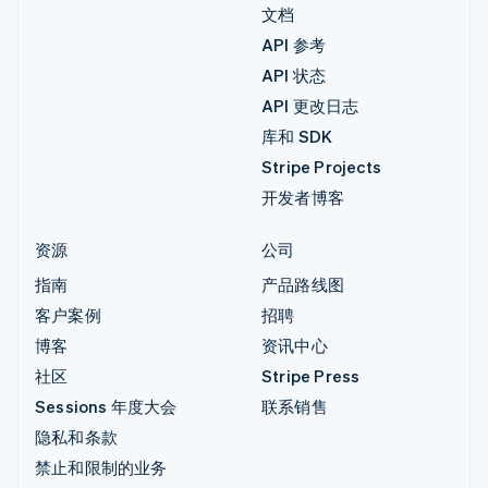
文档
API 参考
API 状态
API 更改日志
库和 SDK
Stripe Projects
开发者博客
资源
公司
指南
产品路线图
客户案例
招聘
博客
资讯中心
社区
Stripe Press
Sessions 年度大会
联系销售
隐私和条款
禁止和限制的业务