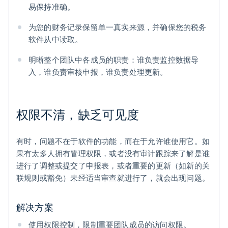
易保持准确。
为您的财务记录保留单一真实来源，并确保您的税务
软件从中读取。
明晰整个团队中各成员的职责：谁负责监控数据导
入，谁负责审核申报，谁负责处理更新。
权限不清，缺乏可见度
有时，问题不在于软件的功能，而在于允许谁使用它。如
果有太多人拥有管理权限，或者没有审计跟踪来了解是谁
进行了调整或提交了申报表，或者重要的更新（如新的关
阿联酋
联规则或豁免）未经适当审查就进行了，就会出现问题。
English
爱尔兰
解决方案
English
爱沙尼亚
使用权限控制，限制重要团队成员的访问权限。
English