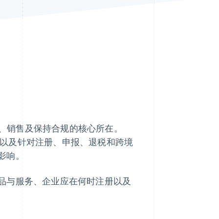
Stripe Sessions 2026
了解 Stripe 如何为 AI 构
建经济基础设施。
立即观看
、销售及保持合规的核心所在。
以及针对注册、申报、退税和跨境
影响。
品与服务、企业应在何时注册以及