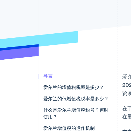
加速结账
Financial Connections
关联金融账户数据
导言
爱
2
爱尔兰的增值税税率是多少？
贸
爱尔兰的低增值税税率是多少？
在
低税率：13.5%
什么是爱尔兰增值税税号？何时
在
使用？
第二低税率：9%
爱尔兰增值税的运作机制