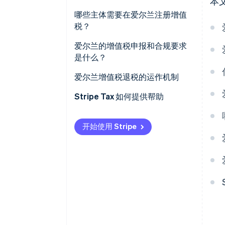
本
畜牧税率：4.8%
哪些主体需要在爱尔兰注册增值
零税率：0%
税？
增值税豁免的商品与服务
对方缴税规则
爱尔兰的增值税申报和合规要求
是什么？
爱尔兰增值税退税的运作机制
Stripe Tax 如何提供帮助
开始使用 Stripe