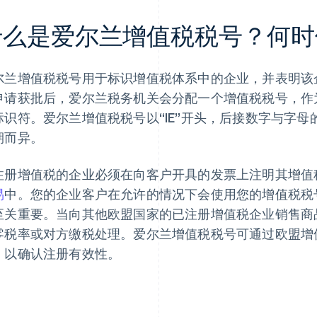
什么是爱尔兰增值税税号？何时
尔兰增值税税号用于标识增值税体系中的企业，并表明该
申请获批后，爱尔兰税务机关会分配一个增值税税号，作
标识符。爱尔兰增值税税号以“IE”开头，后接数字与字
期而异。
注册增值税的企业必须在向客户开具的发票上注明其增值
易
中。您的企业客户在允许的情况下会使用您的增值税税
至关重要。当向其他欧盟国家的已注册增值税企业销售商
零税率或对方缴税处理。爱尔兰增值税税号可通过欧盟增值税信
，以确认注册有效性。