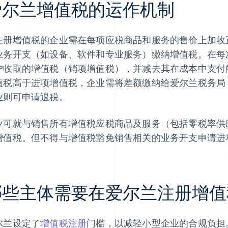
爱尔兰增值税的运作机制
注册增值税的企业需在每项应税商品和服务的售价上加收
业务开支（如设备、软件和专业服务）缴纳增值税。在每
户收取的增值税（销项增值税），并减去其在成本中支付
值税高于进项增值税，企业需将差额缴纳给爱尔兰税务局
业则可申请退税。
业可就与销售所有增值税应税商品及服务（包括零税率供
增值税。但不得与增值税豁免销售相关的业务开支申请进
哪些主体需要在爱尔兰注册增值
尔兰设定了
增值税注册
门槛，以减轻小型企业的合规负担。