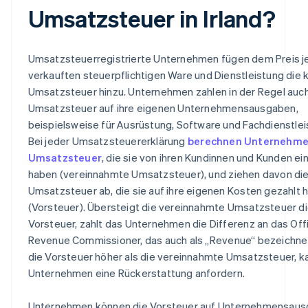
Umsatzsteuer in Irland?
Umsatzsteuerregistrierte Unternehmen fügen dem Preis j
verkauften steuerpflichtigen Ware und Dienstleistung die 
Umsatzsteuer hinzu. Unternehmen zahlen in der Regel auc
Umsatzsteuer auf ihre eigenen Unternehmensausgaben,
beispielsweise für Ausrüstung, Software und Fachdienstle
Bei jeder Umsatzsteuererklärung
berechnen Unternehme
Umsatzsteuer
, die sie von ihren Kundinnen und Kunden e
haben (vereinnahmte Umsatzsteuer), und ziehen davon di
Umsatzsteuer ab, die sie auf ihre eigenen Kosten gezahlt 
(Vorsteuer). Übersteigt die vereinnahmte Umsatzsteuer d
Vorsteuer, zahlt das Unternehmen die Differenz an das Off
Revenue Commissioner, das auch als „Revenue“ bezeichnet 
die Vorsteuer höher als die vereinnahmte Umsatzsteuer, k
Unternehmen eine Rückerstattung anfordern.
Unternehmen können die Vorsteuer auf Unternehmensau