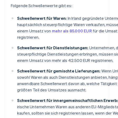
Folgende Schwellenwerte gibt es:
Schwellenwert für Waren:
In Irland gegründete Unter
hauptsächlich steuerpflichtige Waren verkaufen, müsse
einem Umsatz von
mehr als 85.000 EUR
für die Umsat
registrieren.
Schwellenwert für Dienstleistungen:
Unternehmen, d
steuerpflichtige Dienstleistungen erbringen, müssen si
einem Umsatz von mehr als 42.500 EUR registrieren.
Schwellenwert für gemischte Lieferungen:
Wenn Un
sowohl Waren als auch Dienstleistungen anbieten, häng
anwendbare Schwellenwert davon ab, welche Tätigkeit
größten Teil des Umsatzes ausmacht.
Schwellenwert für innergemeinschaftlichen Erwerb
irische Unternehmen Waren aus anderen EU-Mitgliedst
kaufen, sollten sie sich registrieren lassen, wenn der W