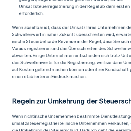
Umsatzsteuerregistrierung in der Regel ab dem ersten
erforderlich.
Wenn absehbar ist, dass der Umsatz Ihres Unternehmen d
Schwellenwert in naher Zukunft überschreiten wird, erwarte
irische Steuerbehörde Revenue in der Regel, dass Sie sich
Voraus registrieren und das Überschreiten des Schwellenw
abwarten. Einige Unternehmen entscheiden sich trotz Unte
des Schwellenwerts für die Registrierung, weil sie dann U
auf Kosten geltend machen können oder ihrer Kundschaft
einen etablierteren Eindruck machen.
Regeln zur Umkehrung der Steuersc
Wenn nichtirische Unternehmen bestimmte Dienstleistung
umsatzsteuerregistrierte irische Unternehmen verkaufen, g
die Umkehrung der Steuerschuld. Dadurch geht die Verant