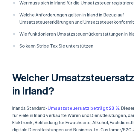
Wer muss sich in Irland für die Umsatzsteuer registrier
Welche Anforderungen gelten in Irland in Bezug auf
Umsatzsteuererklärungen und Umsatzsteuerkonformit
Wie funktionieren Umsatzsteuerrückerstattungen in Irl
So kann Stripe Tax Sie unterstützen
Welcher Umsatzsteuersatz 
in Irland?
Irlands Standard-
Umsatzsteuersatz beträgt 23 %
. Diese
für viele in Irland verkaufte Waren und Dienstleistungen, da
Elektronik, Bekleidung für Erwachsene, Alkohol, Fachdienst
digitale Dienstleistungen und Business-to-Customer/B2C-