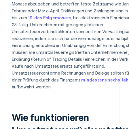
Monate abzugeben und betreffen feste Zeiträume wie Jan
Februar oder März–April. Erklärungen und Zahlungen sind in
bis zum
19. des Folgemonats
, bei elektronischer Einreich
23. fällig. Unternehmen mit geringen jährlichen
Umsatzsteuerverbindlichkeiten können ihren Verwaltungs
reduzieren, indem sie sich für die viermonatige oder halbjäh
Einreichung entscheiden. Unabhängig von der Einreichungs
müssen alle umsatzsteuerregistrierten Unternehmen eine j
Erklärung (Return of Trading Details) einreichen, in der Ver
Käufe nach Umsatzsteuersatz aufgeführt sind.
Umsatzsteuerkonforme Rechnungen und Belege sollten für
einer Prüfung durch das Finanzamt
mindestens sechs Jah
aufbewahrt werden.
Wie funktionieren