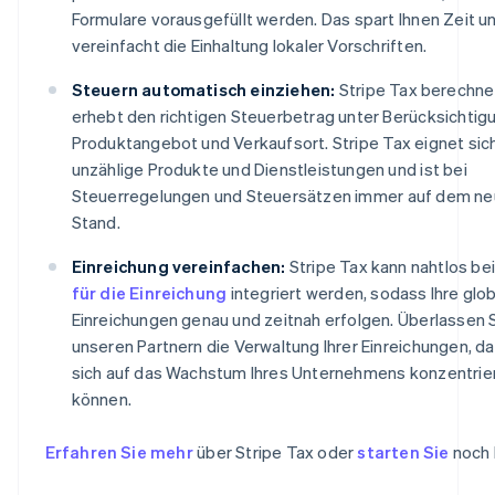
Formulare vorausgefüllt werden. Das spart Ihnen Zeit u
vereinfacht die Einhaltung lokaler Vorschriften.
Steuern automatisch einziehen:
Stripe Tax berechne
erhebt den richtigen Steuerbetrag unter Berücksichtig
Produktangebot und Verkaufsort. Stripe Tax eignet sich
unzählige Produkte und Dienstleistungen und ist bei
Steuerregelungen und Steuersätzen immer auf dem n
Stand.
Einreichung vereinfachen:
Stripe Tax kann nahtlos be
für die Einreichung
integriert werden, sodass Ihre glo
Einreichungen genau und zeitnah erfolgen. Überlassen 
unseren Partnern die Verwaltung Ihrer Einreichungen, da
sich auf das Wachstum Ihres Unternehmens konzentrie
können.
Erfahren Sie mehr
über Stripe Tax oder
starten Sie
noch 