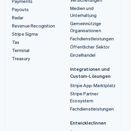
Versicherungen
Payments
Medien und
Payouts
Unterhaltung
Radar
Gemeinnützige
Revenue Recognition
Organisationen
Stripe Sigma
Fachdienstleistungen
Tax
Öffentlicher Sektor
Terminal
Einzelhandel
Treasury
Integrationen und
Custom-Lösungen
Stripe App-Marktplatz
Stripe Partner
Ecosystem
Fachdienstleistungen
Entwickler/innen