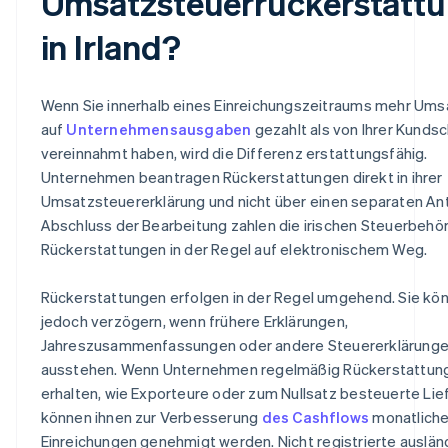
Umsatzsteuerrückerstatt
in Irland?
Wenn Sie innerhalb eines Einreichungszeitraums mehr Ums
auf
Unternehmensausgaben
gezahlt als von Ihrer Kundsc
vereinnahmt haben, wird die Differenz erstattungsfähig.
Unternehmen beantragen Rückerstattungen direkt in ihrer
Umsatzsteuererklärung und nicht über einen separaten An
Abschluss der Bearbeitung zahlen die irischen Steuerbehö
Rückerstattungen in der Regel auf elektronischem Weg.
Rückerstattungen erfolgen in der Regel umgehend. Sie kön
jedoch verzögern, wenn frühere Erklärungen,
Jahreszusammenfassungen oder andere Steuererklärung
ausstehen. Wenn Unternehmen regelmäßig Rückerstattun
erhalten, wie Exporteure oder zum Nullsatz besteuerte Lie
können ihnen zur Verbesserung
des Cashflows
monatlich
Einreichungen genehmigt werden. Nicht registrierte auslän