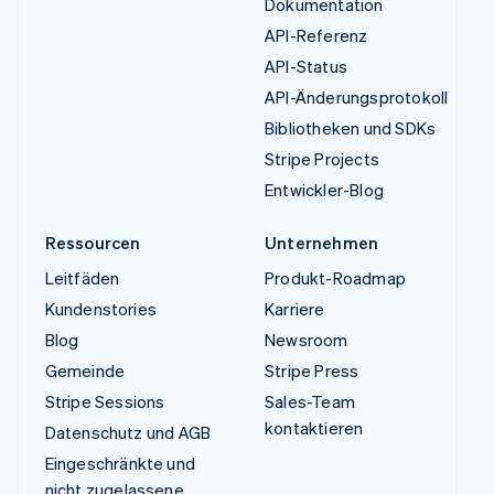
Dokumentation
API-Referenz
API-Status
API-Änderungsprotokoll
Bibliotheken und SDKs
Stripe Projects
Entwickler-Blog
Ressourcen
Unternehmen
Leitfäden
Produkt-Roadmap
Kundenstories
Karriere
Blog
Newsroom
Gemeinde
Stripe Press
Stripe Sessions
Sales-Team
kontaktieren
Datenschutz und AGB
Eingeschränkte und
nicht zugelassene