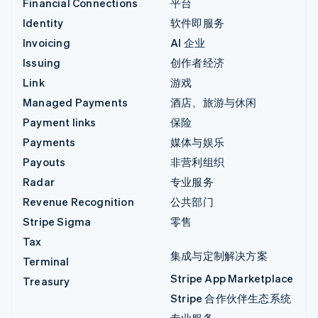
Financial Connections
平台
Identity
软件即服务
Invoicing
AI 企业
Issuing
创作者经济
Link
游戏
Managed Payments
酒店、旅游与休闲
Payment links
保险
Payments
媒体与娱乐
Payouts
非营利组织
Radar
专业服务
Revenue Recognition
公共部门
Stripe Sigma
零售
Tax
集成与定制解决方案
Terminal
Stripe App Marketplace
Treasury
Stripe 合作伙伴生态系统
专业服务