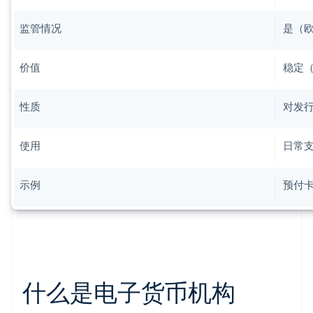
监管情况
是（
价值
稳定
性质
对发
使用
日常
示例
预付
什么是电子货币机构