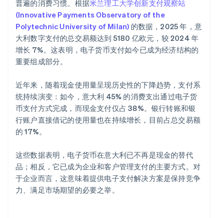
普遍的消费习惯。根据
米兰理工大学创新支付观察站
(Innovative Payments Observatory of the
Polytechnic University of Milan)
的数据，2025 年，意
大利数字支付的总交易额达到 5180 亿欧元，较 2024 年
增长 7%。这表明，电子货币支付如今已成为经济结构的
重要组成部分。
近年来，随着现金使用量呈现历史性的下降趋势，支付系
统持续演变：如今，意大利 45% 的消费支出通过电子货
币支付方式完成，而现金支付仅占 38%。银行转账和银
行账户直接借记的使用量也在持续增长，目前占总交易额
的 17%。
这些数据表明，电子货币在意大利已不再是现金的替代
品；相反，它已成为企业和客户管理支付的主要方式。对
于企业而言，这意味着提供电子支付解决方案是保持竞争
力、满足市场期望的必要之举。