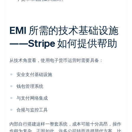
EMI 所需的技术基础设施
——Stripe 如何提供帮助
从技术角度看，使用电子货币运营时需要具备：
安全支付基础设施
钱包管理系统
与支付网络集成
合规与监控工具
阿联酋
内部自行搭建这样一整套系统，成本可能十分高昂，操作
English
也颇为复杂。正因如此，许多公司转而选择替代方案，比