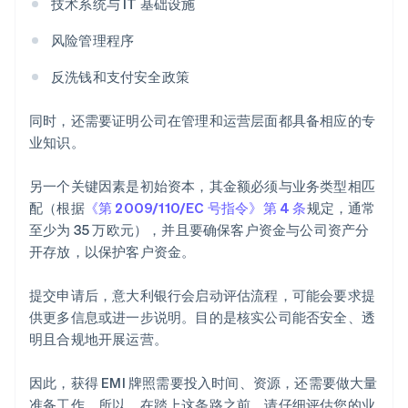
技术系统与 IT 基础设施
风险管理程序
反洗钱和支付安全政策
同时，还需要证明公司在管理和运营层面都具备相应的专
业知识。
另一个关键因素是初始资本，其金额必须与业务类型相匹
配（根据
《第 2009/110/EC 号指令》第 4 条
规定，通常
至少为 35 万欧元），并且要确保客户资金与公司资产分
开存放，以保护客户资金。
提交申请后，意大利银行会启动评估流程，可能会要求提
供更多信息或进一步说明。目的是核实公司能否安全、透
明且合规地开展运营。
因此，获得 EMI 牌照需要投入时间、资源，还需要做大量
准备工作。所以，在踏上这条路之前，请仔细评估您的业