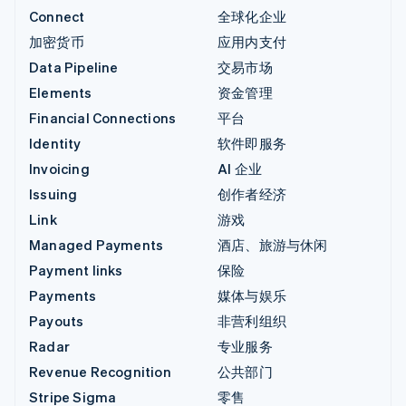
Connect
全球化企业
加密货币
应用内支付
Data Pipeline
交易市场
Elements
资金管理
Financial Connections
平台
Identity
软件即服务
Invoicing
AI 企业
Issuing
创作者经济
Link
游戏
Managed Payments
酒店、旅游与休闲
Payment links
保险
Payments
媒体与娱乐
Payouts
非营利组织
Radar
专业服务
Revenue Recognition
公共部门
Stripe Sigma
零售