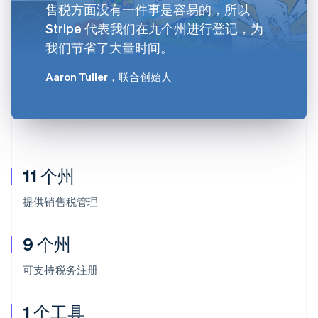
售税方面没有一件事是容易的，所以
Stripe 代表我们在九个州进行登记，为
我们节省了大量时间。
Aaron Tuller
，联合创始人
11 个州
提供销售税管理
9 个州
可支持税务注册
1 个工具