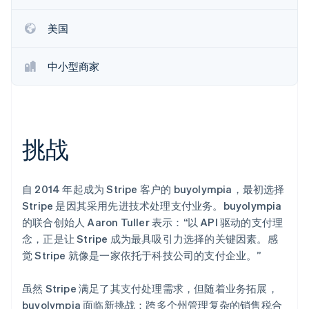
初创企业注册
美国
Climate
碳移除
Identity
中小型商家
在线身份验证
挑战
Stripe Sessions 2026
了解 Stripe 如何为 AI 构建经济基础设施。
立即观看
自 2014 年起成为 Stripe 客户的 buyolympia，最初选择
Stripe 是因其采用先进技术处理支付业务。buyolympia
的联合创始人 Aaron Tuller 表示：“以 API 驱动的支付理
念，正是让 Stripe 成为最具吸引力选择的关键因素。感
觉 Stripe 就像是一家依托于科技公司的支付企业。”
虽然 Stripe 满足了其支付处理需求，但随着业务拓展，
buyolympia 面临新挑战：跨多个州管理复杂的销售税合