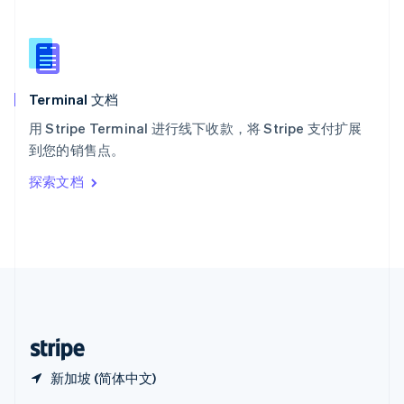
Español
English
新加坡
English
简体中文
新西兰
English
Terminal 文档
匈牙利
English
用 Stripe Terminal 进行线下收款，将 Stripe 支付扩展
意大利
到您的销售点。
Italiano
English
印度
探索文档
English
英国
English
直布罗陀
English
中国内地
简体中文
English
中国香港特别行政区
English
简体中文
新加坡 (简体中文)