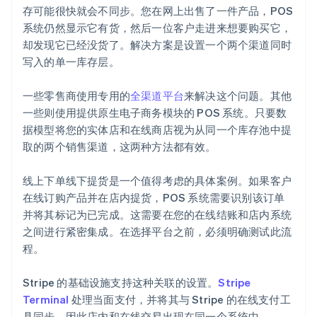
存可能很快就会不同步。您在网上出售了一件产品，POS
系统仍然显示它有货，然后一位客户走进来想要购买它，
却发现它已经没货了。解决方案是设置一个两个渠道同时
写入的单一库存层。
一些零售商使用专用的
全渠道平台
来解决这个问题。其他
一些则使用提供原生电子商务模块的 POS 系统。只要数
据模型将您的实体店和在线商店视为从同一个库存池中提
取的两个销售渠道，这两种方法都有效。
线上下单线下提货是一个值得考虑的具体案例。如果客户
在线订购产品并在店内提货，POS 系统需要识别该订单
并将其标记为已完成。这需要在您的在线结账和店内系统
之间进行紧密集成。在选择平台之前，必须明确测试此流
程。
Stripe 的基础设施支持这种关联的设置。
Stripe
Terminal
处理当面支付，并将其与 Stripe 的在线支付工
具同步，因此店内和在线交易出现在同一个系统中。