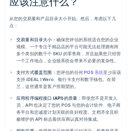
应该注意什么？
从您的交易量和产品目录大小开始。然后，考虑以下几
点：
交易量和目录大小：
确保您评估的系统适合您的企业
规模。一个专注于精品店的平台可能无法处理拥有跨
多个类别的数千个 SKU 的零售商，并且如果您只经营
一个工作地点，企业级系统会带来不必要的复杂性。
支付方式覆盖范围：
您评估的任何
POS 系统
至少应该
支持 iDEAL | Wero、银行卡支付和数字钱包。在荷
兰，这些通常是客户所期望的。
应用程序编程接口 (API) 的质量：
即使您不是开发人
员，API 也决定了您的 POS 与您的会计软件、电子商
务平台和忠诚度计划关联的良好程度。文档齐全且积
极维护的 API 标志着供应商认真对待集成。
报告深度：
使用您自己的场景运行演示。检查您是否