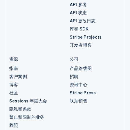
API 参考
API 状态
API 更改日志
库和 SDK
Stripe Projects
开发者博客
资源
公司
指南
产品路线图
客户案例
招聘
博客
资讯中心
社区
Stripe Press
Sessions 年度大会
联系销售
隐私和条款
禁止和限制的业务
牌照