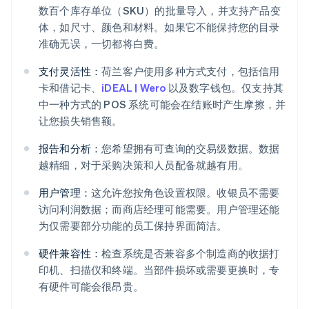
数百个库存单位（SKU）的批量导入，并支持产品变
体，如尺寸、颜色和材料。如果它不能保持您的目录
准确无误，一切都将白费。
支付灵活性：
荷兰客户使用多种方式支付，包括信用
卡和借记卡、
iDEAL | Wero
以及数字钱包。仅支持其
中一种方式的 POS 系统可能会在结账时产生摩擦，并
让您损失销售额。
报告和分析：
您希望拥有可查询的交易级数据。数据
越精细，对于采购决策和人员配备就越有用。
用户管理：
这允许您按角色设置权限。收银员不需要
访问利润数据；而商店经理可能需要。用户管理还能
为仅需要部分功能的员工保持界面简洁。
硬件兼容性：
检查系统是否兼容多个制造商的收据打
印机、扫描仪和终端。当部件损坏或需要更换时，专
有硬件可能会很昂贵。