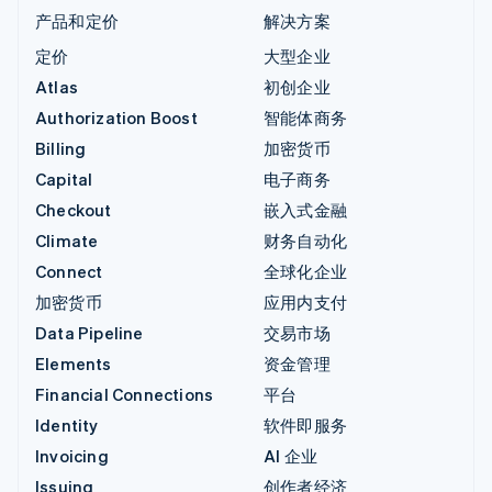
产品和定价
解决方案
定价
大型企业
Atlas
初创企业
Authorization Boost
智能体商务
Billing
加密货币
Capital
电子商务
Checkout
嵌入式金融
Climate
财务自动化
Connect
全球化企业
加密货币
应用内支付
Data Pipeline
交易市场
Elements
资金管理
Financial Connections
平台
Identity
软件即服务
Invoicing
AI 企业
Issuing
创作者经济