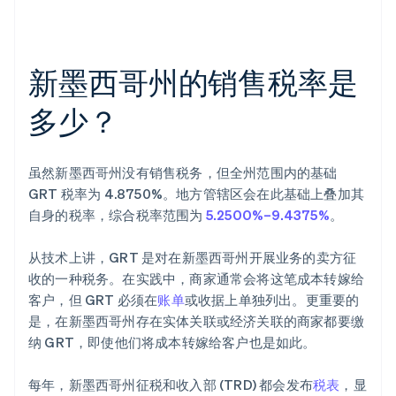
新墨西哥州的销售税率是
多少？
虽然新墨西哥州没有销售税务，但全州范围内的基础
GRT 税率为 4.8750%。地方管辖区会在此基础上叠加其
自身的税率，综合税率范围为
5.2500%–9.4375%
。
从技术上讲，GRT 是对在新墨西哥州开展业务的卖方征
收的一种税务。在实践中，商家通常会将这笔成本转嫁给
客户，但 GRT 必须在
账单
或收据上单独列出。更重要的
是，在新墨西哥州存在实体关联或经济关联的商家都要缴
纳 GRT，即使他们将成本转嫁给客户也是如此。
每年，新墨西哥州征税和收入部 (TRD) 都会发布
税表
，显