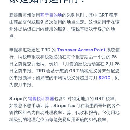
新墨西哥州使用
基于目的地
的采购原则，其中 GRT 税率
由商品交付或服务首次使用的地点决定。这也适用于在该
州外提供但在州内使用的服务。该税率取决于客户的地
点。
申报和汇款通过 TRD 的
Taxpayer Access Point
系统进
行。纳税申报表和税款必须在每个报告期后一个月的 25
日之前提交并缴纳。例如，1 月份的应税活动需在 2 月 25
日之前申报。TRD 会基于您的 GRT 纳税总义务来分配您
的申报频率；如果您的平均纳税义务超过每月
$200
，则
为按月申报。
Stripe 的
销售税计算器
包含针对特定地点的 GRT 税率。
如果您不想手动计算，Stripe Tax 可在新墨西哥州的各个
管辖区组合内自动处理税率计算、代收和报告。它使用地
址级别的地理定位为每笔交易应用正确的组合税率。