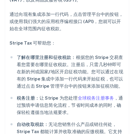
通过向现有集成添加一行代码，点击管理平台中的按钮，
或使用我们强大的应用程序编程接口 (API)，您就可以开
始在全球范围内征收税款。
Stripe Tax 可帮助您：
了解在哪里注册和征收税款：
根据您的 Stripe 交易查
看您需要在哪里征收税款。注册后，只需几秒钟即可
在新的州或国家/地区开启征税功能。您可以通过在现
有的 Stripe 集成中添加一行代码来开始征税，也可以
通过点击 Stripe 管理平台中的按钮来添加征税功能。
税务注册：
让 Stripe 为您处理
全球税务注册事务
，通
过预填申请信息简化流程，节省时间成本的同时，确
保轻松遵循当地法规要求。
自动收取税款：
无论您销售什么产品或销往何处，
阿联酋
Stripe Tax 都能计算并收取准确的应缴税额。它支持
English