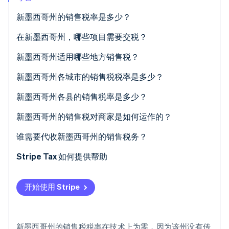
新墨西哥州的销售税率是多少？
在新墨西哥州，哪些项目需要交税？
Stripe Sessions 2026
新墨西哥州适用哪些地方销售税？
了解 Stripe 如何为 AI 构建经济基础设施。
立即观看
新墨西哥州各城市的销售税税率是多少？
新墨西哥州各县的销售税率是多少？
新墨西哥州的销售税对商家是如何运作的？
谁需要代收新墨西哥州的销售税务？
Stripe Tax 如何提供帮助
开始使用 Stripe
新墨西哥州的销售税税率在技术上为零，因为该州没有传