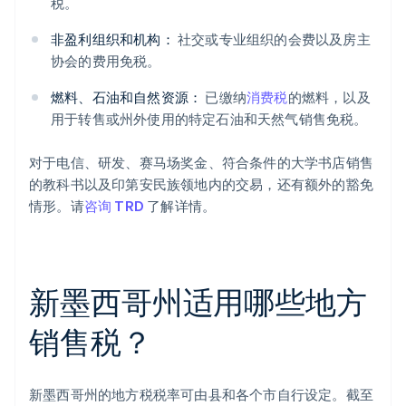
税。
非盈利组织和机构：
社交或专业组织的会费以及房主
协会的费用免税。
燃料、石油和自然资源：
已缴纳
消费税
的燃料，以及
用于转售或州外使用的特定石油和天然气销售免税。
对于电信、研发、赛马场奖金、符合条件的大学书店销售
的教科书以及印第安民族领地内的交易，还有额外的豁免
情形。请
咨询 TRD
了解详情。
新墨西哥州适用哪些地方
销售税？
新墨西哥州的地方税税率可由县和各个市自行设定。截至