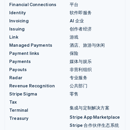
Financial Connections
平台
Identity
软件即服务
Invoicing
AI 企业
Issuing
创作者经济
Link
游戏
Managed Payments
酒店、旅游与休闲
Payment links
保险
Payments
媒体与娱乐
Payouts
非营利组织
Radar
专业服务
Revenue Recognition
公共部门
Stripe Sigma
零售
Tax
集成与定制解决方案
Terminal
Stripe App Marketplace
Treasury
Stripe 合作伙伴生态系统