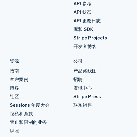
API 参考
API 状态
API 更改日志
库和 SDK
Stripe Projects
开发者博客
资源
公司
指南
产品路线图
客户案例
招聘
博客
资讯中心
社区
Stripe Press
Sessions 年度大会
联系销售
隐私和条款
禁止和限制的业务
牌照