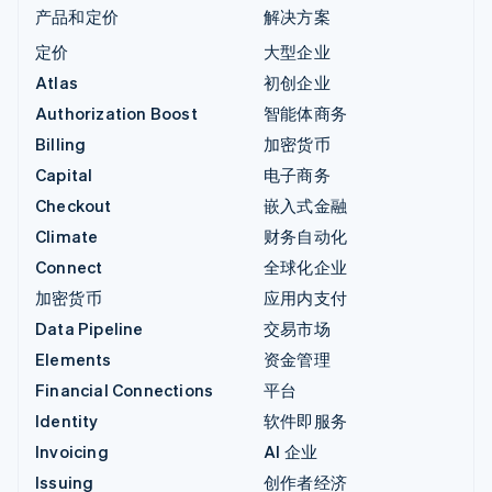
产品和定价
解决方案
定价
大型企业
Atlas
初创企业
Authorization Boost
智能体商务
Billing
加密货币
Capital
电子商务
Checkout
嵌入式金融
Climate
财务自动化
Connect
全球化企业
加密货币
应用内支付
Data Pipeline
交易市场
Elements
资金管理
Financial Connections
平台
Identity
软件即服务
Invoicing
AI 企业
Issuing
创作者经济