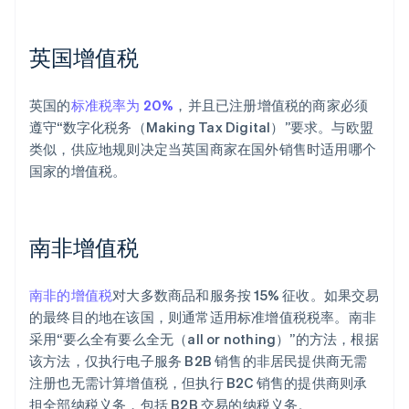
英国增值税
英国的
标准税率为 20%
，并且已注册增值税的商家必须
遵守“数字化税务（Making Tax Digital）”要求。与欧盟
类似，供应地规则决定当英国商家在国外销售时适用哪个
国家的增值税。
南非增值税
南非的增值税
对大多数商品和服务按 15% 征收。如果交易
的最终目的地在该国，则通常适用标准增值税税率。南非
采用“要么全有要么全无（all or nothing）”的方法，根据
该方法，仅执行电子服务 B2B 销售的非居民提供商无需
注册也无需计算增值税，但执行 B2C 销售的提供商则承
担全部纳税义务，包括 B2B 交易的纳税义务。