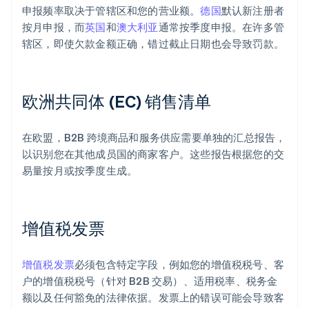
申报频率取决于管辖区和您的营业额。
德国
默认新注册者
按月申报，而
英国
和
澳大利亚
通常按季度申报。在许多管
辖区，即使欠款金额正确，错过截止日期也会导致罚款。
欧洲共同体 (EC) 销售清单
在欧盟，B2B 跨境商品和服务供应需要单独的汇总报告，
以识别您在其他成员国的商家客户。这些报告根据您的交
易量按月或按季度生成。
增值税发票
增值税发票
必须包含特定字段，例如您的增值税税号、客
户的增值税税号（针对 B2B 交易）、适用税率、税务金
额以及任何豁免的法律依据。发票上的错误可能会导致客