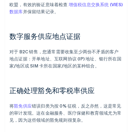
欧盟，有效的验证意味着检查
增值税信息交换系统 (VIES)
数据库
并保留结果记录。
数字服务供应地点证据
对于 B2C 销售，您通常需要收集至少两份不矛盾的客户
地点证据：开单地址、互联网协议 (IP) 地址、银行所在国
家/地区或 SIM 卡所在国家/地区的某种组合。
正确处理豁免和零税率供应
将
豁免供应
错误归类为按 0% 征税，反之亦然，这是常见
的审计发现。这在金融服务、医疗保健和教育领域尤为常
见，因为这些领域的豁免规则很复杂。