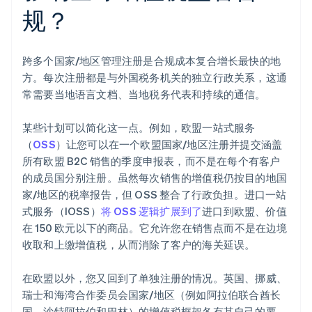
规？
跨多个国家/地区管理注册是合规成本复合增长最快的地
方。每次注册都是与外国税务机关的独立行政关系，这通
常需要当地语言文档、当地税务代表和持续的通信。
某些计划可以简化这一点。例如，欧盟一站式服务
（
OSS
）让您可以在一个欧盟国家/地区注册并提交涵盖
所有欧盟 B2C 销售的季度申报表，而不是在每个有客户
的成员国分别注册。虽然每次销售的增值税仍按目的地国
家/地区的税率报告，但 OSS 整合了行政负担。进口一站
式服务（IOSS）
将 OSS 逻辑扩展到了
进口到欧盟、价值
在 150 欧元以下的商品。它允许您在销售点而不是在边境
收取和上缴增值税，从而消除了客户的海关延误。
在欧盟以外，您又回到了单独注册的情况。英国、挪威、
瑞士和海湾合作委员会国家/地区（例如阿拉伯联合酋长
国、沙特阿拉伯和巴林）的增值税框架各有其自己的要