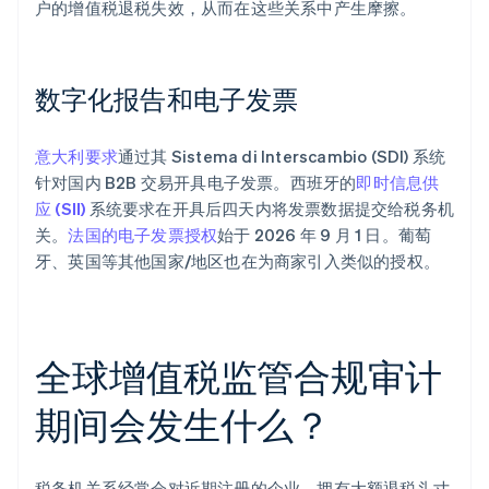
户的增值税退税失效，从而在这些关系中产生摩擦。
数字化报告和电子发票
意大利要求
通过其 Sistema di Interscambio (SDI) 系统
针对国内 B2B 交易开具电子发票。西班牙的
即时信息供
应 (SII)
系统要求在开具后四天内将发票数据提交给税务机
关。
法国的电子发票授权
始于 2026 年 9 月 1 日。葡萄
牙、英国等其他国家/地区也在为商家引入类似的授权。
全球增值税监管合规审计
期间会发生什么？
税务机关系经常会对近期注册的企业、拥有大额退税头寸