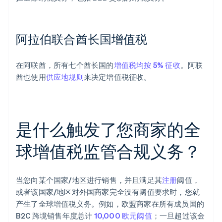
阿拉伯联合酋长国增值税
在阿联酋，所有七个酋长国的
增值税均按 5% 征收
。阿联
酋也使用
供应地规则
来决定增值税征收。
是什么触发了您商家的全
球增值税监管合规义务？
当您向某个国家/地区进行销售，并且满足其
注册
阈值，
或者该国家/地区对外国商家完全没有阈值要求时，您就
产生了全球增值税义务。例如，欧盟商家在所有成员国的
B2C 跨境销售年度总计
10,000 欧元阈值
；一旦超过该金