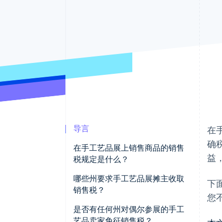
加速结账
导言
在
确
在手工艺品展上销售商品的销售
益
税规定是什么？
哪些州要求手工艺品展摊主收取
下
销售税？
您
是否有任何州对偶尔参展的手工
艺品卖家免征销售税？