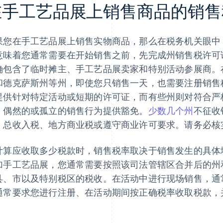
在手工艺品展上销售商品的销售
果您在手工艺品展上销售实物商品，那么在税务机关眼中
意味着您通常需要在开始销售之前，先完成州销售税许可
确包含了临时摊主、手工艺品展卖家和特别活动参展商。
和德克萨斯州等州，即使您只销售一天，也需要注册销售
提供针对特定活动或短期的许可证，而有些州则对符合严
、偶然的或孤立的销售行为提供豁免。
少数几个州
不征收
、总收入税、地方商业税或遵守商业许可要求。请务必核
计算应收取多少税款时，销售税率取决于销售发生的具体
加手工艺品展，您通常需要按照该司法管辖区合并后的州
县、市以及特别税区的税收。在活动中进行现场销售，通
通常要求您进行注册、在活动期间按正确税率收取税款，