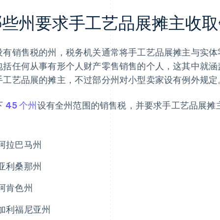
哪些州要求手工艺品展摊主收取
设有销售税的州，税务机关通常将手工艺品展摊主与实体
包括任何从事有形个人财产零售销售的个人，这其中就涵
手工艺品展的摊主，不过部分州对小型卖家设有例外规定
下
45 个州
设有全州范围的销售税，并要求手工艺品展摊
：
阿拉巴马州
亚利桑那州
阿肯色州
加利福尼亚州