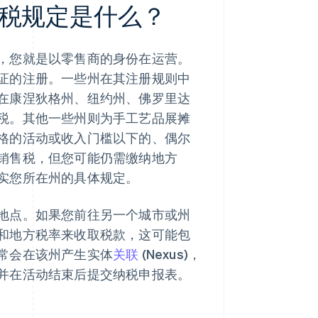
税规定是什么？
，您就是以零售商的身份在运营。
证的注册。一些州在其注册规则中
在康涅狄格州、纽约州、佛罗里达
税。其他一些州则为手工艺品展摊
格的活动或收入门槛以下的、偶尔
销售税，但您可能仍需缴纳地方
实您所在州的具体规定。
地点。如果您前往另一个城市或州
和地方税率来收取税款，这可能包
常会在该州产生实体
关联
(Nexus)，
并在活动结束后提交纳税申报表。