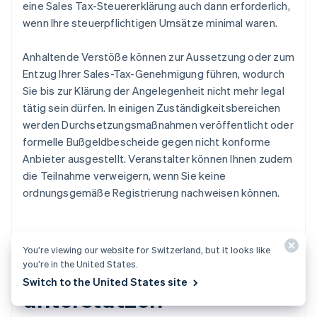
eine Sales Tax-Steuererklärung auch dann erforderlich,
wenn Ihre steuerpflichtigen Umsätze minimal waren.
Anhaltende Verstöße können zur Aussetzung oder zum
Entzug Ihrer Sales-Tax-Genehmigung führen, wodurch
Sie bis zur Klärung der Angelegenheit nicht mehr legal
tätig sein dürfen. In einigen Zuständigkeitsbereichen
werden Durchsetzungsmaßnahmen veröffentlicht oder
formelle Bußgeldbescheide gegen nicht konforme
Anbieter ausgestellt. Veranstalter können Ihnen zudem
die Teilnahme verweigern, wenn Sie keine
ordnungsgemäße Registrierung nachweisen können.
You’re viewing our website for Switzerland, but it looks like
So kann Stripe Tax Sie
you’re in the United States.
Switch to the United States site
unterstützen