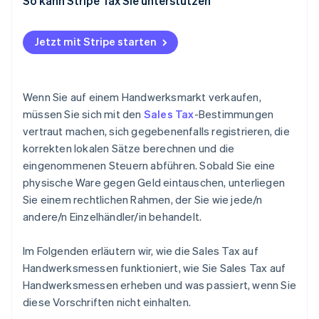
So kann Stripe Tax Sie unterstützen
Jetzt mit Stripe starten
Wenn Sie auf einem Handwerksmarkt verkaufen,
müssen Sie sich mit den
Sales Tax
-Bestimmungen
vertraut machen, sich gegebenenfalls registrieren, die
korrekten lokalen Sätze berechnen und die
eingenommenen Steuern abführen. Sobald Sie eine
physische Ware gegen Geld eintauschen, unterliegen
Sie einem rechtlichen Rahmen, der Sie wie jede/n
andere/n Einzelhändler/in behandelt.
Im Folgenden erläutern wir, wie die Sales Tax auf
Handwerksmessen funktioniert, wie Sie Sales Tax auf
Handwerksmessen erheben und was passiert, wenn Sie
diese Vorschriften nicht einhalten.