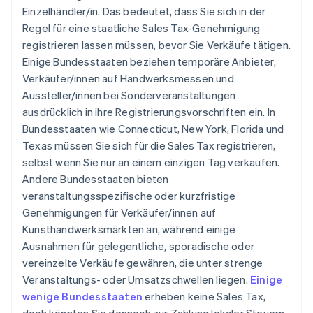
Einzelhändler/in. Das bedeutet, dass Sie sich in der
Regel für eine staatliche Sales Tax-Genehmigung
registrieren lassen müssen, bevor Sie Verkäufe tätigen.
Einige Bundesstaaten beziehen temporäre Anbieter,
Verkäufer/innen auf Handwerksmessen und
Aussteller/innen bei Sonderveranstaltungen
ausdrücklich in ihre Registrierungsvorschriften ein. In
Bundesstaaten wie Connecticut, New York, Florida und
Texas müssen Sie sich für die Sales Tax registrieren,
selbst wenn Sie nur an einem einzigen Tag verkaufen.
Andere Bundesstaaten bieten
veranstaltungsspezifische oder kurzfristige
Genehmigungen für Verkäufer/innen auf
Kunsthandwerksmärkten an, während einige
Ausnahmen für gelegentliche, sporadische oder
vereinzelte Verkäufe gewähren, die unter strenge
Veranstaltungs- oder Umsatzschwellen liegen.
Einige
wenige Bundesstaaten
erheben keine Sales Tax,