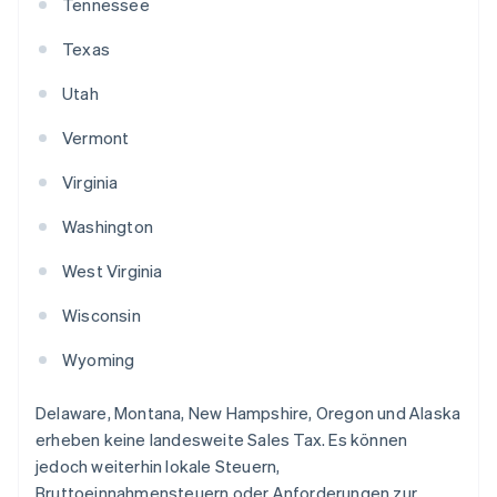
Tennessee
Texas
Utah
Vermont
Virginia
Washington
West Virginia
Wisconsin
Wyoming
Delaware, Montana, New Hampshire, Oregon und Alaska
erheben keine landesweite Sales Tax. Es können
jedoch weiterhin lokale Steuern,
Bruttoeinnahmensteuern oder Anforderungen zur