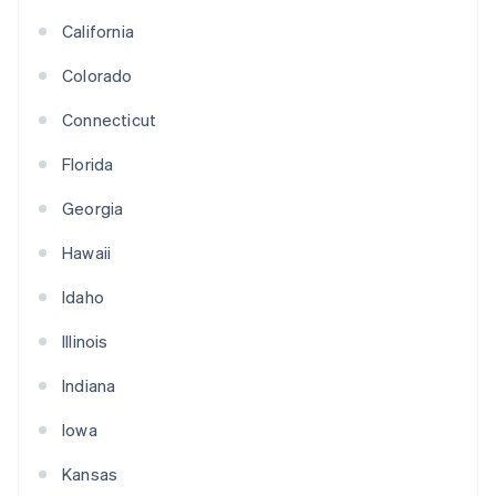
California
Colorado
Connecticut
Florida
Georgia
Hawaii
Idaho
Illinois
Indiana
Iowa
Kansas