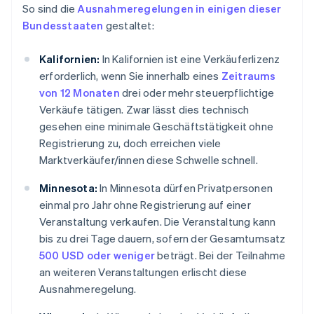
So sind die
Ausnahmeregelungen in einigen dieser
Bundesstaaten
gestaltet:
Kalifornien:
In Kalifornien ist eine Verkäuferlizenz
erforderlich, wenn Sie innerhalb eines
Zeitraums
von 12 Monaten
drei oder mehr steuerpflichtige
Verkäufe tätigen. Zwar lässt dies technisch
gesehen eine minimale Geschäftstätigkeit ohne
Registrierung zu, doch erreichen viele
Marktverkäufer/innen diese Schwelle schnell.
Minnesota:
In Minnesota dürfen Privatpersonen
einmal pro Jahr ohne Registrierung auf einer
Veranstaltung verkaufen. Die Veranstaltung kann
bis zu drei Tage dauern, sofern der Gesamtumsatz
500 USD oder weniger
beträgt. Bei der Teilnahme
an weiteren Veranstaltungen erlischt diese
Ausnahmeregelung.