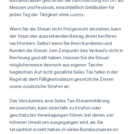
Bundesstaaten gestatten die Durchsetzung vor Ort auf
Messen und Festivals, einschließlich Geldbußen für
jeden Tag der Tätigkeit ohne Lizenz.
Wenn Sie die Steuer nicht fristgerecht einziehen, kann
der Staat den ausstehenden Betrag direkt bei Ihnen
nachfordern. Selbst wenn Sie Ihren Kundinnen und
Kunden die Steuer zum Zeitpunkt des Verkaufs nicht in
Rechnung gestellt haben, müssen Sie die Steuer
möglicherweise dennoch aus eigener Tasche
begleichen. Auf nicht gezahlte Sales Tax fallen in der
Regel ab dem Fälligkeitsdatum gesetzliche Zinsen
sowie zusätzliche Strafen an.
Das Versäumnis, eine Sales Tax-Steuererklärung
einzureichen, kann ebenfalls zu Strafen oder
geschätzten Veranlagungen führen, bei denen von
höheren Umsätzen ausgegangen wird, als Sie
tatsächlich erzielt haben. In vielen Bundesstaaten ist