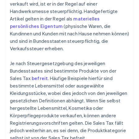
verkauft wird, ist er in der Regel auf einer
Handwerksmesse steuerpflichtig. Handgefertigte
Artikel gelten in der Regel als
materielles
persönliches Eigentum
(physische Waren, die
Kundinnen und Kunden mit nach Hause nehmen können)
und sind in Bundesstaaten steuerpflichtig, die
Verkaufssteuer erheben.
Je nach Steuergesetzgebung des jeweiligen
Bundesstaates sind bestimmte Produkte von der
Sales Tax
befreit
. Häufige Beispiele hierfür sind
bestimmte Lebensmittel oder ausgewählte
Kleidungsstücke, wobei dies jedoch von den jeweiligen
gesetzlichen Definitionen abhängt. Wenn Sie selbst
hergestellte Lebensmittel, Kosmetika oder
Körperpflegeprodukte verkaufen, können andere
Registrierungsvorschriften gelten. Die Sales Tax fällt
jedoch weiterhin an, es sei denn, die Produktkategorie
selbst ist von der Sales Tax befreit.