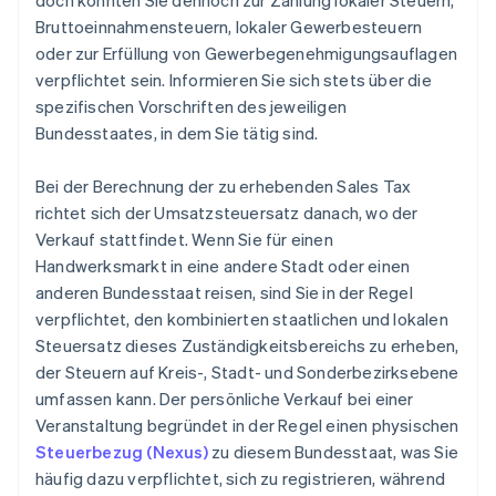
doch könnten Sie dennoch zur Zahlung lokaler Steuern,
Bruttoeinnahmensteuern, lokaler Gewerbesteuern
oder zur Erfüllung von Gewerbegenehmigungsauflagen
verpflichtet sein. Informieren Sie sich stets über die
spezifischen Vorschriften des jeweiligen
Bundesstaates, in dem Sie tätig sind.
Bei der Berechnung der zu erhebenden Sales Tax
richtet sich der Umsatzsteuersatz danach, wo der
Verkauf stattfindet. Wenn Sie für einen
Handwerksmarkt in eine andere Stadt oder einen
anderen Bundesstaat reisen, sind Sie in der Regel
verpflichtet, den kombinierten staatlichen und lokalen
Steuersatz dieses Zuständigkeitsbereichs zu erheben,
der Steuern auf Kreis-, Stadt- und Sonderbezirksebene
umfassen kann. Der persönliche Verkauf bei einer
Veranstaltung begründet in der Regel einen physischen
Steuerbezug (Nexus)
zu diesem Bundesstaat, was Sie
häufig dazu verpflichtet, sich zu registrieren, während