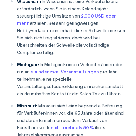
Wisconsin:
In Wisconsin ist eine Verkäuferlizenz
erforderlich, wenn Sie in einem Kalenderjahr
steuerpflichtige Umsätze von
2.000 USD oder
mehr
erzielen. Bei sehr geringwertigen
Hobbyverkäufen unterhalb dieser Schwelle müssen
Sie sich nicht registrieren, doch wird bei
Überschreiten der Schwelle die vollständige
Compliance fällig.
Michigan:
In Michigan können Verkäufer/innen, die
nur an
ein oder zwei Veranstaltungen
pro Jahr
teilnehmen, eine spezielle
Veranstaltungssteuererklärung einreichen, anstatt
ein dauerhaftes Konto für die Sales Tax zu führen.
Missouri:
Missouri sieht eine begrenzte Befreiung
für Verkäufer/innen vor, die 65 Jahre oder älter sind
und deren Einnahmen aus dem Verkauf von
Kunsthandwerk
nicht mehr als 50 %
ihres
Jahreseinkommens ausmachen.