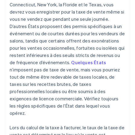
Connecticut, New York, la Floride et le Texas, vous
devrez vous enregistrer pour la taxe de vente même si
vous ne vendez que pendant une seule journée.
D’autres États proposent des permis spécifiques à un
événement ou de courtes durées pour les vendeurs de
salons, tandis que certains offrent des exonérations
pour les ventes occasionnelles, fortuites ou isolées qui
restent inférieures à des seuils stricts de revenus ou
de fréquence d’événements.
Quelques États
n’imposent pas de taxe de vente, mais vous pourriez
tout de même être redevable de taxes locales, de
taxes sur les recettes brutes, de taxes
professionnelles locales ou être soumis à des
exigences de licence commerciale. Vérifiez toujours
les règles spécifiques de l’État dans lequel vous
opérez.
Lors du calcul de la taxe à facturer, le taux de la taxe de
vente est déterminé par le lieu où la vente est