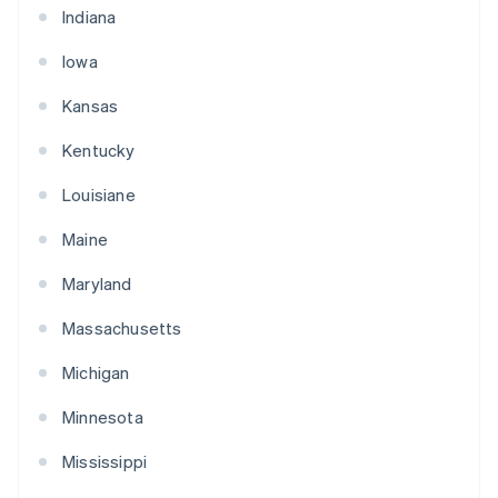
Indiana
Iowa
Kansas
Kentucky
Louisiane
Maine
Maryland
Massachusetts
Michigan
Minnesota
Mississippi