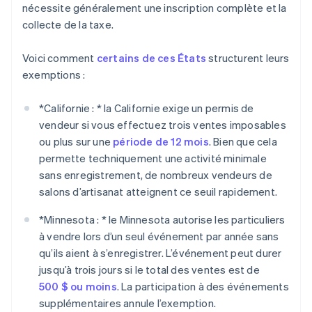
nécessite généralement une inscription complète et la
collecte de la taxe.
Voici comment
certains de ces États
structurent leurs
exemptions :
*
Californie : *
la Californie exige un permis de
vendeur si vous effectuez trois ventes imposables
ou plus sur une
période de 12 mois
. Bien que cela
permette techniquement une activité minimale
sans enregistrement, de nombreux vendeurs de
salons d’artisanat atteignent ce seuil rapidement.
*
Minnesota : *
le Minnesota autorise les particuliers
à vendre lors d’un seul événement par année sans
qu’ils aient à s’enregistrer. L’événement peut durer
jusqu’à trois jours si le total des ventes est de
500 $ ou moins
. La participation à des événements
supplémentaires annule l’exemption.