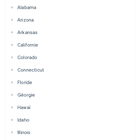
Alabama
Arizona
Arkansas
Californie
Colorado
Connecticut
Floride
Géorgie
Hawaï
Idaho
Illinois