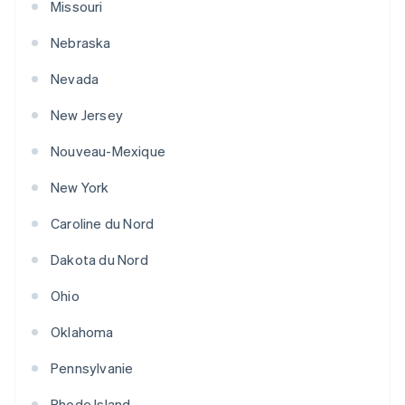
Missouri
Nebraska
Nevada
New Jersey
Nouveau-Mexique
New York
Caroline du Nord
Dakota du Nord
Ohio
Oklahoma
Pennsylvanie
Rhode Island