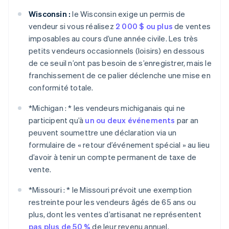
Wisconsin :
le Wisconsin exige un permis de
vendeur si vous réalisez
2 000 $ ou plus
de ventes
imposables au cours d’une année civile. Les très
petits vendeurs occasionnels (loisirs) en dessous
de ce seuil n’ont pas besoin de s’enregistrer, mais le
franchissement de ce palier déclenche une mise en
conformité totale.
*
Michigan : *
les vendeurs michiganais qui ne
participent qu’à
un ou deux événements
par an
peuvent soumettre une déclaration via un
formulaire de « retour d’événement spécial » au lieu
d’avoir à tenir un compte permanent de taxe de
vente.
*
Missouri : *
le Missouri prévoit une exemption
restreinte pour les vendeurs âgés de 65 ans ou
plus, dont les ventes d’artisanat ne représentent
pas plus de 50 %
de leur revenu annuel.