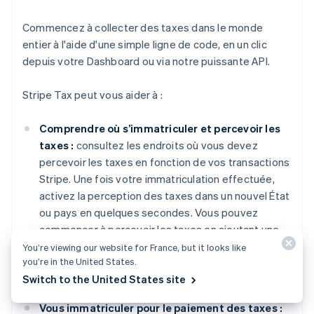
Commencez à collecter des taxes dans le monde
entier à l'aide d'une simple ligne de code, en un clic
depuis votre Dashboard ou via notre puissante API.
Stripe Tax peut vous aider à :
Comprendre où s’immatriculer et percevoir les
taxes :
consultez les endroits où vous devez
percevoir les taxes en fonction de vos transactions
Stripe. Une fois votre immatriculation effectuée,
activez la perception des taxes dans un nouvel État
ou pays en quelques secondes. Vous pouvez
commencer à percevoir les taxes en ajoutant une
ligne de code à votre intégration Stripe existante,
You’re viewing our website for France, but it looks like
you’re in the United States.
ou activer la perception des taxes d’un simple clic
Switch to the United States site
dans le Dashboard Stripe.
Vous immatriculer pour le paiement des taxes :