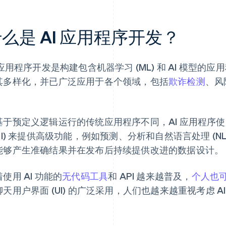
么是 AI 应用程序开发？
 应用程序开发是构建包含机器学习 (ML) 和 AI 模型的
其多样化，并已广泛应用于各个领域，包括
欺诈检测
、风
。
基于预定义逻辑运行的传统应用程序不同，AI 应用程序使用
API) 来提供高级功能，例如预测、分析和自然语言处理 (
能够产生准确结果并在发布后持续提供改进的数据设计。
使用 AI 功能的
无代码工具
和 API 越来越普及，
个人也可
天用户界面 (UI) 的广泛采用，人们也越来越重视考虑 AI 