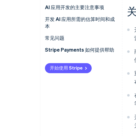
AI 框架和库
小规模开发和测试
编程
AI 应用开发的主要注意事项
现有的 AI 模型
收集数据
AI 和 ML
开发 AI 应用所需的估算时间和成
本
进行测试并提高准确性
常见问题
Stripe Payments 如何提供帮助
开始使用 Stripe