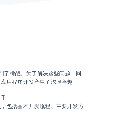
Stripe Sessions 2026
了解 Stripe 如何为 AI 构
建经济基础设施。
立即观看
到了挑战。为了解决这些问题，同
I 应用程序开发产生了浓厚兴趣。
着手。
事项，包括基本开发流程、主要开发方