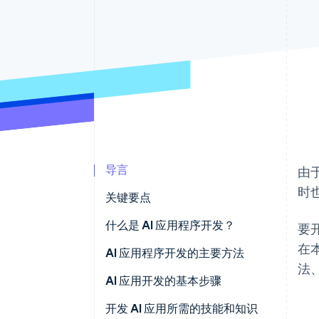
加速结账
导言
由
时
关键要点
什么是 AI 应用程序开发？
要
在
AI 应用程序开发的主要方法
法
无代码和低代码工具
AI 应用开发的基本步骤
API
确定应用的用途和开发方法
开发 AI 应用所需的技能和知识