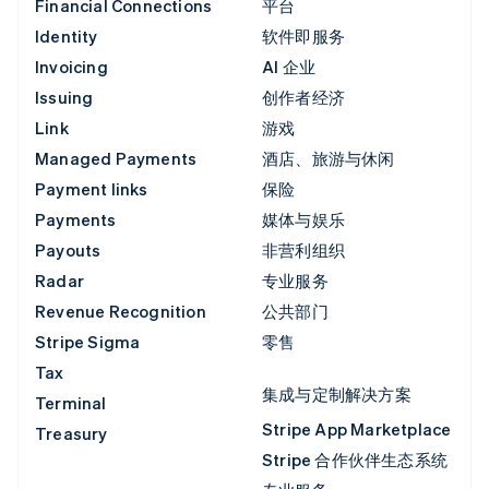
Financial Connections
平台
Identity
软件即服务
Invoicing
AI 企业
Issuing
创作者经济
Link
游戏
Managed Payments
酒店、旅游与休闲
Payment links
保险
Payments
媒体与娱乐
Payouts
非营利组织
Radar
专业服务
Revenue Recognition
公共部门
Stripe Sigma
零售
Tax
集成与定制解决方案
Terminal
Stripe App Marketplace
Treasury
Stripe 合作伙伴生态系统