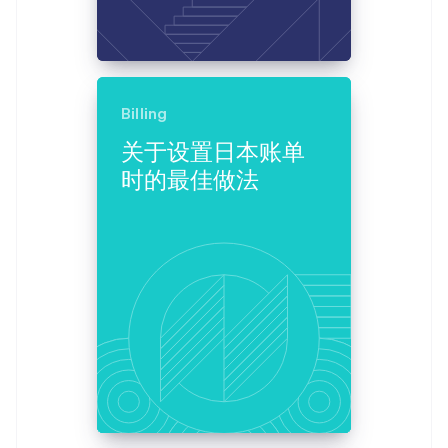
Billing
关于设置日本账单
时的最佳做法
阿联酋
English