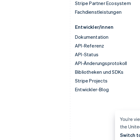
Stripe Partner Ecosystem
Fachdienstleistungen
Entwickler/innen
Dokumentation
API-Referenz
API-Status
API-Änderungsprotokoll
Bibliotheken und SDKs
Stripe Projects
Entwickler-Blog
You’re vi
the Unite
Switch t