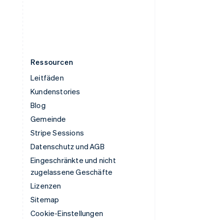
English
Zypern
English
Ressourcen
Leitfäden
Kundenstories
Blog
Gemeinde
Stripe Sessions
Datenschutz und AGB
Eingeschränkte und nicht
zugelassene Geschäfte
Lizenzen
Sitemap
Cookie-Einstellungen