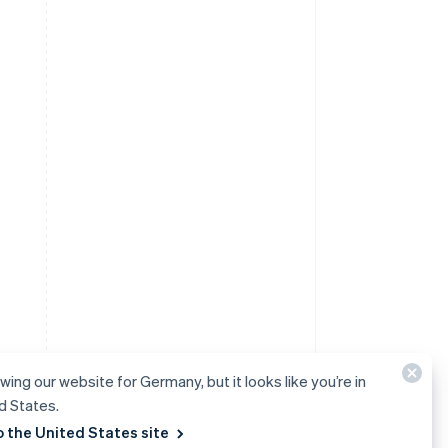
ewing our website for Germany, but it looks like you’re in
d States.
o the United States site