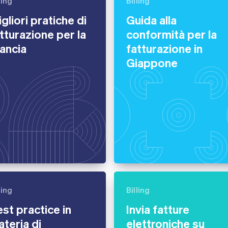
ling
Billing
gliori pratiche di
Guida alla
tturazione per la
conformità per la
ancia
fatturazione in
Giappone
ling
Billing
st practice in
Invia fatture
teria di
elettroniche su