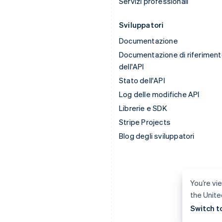
Servizi professionali
Sviluppatori
Documentazione
Documentazione di riferimen
dell'API
Stato dell'API
Log delle modifiche API
Librerie e SDK
Stripe Projects
Blog degli sviluppatori
You’re vie
the Unite
Switch t