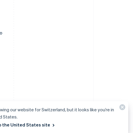
to
wing our website for Switzerland, but it looks like you’re in
d States.
o the United States site