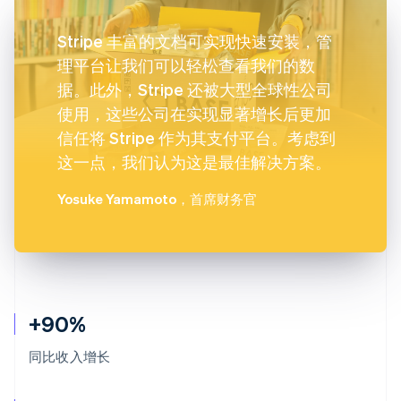
Stripe 丰富的文档可实现快速安装，管
理平台让我们可以轻松查看我们的数
据。此外，Stripe 还被大型全球性公司
使用，这些公司在实现显著增长后更加
信任将 Stripe 作为其支付平台。考虑到
这一点，我们认为这是最佳解决方案。
Yosuke Yamamoto
，首席财务官
+90%
同比收入增长