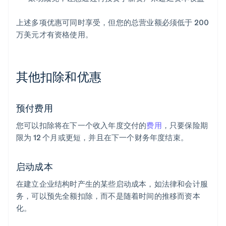
上述多项优惠可同时享受，但您的总营业额必须低于 200
万美元才有资格使用。
其他扣除和优惠
预付费用
您可以扣除将在下一个收入年度交付的
费用
，只要保险期
限为 12 个月或更短，并且在下一个财务年度结束。
启动成本
阿联酋
在建立企业结构时产生的某些启动成本，如法律和会计服
English
务，可以预先全额扣除，而不是随着时间的推移而资本
爱尔兰
化。
English
爱沙尼亚