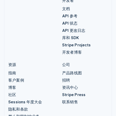
开发者
文档
API 参考
API 状态
API 更改日志
库和 SDK
Stripe Projects
开发者博客
资源
公司
指南
产品路线图
客户案例
招聘
博客
资讯中心
社区
Stripe Press
Sessions 年度大会
联系销售
隐私和条款