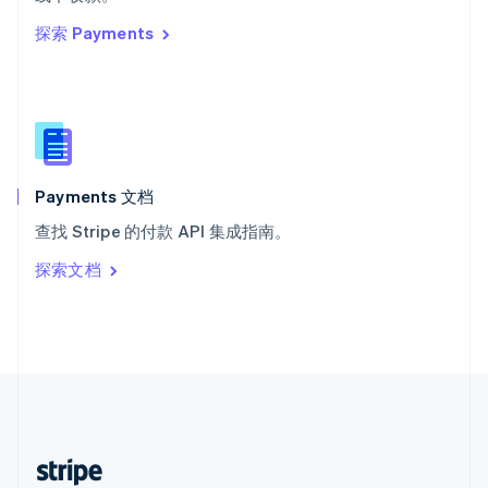
English
探索 Payments
西班牙
Español
English
新加坡
English
简体中文
新西兰
English
匈牙利
English
Payments 文档
意大利
查找 Stripe 的付款 API 集成指南。
Italiano
English
印度
探索文档
English
英国
English
直布罗陀
English
中国内地
简体中文
English
中国香港特别行政区
English
简体中文