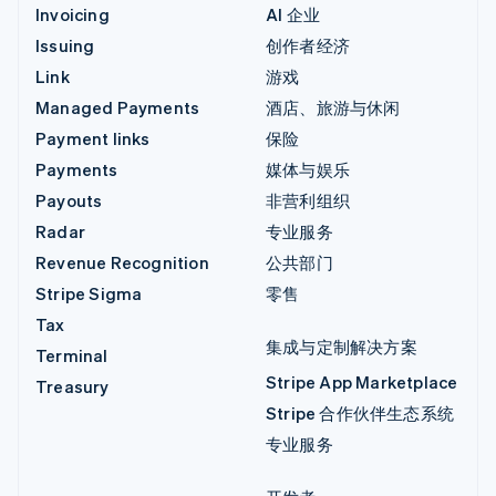
Invoicing
AI 企业
Issuing
创作者经济
Link
游戏
Managed Payments
酒店、旅游与休闲
Payment links
保险
Payments
媒体与娱乐
Payouts
非营利组织
Radar
专业服务
Revenue Recognition
公共部门
Stripe Sigma
零售
Tax
集成与定制解决方案
Terminal
Stripe App Marketplace
Treasury
Stripe 合作伙伴生态系统
专业服务