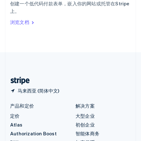
创建一个低代码付款表单，嵌入你的网站或托管在Stripe
意大利
上。
Italiano
English
印度
浏览文档
English
英国
English
直布罗陀
English
中国内地
简体中文
English
中国香港特别行政区
English
简体中文
马来西亚 (简体中文)
产品和定价
解决方案
定价
大型企业
Atlas
初创企业
Authorization Boost
智能体商务