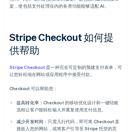
架，使包括支付处理在内的各类功能能够适配 AI。
Stripe Checkout 如何提
供帮助
Stripe Checkout
是一种完全可定制的预建支付表单，可
让您轻松地在网站或应用程序中接受付款。
Checkout 可以帮助您：
提高转化率：
Checkout 的移动优化设计和一键结账
流程让客户能轻松输入并重复使用支付信息。
减少开发时间：
只需几行代码，即可将 Checkout 直
接嵌入您的网站，或将客户引导至 Stripe 托管的页