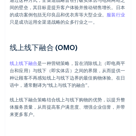
通过这种方式，全渠道战略旨在打破实体店与电商网站之
间的壁垒，其目标是提升客户体验并推动销售增长。日本
的成功案例包括无印良品和优衣库等大型企业。
服装行业
只是成功运用全渠道战略的众多行业之一。
线上线下融合 (OMO)
线上线下融合
是一种营销策略，旨在消除线上（即电商平
台和应用）与线下（即实体店）之间的界限，从而提供一
种让顾客不再感知线上与线下边界的最佳购物体验。在日
语中，通常翻译为“线上与线下的融合”。
线上线下融合策略结合线上与线下购物的优势，以提升整
体服务质量，从而提高客户满意度、增强企业信誉，并带
来更多客户。