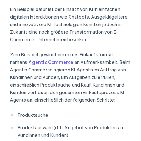
Ein Beispiel dafür ist der Einsatz von KI in einfachen
digitalen Interaktionen wie Chatbots. Ausgeklügeltere
und innovativere KI-Technologien könnten jedoch in
Zukunft eine noch größere Transformation von E-
Commerce-Unternehmen bewirken.
Zum Beispiel gewinnt ein neues Einkaufsformat
namens
Agentic Commerce
an Aufmerksamkeit. Beim
Agentic Commerce agieren KI-Agents im Auftrag von
Kundinnen und Kunden, um Aufgaben zu erfüllen,
einschließlich Produktsuche und Kauf. Kundinnen und
Kunden vertrauen den gesamten Einkaufsprozess KI-
Agents an, einschließlich der folgenden Schritte:
Produktsuche
Produktauswahl (d. h. Angebot von Produkten an
Kundinnen und Kunden)