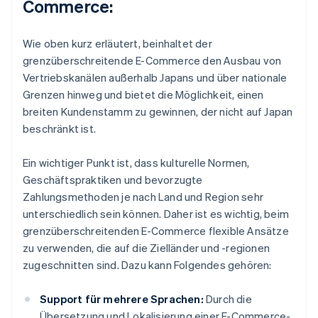
Commerce:
Wie oben kurz erläutert, beinhaltet der
grenzüberschreitende E-Commerce den Ausbau von
Vertriebskanälen außerhalb Japans und über nationale
Grenzen hinweg und bietet die Möglichkeit, einen
breiten Kundenstamm zu gewinnen, der nicht auf Japan
beschränkt ist.
Ein wichtiger Punkt ist, dass kulturelle Normen,
Geschäftspraktiken und bevorzugte
Zahlungsmethoden je nach Land und Region sehr
unterschiedlich sein können. Daher ist es wichtig, beim
grenzüberschreitenden E-Commerce flexible Ansätze
zu verwenden, die auf die Zielländer und -regionen
zugeschnitten sind. Dazu kann Folgendes gehören:
Support für mehrere Sprachen:
Durch die
Übersetzung und Lokalisierung einer E-Commerce-