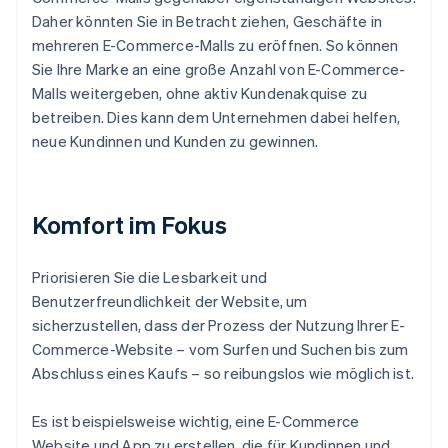
Daher könnten Sie in Betracht ziehen, Geschäfte in
mehreren E-Commerce-Malls zu eröffnen. So können
Sie Ihre Marke an eine große Anzahl von E-Commerce-
Malls weitergeben, ohne aktiv Kundenakquise zu
betreiben. Dies kann dem Unternehmen dabei helfen,
neue Kundinnen und Kunden zu gewinnen.
Komfort im Fokus
Priorisieren Sie die Lesbarkeit und
Benutzerfreundlichkeit der Website, um
sicherzustellen, dass der Prozess der Nutzung Ihrer E-
Commerce-Website – vom Surfen und Suchen bis zum
Abschluss eines Kaufs – so reibungslos wie möglich ist.
Es ist beispielsweise wichtig, eine E-Commerce
Website und App zu erstellen, die für Kundinnen und