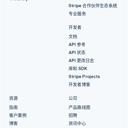
Stripe 合作伙伴生态系统
专业服务
开发者
文档
API 参考
API 状态
API 更改日志
库和 SDK
Stripe Projects
开发者博客
资源
公司
指南
产品路线图
客户案例
招聘
博客
资讯中心