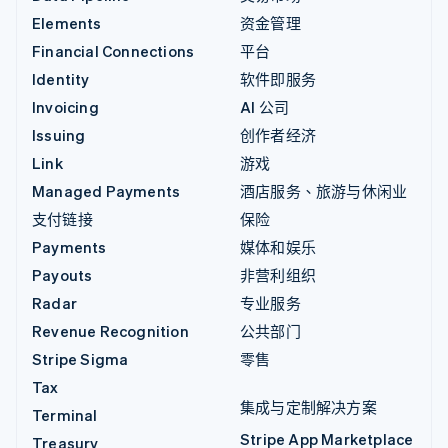
Elements
资金管理
Financial Connections
平台
Identity
软件即服务
Invoicing
AI 公司
Issuing
创作者经济
Link
游戏
Managed Payments
酒店服务、旅游与休闲业
支付链接
保险
Payments
媒体和娱乐
Payouts
非营利组织
Radar
专业服务
Revenue Recognition
公共部门
Stripe Sigma
零售
Tax
集成与定制解决方案
Terminal
Stripe App Marketplace
Treasury