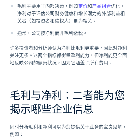
毛利主要用于内部决策，例如
定价
和
产品组合
优化。
净利对于评估公司财务健康和增长潜力的外部利益相
关者（如投资者和债权人）更为相关。
通常，公司按净利而非毛利缴税。
许多投资者和分析师认为净利比毛利更重要，因此对净利
关注更多。这两个指标都衡量盈利能力，但净利能更全面
地反映公司的健康状况，因为它涵盖了所有费用。
毛利与净利：二者能为您
揭示哪些企业信息
同时分析毛利和净利可以为您提供关于业务的宝贵见解，
例如：