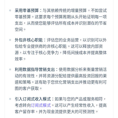
采用零基预算：
与其依赖传统的增量预算，不如尝试
零基预算。这要求每个预算周期从头开始证明每一项
支出，从而使您能够评估所有成本并识别潜在的节省
空间。
外包非核心职能：
评估您的业务运营，以识别可以外
包给专业提供商的非核心职能。这可以释放内部资
源，以专注于核心竞争力，降低间接成本并提高整体
效率。
利用数据指导营销支出：
使用数据分析来衡量营销活
动的有效性，并将资源分配给提供最高投资回报的渠
道和策略。这有助于您优化营销支出并推动更有利可
图的客户获取。
引入订阅式收入模式：
如果与您的产品或服务相符，
考虑转向
订阅式模式
。这可以产生经常性收入，提高
客户留存率，并为现金流提供更大的可预测性。