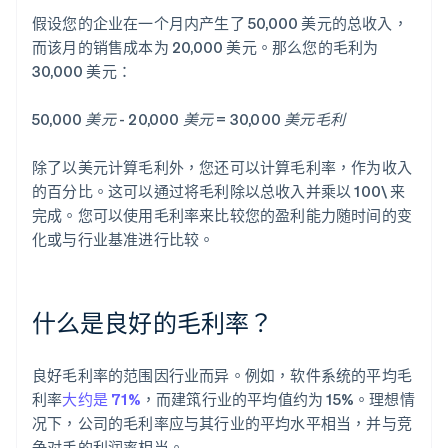
假设您的企业在一个月内产生了 50,000 美元的总收入，
而该月的销售成本为 20,000 美元。那么您的毛利为
30,000 美元：
50,000 美元 - 20,000 美元 = 30,000 美元毛利
除了以美元计算毛利外，您还可以计算毛利率，作为收入
的百分比。这可以通过将毛利除以总收入并乘以 100\ 来
完成。您可以使用毛利率来比较您的盈利能力随时间的变
化或与行业基准进行比较。
什么是良好的毛利率？
良好毛利率的范围因行业而异。例如，软件系统的平均毛
利率
大约是 71%
，而建筑行业的平均值约为 15%。理想情
况下，公司的毛利率应与其行业的平均水平相当，并与竞
争对手的利润率相当。