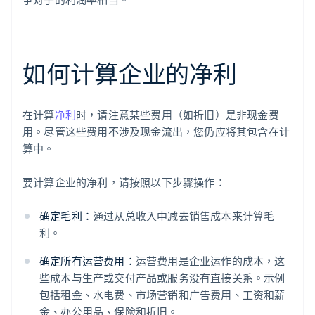
如何计算企业的净利
在计算
净利
时，请注意某些费用（如折旧）是非现金费
用。尽管这些费用不涉及现金流出，您仍应将其包含在计
算中。
要计算企业的净利，请按照以下步骤操作：
确定毛利：
通过从总收入中减去销售成本来计算毛
利。
确定所有运营费用：
运营费用是企业运作的成本，这
些成本与生产或交付产品或服务没有直接关系。示例
包括租金、水电费、市场营销和广告费用、工资和薪
金、办公用品、保险和折旧。