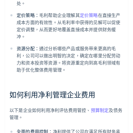
处。
定价策略：
毛利帮助企业理解其
定价策略
在直接生产
成本方面的有效性。从毛利率中获得的见解可以促使
定价调整，从而更好地覆盖直接成本并提供财务缓
冲。
资源分配：
通过分析哪些产品或服务带来更高的毛
利，公司可以做出明智的决定，确定在哪里分配劳动
力和资本投资等资源。将资源重定向到高毛利领域有
助于优化整体费用管理。
如何利用净利管理企业费用
以下是企业如何利用净利评估费用管控、
预算制定
及债务
管理。
全面的费用控制：
净利提供了公司在满足所有财务承