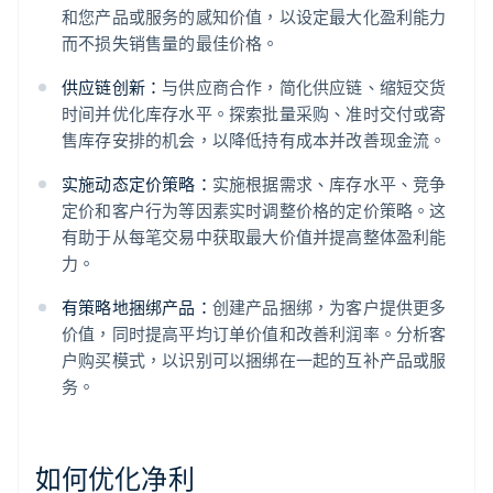
和您产品或服务的感知价值，以设定最大化盈利能力
而不损失销售量的最佳价格。
供应链创新：
与供应商合作，简化供应链、缩短交货
时间并优化库存水平。探索批量采购、准时交付或寄
售库存安排的机会，以降低持有成本并改善现金流。
实施动态定价策略：
实施根据需求、库存水平、竞争
定价和客户行为等因素实时调整价格的定价策略。这
有助于从每笔交易中获取最大价值并提高整体盈利能
力。
有策略地捆绑产品：
创建产品捆绑，为客户提供更多
价值，同时提高平均订单价值和改善利润率。分析客
户购买模式，以识别可以捆绑在一起的互补产品或服
务。
如何优化净利