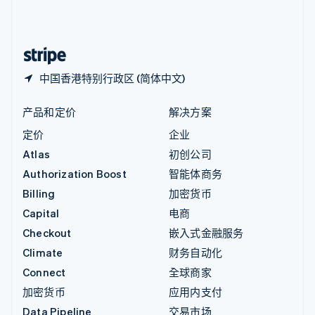
中国内地
简体中文
English
中国香港特别行政区
English
简体中文
中国香港特别行政区 (简体中文)
产品和定价
解决方案
定价
企业
Atlas
初创公司
Authorization Boost
智能体商务
Billing
加密货币
Capital
电商
Checkout
嵌入式金融服务
Climate
财务自动化
Connect
全球商家
加密货币
应用内支付
Data Pipeline
交易市场