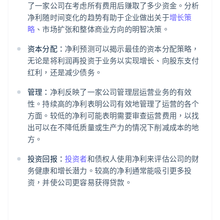
了一家公司在考虑所有费用后赚取了多少资金。分析
净利随时间变化的趋势有助于企业做出关于
增长策
略
、市场扩张和整体商业方向的明智决策。
资本分配：
净利预测可以揭示最佳的资本分配策略，
无论是将利润再投资于业务以实现增长、向股东支付
红利，还是减少债务。
管理：
净利反映了一家公司管理层运营业务的有效
性。持续高的净利表明公司有效地管理了运营的各个
方面。较低的净利可能表明需要审查运营费用，以找
出可以在不降低质量或生产力的情况下削减成本的地
方。
投资回报：
投资者
和债权人使用净利来评估公司的财
务健康和增长潜力。较高的净利通常能吸引更多投
资，并使公司更容易获得贷款。