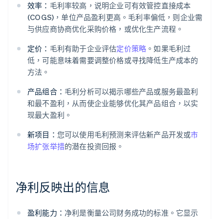
效率：
毛利率较高，说明企业可有效管控直接成本
(COGS)，单位产品盈利更高。毛利率偏低，则企业需
与供应商协商优化采购价格，或优化生产流程。
定价：
毛利有助于企业评估
定价策略
。如果毛利过
低，可能意味着需要调整价格或寻找降低生产成本的
方法。
产品组合：
毛利分析可以揭示哪些产品或服务最盈利
和最不盈利，从而使企业能够优化其产品组合，以实
现最大盈利。
新项目：
您可以使用毛利预测来评估新产品开发或
市
场扩张举措
的潜在投资回报。
净利反映出的信息
盈利能力：
净利是衡量公司财务成功的标准。它显示