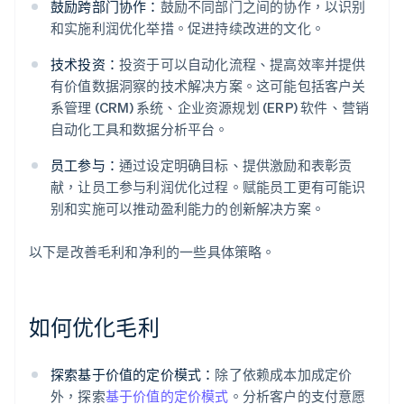
鼓励跨部门协作：
鼓励不同部门之间的协作，以识别
和实施利润优化举措。促进持续改进的文化。
技术投资：
投资于可以自动化流程、提高效率并提供
有价值数据洞察的技术解决方案。这可能包括客户关
系管理 (CRM) 系统、企业资源规划 (ERP) 软件、营销
自动化工具和数据分析平台。
员工参与：
通过设定明确目标、提供激励和表彰贡
献，让员工参与利润优化过程。赋能员工更有可能识
别和实施可以推动盈利能力的创新解决方案。
以下是改善毛利和净利的一些具体策略。
如何优化毛利
探索基于价值的定价模式：
除了依赖成本加成定价
外，探索
基于价值的定价模式
。分析客户的支付意愿