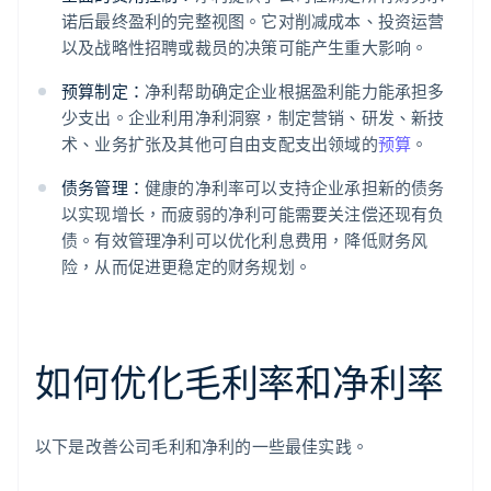
诺后最终盈利的完整视图。它对削减成本、投资运营
以及战略性招聘或裁员的决策可能产生重大影响。
预算制定：
净利帮助确定企业根据盈利能力能承担多
少支出。企业利用净利洞察，制定营销、研发、新技
术、业务扩张及其他可自由支配支出领域的
预算
。
债务管理：
健康的净利率可以支持企业承担新的债务
以实现增长，而疲弱的净利可能需要关注偿还现有负
债。有效管理净利可以优化利息费用，降低财务风
险，从而促进更稳定的财务规划。
如何优化毛利率和净利率
以下是改善公司毛利和净利的一些最佳实践。