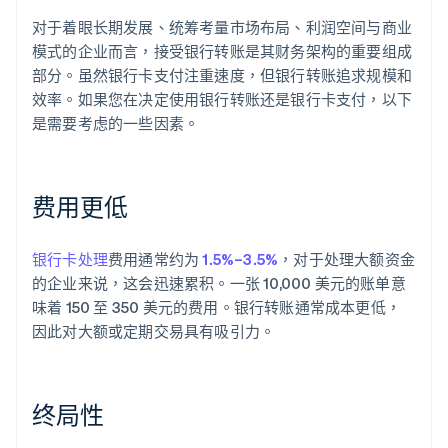
对于着眼长期发展、统筹考量市场布局、利润空间与商业
模式的企业而言，接受银行转账是其财务架构的重要组成
部分。虽然银行卡支付注重速度，但银行转账追求规模和
效率。如果您在决定使用银行转账还是银行卡支付，以下
是需要考虑的一些因素。
费用更低
银行卡处理
费用通常约为
1.5%–3.5%
，对于处理大额资金
的企业来说，这会迅速累积。一张 10,000 美元的账单意
味着 150 至 350 美元的费用。银行转账通常成本更低，
因此对大额或定期交易具有吸引力。
终局性