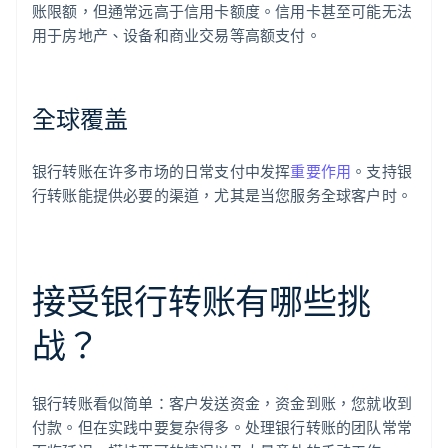
账限额，但通常远高于信用卡额度。信用卡甚至可能无法
用于房地产、设备和商业交易等高额支付。
全球覆盖
银行转账在许多市场的日常支付中发挥
重要作用
。支持银
行转账能提供必要的渠道，尤其是当您服务全球客户时。
接受银行转账有哪些挑
战？
银行转账看似简单：客户发送资金，资金到账，您就收到
付款。但在实践中要复杂得多。处理银行转账的团队常常