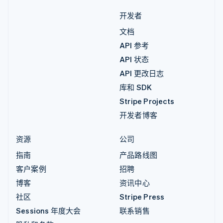
开发者
文档
API 参考
API 状态
API 更改日志
库和 SDK
Stripe Projects
开发者博客
资源
公司
指南
产品路线图
客户案例
招聘
博客
资讯中心
社区
Stripe Press
Sessions 年度大会
联系销售