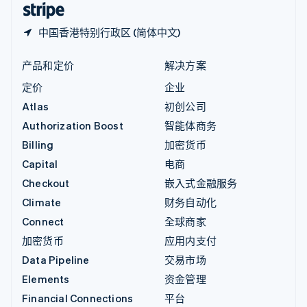
中国香港特别行政区 (简体中文)
产品和定价
解决方案
定价
企业
Atlas
初创公司
Authorization Boost
智能体商务
Billing
加密货币
Capital
电商
Checkout
嵌入式金融服务
Climate
财务自动化
Connect
全球商家
加密货币
应用内支付
Data Pipeline
交易市场
Elements
资金管理
Financial Connections
平台