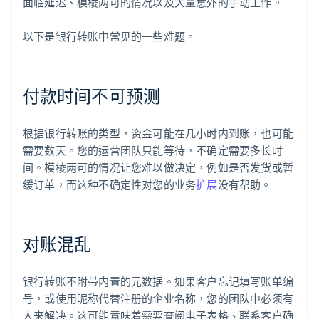
面临延迟、模棱两可的情况以及大量意外的手动工作。
以下是银行转账中常见的一些难题。
付款时间不可预测
根据银行转账的类型，资金可能在几小时内到账，也可能
需要数天。您的运营团队只能等待，不确定需要多长时
间。模棱两可的情况让您难以做决定，例如是否发货或暂
缓订单，而这种不确定性对您的业务
扩展
没有帮助。
对账混乱
银行转账不附带内置的元数据。如果客户忘记填写账单编
号，或使用昵称代替注册的企业名称，您的团队中必须有
人来解决。这可能意味着需要查阅电子表格、联系客户确