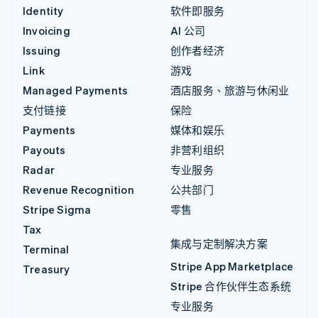
Identity
软件即服务
Invoicing
AI 公司
Issuing
创作者经济
Link
游戏
Managed Payments
酒店服务、旅游与休闲业
支付链接
保险
Payments
媒体和娱乐
Payouts
非营利组织
Radar
专业服务
Revenue Recognition
公共部门
Stripe Sigma
零售
Tax
集成与定制解决方案
Terminal
Stripe App Marketplace
Treasury
Stripe 合作伙伴生态系统
专业服务