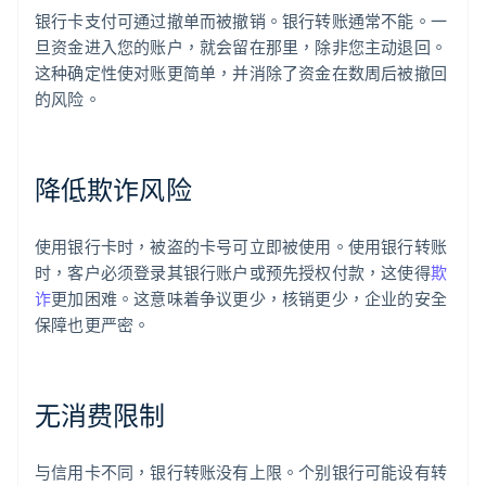
银行卡支付可通过撤单而被撤销。银行转账通常不能。一
旦资金进入您的账户，就会留在那里，除非您主动退回。
这种确定性使对账更简单，并消除了资金在数周后被撤回
的风险。
降低欺诈风险
使用银行卡时，被盗的卡号可立即被使用。使用银行转账
时，客户必须登录其银行账户或预先授权付款，这使得
欺
诈
更加困难。这意味着争议更少，核销更少，企业的安全
保障也更严密。
无消费限制
与信用卡不同，银行转账没有上限。个别银行可能设有转