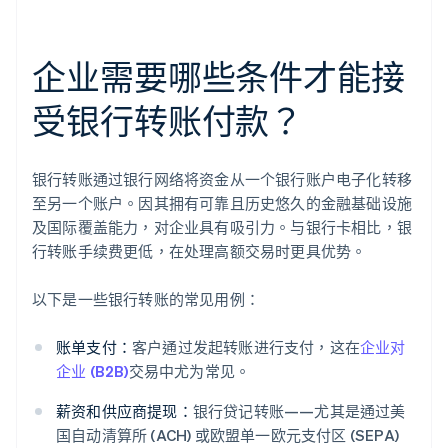
企业需要哪些条件才能接
受银行转账付款？
银行转账通过银行网络将资金从一个银行账户电子化转移
至另一个账户。因其拥有可靠且历史悠久的金融基础设施
及国际覆盖能力，对企业具有吸引力。与银行卡相比，银
行转账手续费更低，在处理高额交易时更具优势。
以下是一些银行转账的常见用例：
账单支付：
客户通过发起转账进行支付，这在
企业对
企业 (B2B)
交易中尤为常见。
薪资和供应商提现：
银行贷记转账——尤其是通过美
国自动清算所 (ACH) 或欧盟单一欧元支付区 (SEPA)