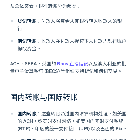
从总体来看，银行转账分为两类：
贷记转账：
付款人将资金从其银行转入收款人的银
行。
借记转账：
收款人在付款人授权下从付款人银行账户
提取资金。
ACH、SEPA、英国的
Bacs 直接借记
以及澳大利亚的批
量电子清算系统 (BECS) 等组织支持贷记和借记交易。
国内转账与国际转账
国内转账：
这些转账通过国内清算机构处理，如美国
的 ACH，或实时支付网络，如美国的实时支付系统
(RTP)、印度的统一支付接口 (UPI) 以及巴西的 Pix。