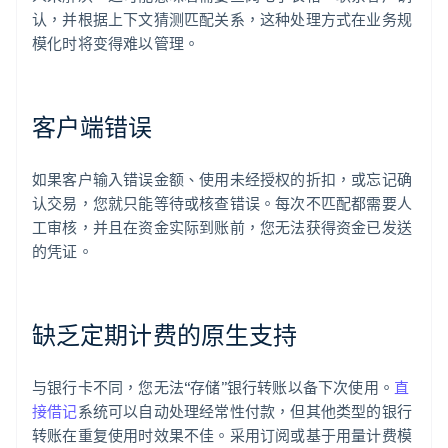
认，并根据上下文猜测匹配关系，这种处理方式在业务规
模化时将变得难以管理。
客户端错误
如果客户输入错误金额、使用未经授权的折扣，或忘记确
认交易，您就只能等待或核查错误。每次不匹配都需要人
工审核，并且在资金实际到账前，您无法获得资金已发送
的凭证。
缺乏定期计费的原生支持
与银行卡不同，您无法“存储”银行转账以备下次使用。
直
接借记
系统可以自动处理经常性付款，但其他类型的银行
转账在重复使用时效果不佳。采用订阅或基于用量计费模