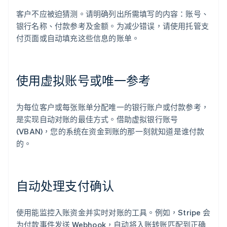
客户不应被迫猜测。请明确列出所需填写的内容：账号、
银行名称、付款参考及金额。为减少错误，请使用托管支
付页面或自动填充这些信息的账单。
使用虚拟账号或唯一参考
为每位客户或每张账单分配唯一的银行账户或付款参考，
是实现自动对账的最佳方式。借助虚拟银行账号
(VBAN)，您的系统在资金到账的那一刻就知道是谁付款
的。
自动处理支付确认
使用能监控入账资金并实时对账的工具。例如，Stripe 会
为付款事件发送 Webhook，自动将入账转账匹配到正确