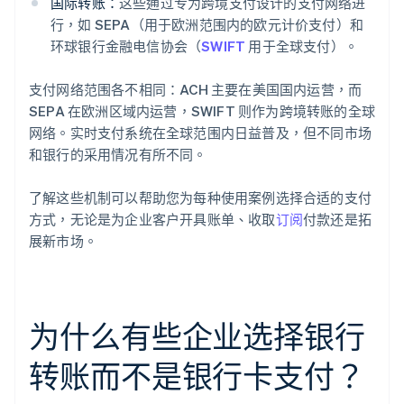
国际转账：
这些通过专为跨境支付设计的支付网络进
行，如 SEPA（用于欧洲范围内的欧元计价支付）和
环球银行金融电信协会（
SWIFT
用于全球支付）。
支付网络范围各不相同：ACH 主要在美国国内运营，而
SEPA 在欧洲区域内运营，SWIFT 则作为跨境转账的全球
网络。实时支付系统在全球范围内日益普及，但不同市场
和银行的采用情况有所不同。
了解这些机制可以帮助您为每种使用案例选择合适的支付
方式，无论是为企业客户开具账单、收取
订阅
付款还是拓
展新市场。
为什么有些企业选择银行
转账而不是银行卡支付？