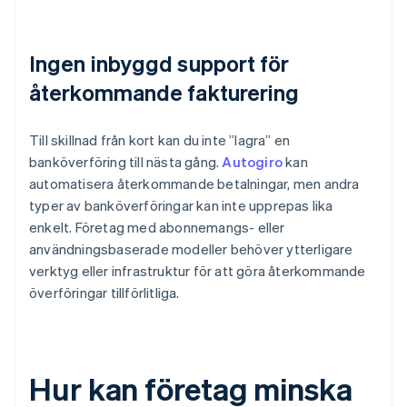
Ingen inbyggd support för
återkommande fakturering
Till skillnad från kort kan du inte ”lagra” en
banköverföring till nästa gång.
Autogiro
kan
automatisera återkommande betalningar, men andra
typer av banköverföringar kan inte upprepas lika
enkelt. Företag med abonnemangs- eller
användningsbaserade modeller behöver ytterligare
verktyg eller infrastruktur för att göra återkommande
överföringar tillförlitliga.
Hur kan företag minska