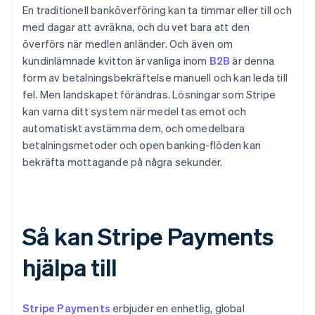
En traditionell banköverföring kan ta timmar eller till och
med dagar att avräkna, och du vet bara att den
överförs när medlen anländer. Och även om
kundinlämnade kvitton är vanliga inom
B2B
är denna
form av betalningsbekräftelse manuell och kan leda till
fel. Men landskapet förändras. Lösningar som Stripe
kan varna ditt system när medel tas emot och
automatiskt avstämma dem, och omedelbara
betalningsmetoder och open banking-flöden kan
bekräfta mottagande på några sekunder.
Så kan Stripe Payments
hjälpa till
Stripe Payments
erbjuder en enhetlig, global