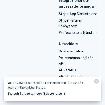
Integrationer och
anpassade lösningar
Stripe App Marketplace
Stripe Partner
Ecosystem
Professionella tjänster
Utvecklare
Dokumentation
Referensmaterial för
API
API-status
API-changelog
Bibliotek och SDK:er
You’re viewing our website for Finland, but it looks like
you’re in the United States.
Stripe Projects
Switch to the United States site
Utvecklarblogg