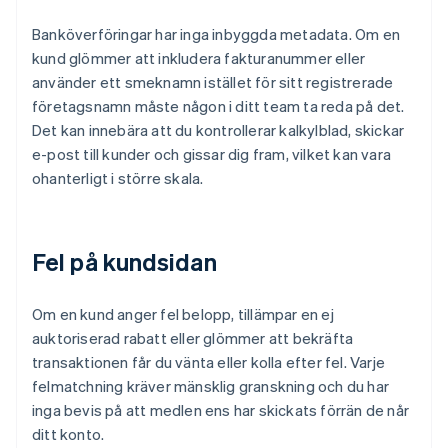
Banköverföringar har inga inbyggda metadata. Om en
kund glömmer att inkludera fakturanummer eller
använder ett smeknamn istället för sitt registrerade
företagsnamn måste någon i ditt team ta reda på det.
Det kan innebära att du kontrollerar kalkylblad, skickar
e-post till kunder och gissar dig fram, vilket kan vara
ohanterligt i större skala.
Fel på kundsidan
Om en kund anger fel belopp, tillämpar en ej
auktoriserad rabatt eller glömmer att bekräfta
transaktionen får du vänta eller kolla efter fel. Varje
felmatchning kräver mänsklig granskning och du har
inga bevis på att medlen ens har skickats förrän de når
ditt konto.