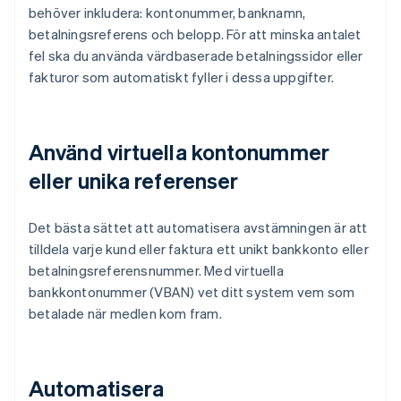
behöver inkludera: kontonummer, banknamn,
betalningsreferens och belopp. För att minska antalet
fel ska du använda värdbaserade betalningssidor eller
fakturor som automatiskt fyller i dessa uppgifter.
Använd virtuella kontonummer
eller unika referenser
Det bästa sättet att automatisera avstämningen är att
tilldela varje kund eller faktura ett unikt bankkonto eller
betalningsreferensnummer. Med virtuella
bankkontonummer (VBAN) vet ditt system vem som
betalade när medlen kom fram.
Automatisera