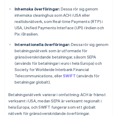
Inhemska överföringar:
Dessa rör sig genom
inhemska clearinghus som ACH i USA eller
realtidsnätverk, som Real-time Payments (RTP) i
USA, Unified Payments Interface (UPI) i Indien och
Pix i Brasilien.
Internationella överföringar:
Dessa rör sig genom
betalningsnätverk som är utformade för
gränsöverskridande betalningar, såsom SEPA
(används för betalningar i euro i hela Europa) och
Society for Worldwide Interbank Financial
Telecommunications, eller
SWIFT
(används för
betalningar globalt).
Betalningsnätverk varierar i omfattning: ACH är främst
verksamt i USA, medan SEPA är verksamt regionalt i
hela Europa, och SWIFT fungerar som ett globalt
nätverk för gränsöverskridande överföringar.