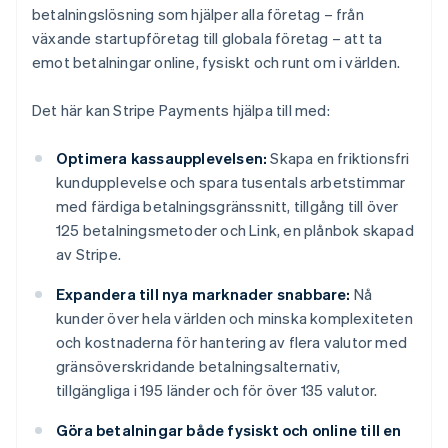
betalningslösning som hjälper alla företag – från
växande startupföretag till globala företag – att ta
emot betalningar online, fysiskt och runt om i världen.
Det här kan Stripe Payments hjälpa till med:
Optimera kassaupplevelsen:
Skapa en friktionsfri
kundupplevelse och spara tusentals arbetstimmar
med färdiga betalningsgränssnitt, tillgång till över
125 betalningsmetoder och Link, en plånbok skapad
av Stripe.
Expandera till nya marknader snabbare:
Nå
kunder över hela världen och minska komplexiteten
och kostnaderna för hantering av flera valutor med
gränsöverskridande betalningsalternativ,
tillgängliga i 195 länder och för över 135 valutor.
Göra betalningar både fysiskt och online till en