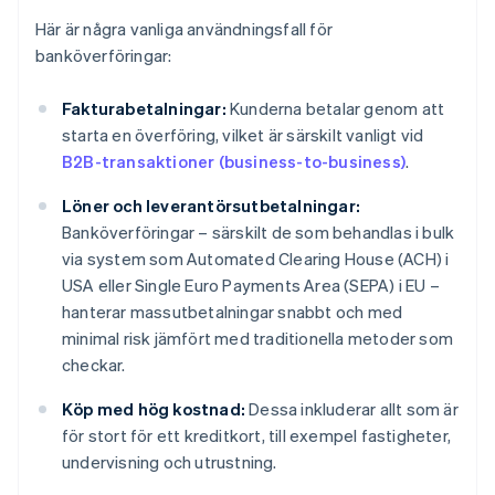
Här är några vanliga användningsfall för
banköverföringar:
Fakturabetalningar:
Kunderna betalar genom att
starta en överföring, vilket är särskilt vanligt vid
B2B-transaktioner (business-to-business)
.
Löner och leverantörsutbetalningar:
Banköverföringar – särskilt de som behandlas i bulk
via system som Automated Clearing House (ACH) i
USA eller Single Euro Payments Area (SEPA) i EU –
hanterar massutbetalningar snabbt och med
minimal risk jämfört med traditionella metoder som
checkar.
Köp med hög kostnad:
Dessa inkluderar allt som är
för stort för ett kreditkort, till exempel fastigheter,
undervisning och utrustning.