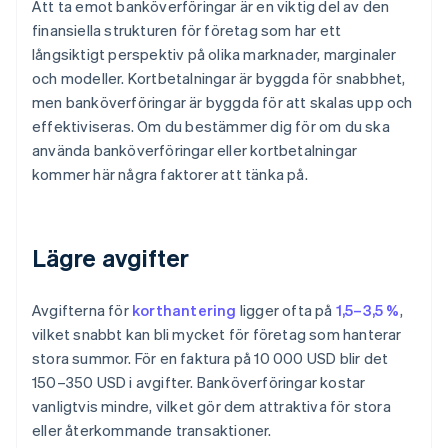
Att ta emot banköverföringar är en viktig del av den
finansiella strukturen för företag som har ett
långsiktigt perspektiv på olika marknader, marginaler
och modeller. Kortbetalningar är byggda för snabbhet,
men banköverföringar är byggda för att skalas upp och
effektiviseras. Om du bestämmer dig för om du ska
använda banköverföringar eller kortbetalningar
kommer här några faktorer att tänka på.
Lägre avgifter
Avgifterna för
korthantering
ligger ofta på
1,5–3,5 %
,
vilket snabbt kan bli mycket för företag som hanterar
stora summor. För en faktura på 10 000 USD blir det
150–350 USD i avgifter. Banköverföringar kostar
vanligtvis mindre, vilket gör dem attraktiva för stora
eller återkommande transaktioner.