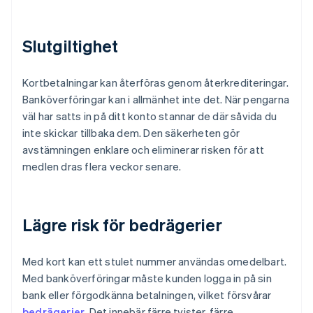
Slutgiltighet
Kortbetalningar kan återföras genom återkrediteringar.
Banköverföringar kan i allmänhet inte det. När pengarna
väl har satts in på ditt konto stannar de där såvida du
inte skickar tillbaka dem. Den säkerheten gör
avstämningen enklare och eliminerar risken för att
medlen dras flera veckor senare.
Lägre risk för bedrägerier
Med kort kan ett stulet nummer användas omedelbart.
Med banköverföringar måste kunden logga in på sin
bank eller förgodkänna betalningen, vilket försvårar
bedrägerier
. Det innebär färre tvister, färre