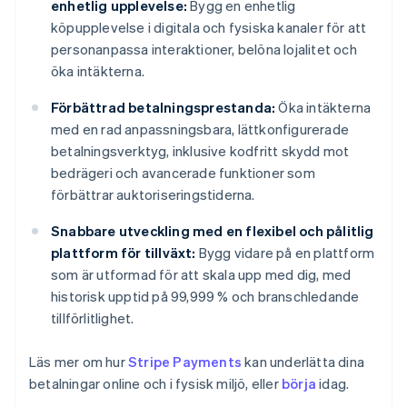
enhetlig upplevelse:
Bygg en enhetlig
köpupplevelse i digitala och fysiska kanaler för att
personanpassa interaktioner, belöna lojalitet och
öka intäkterna.
Förbättrad betalningsprestanda:
Öka intäkterna
med en rad anpassningsbara, lättkonfigurerade
betalningsverktyg, inklusive kodfritt skydd mot
bedrägeri och avancerade funktioner som
förbättrar auktoriseringstiderna.
Snabbare utveckling med en flexibel och pålitlig
plattform för tillväxt:
Bygg vidare på en plattform
som är utformad för att skala upp med dig, med
historisk upptid på 99,999 % och branschledande
tillförlitlighet.
Läs mer om hur
Stripe Payments
kan underlätta dina
betalningar online och i fysisk miljö, eller
börja
idag.