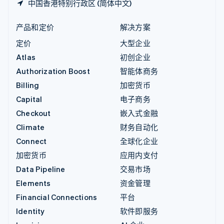
中国香港特别行政区 (简体中文)
产品和定价
解决方案
定价
大型企业
Atlas
初创企业
Authorization Boost
智能体商务
Billing
加密货币
Capital
电子商务
Checkout
嵌入式金融
Climate
财务自动化
Connect
全球化企业
加密货币
应用内支付
Data Pipeline
交易市场
Elements
资金管理
Financial Connections
平台
Identity
软件即服务