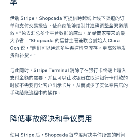
率
借助 Stripe，Shopcada 可提供跨越线上线下渠道的订
单和支付交易报告，使商家能够绘制并准确调整全渠道绩
效。“免去汇总多个平台数据的麻烦，是给商家带来的最
大节省。”Shopcada 的运营主管兼联合创始人 Clara
Goh 说，“他们可以通过多种渠道检查库存，更高效地发
货和补货。”
与此同时，Stripe Terminal 消除了在银行卡终端上输入
支付金额的需要，并且可以让收银员在取消银行卡付款的
时候不需要再让客户出示卡片，从而减少了实体零售店的
手动结账流程中的操作。
降低事故解决和争议费用
使用 Stripe 后，Shopcada 每季度解决事件所需的时间