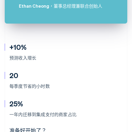
Ethan Cheong
，董事总经理兼联合创始人
+10%
预测收入增长
20
每季度节省的小时数
25%
阿联酋
English
一年内迁移到集成支付的商家占比
爱尔兰
English
爱沙尼亚
准备好开始了？