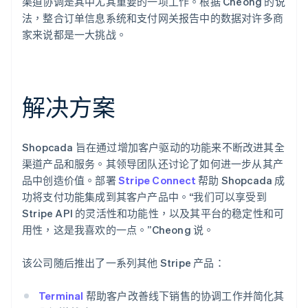
渠道协调是其中尤其重要的一项工作。根据 Cheong 的说
法，整合订单信息系统和支付网关报告中的数据对许多商
家来说都是一大挑战。
解决方案
Shopcada 旨在通过增加客户驱动的功能来不断改进其全
渠道产品和服务。其领导团队还讨论了如何进一步从其产
品中创造价值。部署
Stripe Connect
帮助 Shopcada 成
功将支付功能集成到其客户产品中。“我们可以享受到
Stripe API 的灵活性和功能性，以及其平台的稳定性和可
用性，这是我喜欢的一点。”Cheong 说。
该公司随后推出了一系列其他 Stripe 产品：
Terminal
帮助客户改善线下销售的协调工作并简化其