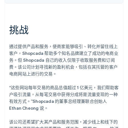
Stripe Sessions 2026
了解 Stripe 如何为 AI 构建经济基础设施。
挑战
立即观看
通过提供产品和服务，使商家能够吸引、转化并留住线上
客户，Shopcada 帮助多个知名品牌建立了成功的电商业
务。但 Shopcada 自己的收入仅限于收取服务费和订阅
费。该公司计划寻找新的盈利机会，包括在其托管的客户
电商网站上进行的交易。
“这些网站每年交易的商品总值超过 1 亿美元，我们帮助客
户吸引流量，从每笔交易中获得分成将是流量变现的一种
有效方式。”Shopcada 的董事总经理兼联合创始人
Ethan Cheong 说。
该公司还希望扩大其产品和服务范围，减少线上和线下的