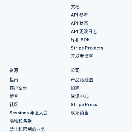
文档
API 参考
API 状态
API 更改日志
库和 SDK
Stripe Projects
开发者博客
资源
公司
指南
产品路线图
客户案例
招聘
博客
资讯中心
社区
Stripe Press
Sessions 年度大会
联系销售
隐私和条款
禁止和限制的业务