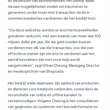
en inkomsten van abonnementen. Het bedrijf wilde
nieuwe mogelijkheden vinden om inkomsten te
genereren, onder meer met transacties via de e-
commercewebsites van klanten die het bedrijf host.
“Via deze websites worden er enorme hoeveelheden
goederen verkocht, met een waarde van meer dan 100
miljoen dollar per jaar. Als we geld zouden kunnen
verdienen met elk van die transacties, zou dat een
effectieve manier zijn om iets te verdienen aan het
aantal bezoekers dat met onze hulp wordt
aangetrokken”, zegt Ethan Cheong, Managing Director
en medeoprichter van Shopcada.
Het bedrijf wilde daarnaast zijn aanbod van producten
en diensten voor bedrijven verbreden, vooral door de
reconciliatie van online en offline kanalen te
vereenvoudigen. Volgens Cheong is het consolideren
van gegevens uit systemen met bestelinformatie en