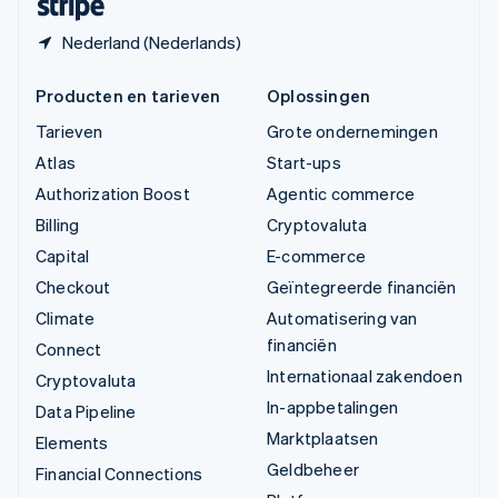
Nederland (Nederlands)
Producten en tarieven
Oplossingen
Tarieven
Grote ondernemingen
Atlas
Start-ups
Authorization Boost
Agentic commerce
Billing
Cryptovaluta
Capital
E-commerce
Checkout
Geïntegreerde financiën
Climate
Automatisering van
financiën
Connect
Internationaal zakendoen
Cryptovaluta
In-appbetalingen
Data Pipeline
Marktplaatsen
Elements
Geldbeheer
Financial Connections