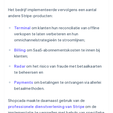
Het bedrijf implementeerde vervolgens een aantal
andere Stripe-producten:
Terminal
om klanten hun reconciliatie van offline
verkopen te laten verbeteren en hun
omnichannelstrategieën te stroomlijnen;
Billing
om SaaS-abonnementskosten te innen bij
klanten;
Radar
om het risico van fraude met betaalkaarten
te beheersen en
Payments
om betalingen te ontvangen via allerlei
betaalmethoden.
Shopcada maakte daarnaast gebruik van de
professionele dienstverlening van Stripe
om de
implementatie te versnellen met behulp van specifieke