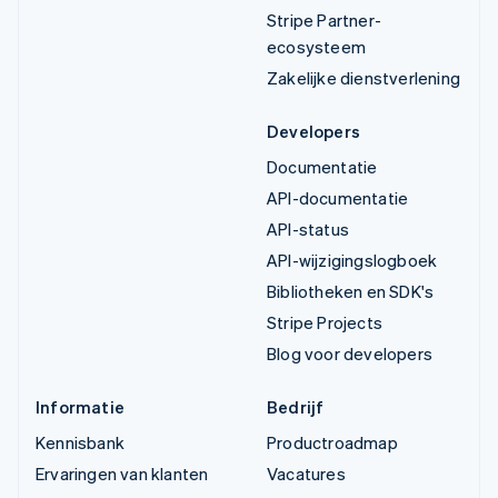
Stripe Partner-
ecosysteem
Zakelijke dienstverlening
Developers
Documentatie
API-documentatie
API-status
API-wijzigingslogboek
Bibliotheken en SDK's
Stripe Projects
Blog voor developers
Informatie
Bedrijf
Kennisbank
Productroadmap
Ervaringen van klanten
Vacatures