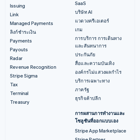
SaaS
Issuing
บริษัท AI
Link
แวดวงครีเอเตอร์
Managed Payments
เกม
ลิงก์ชำระเงิน
การบริการ การเดินทาง
Payments
และสันทนาการ
Payouts
ประกันภัย
Radar
สื่อและความบันเทิง
Revenue Recognition
องค์กรไม่แสวงผลกำไร
Stripe Sigma
บริการเฉพาะทาง
Tax
ภาครัฐ
Terminal
ธุรกิจค้าปลีก
Treasury
การผสานการทำงานและ
โซลูชันที่ออกแบบเอง
Stripe App Marketplace
Stripe Partner