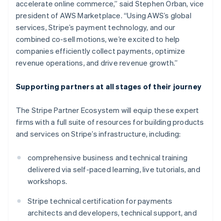
accelerate online commerce,” said Stephen Orban, vice
เบลเยียม
president of AWS Marketplace. “Using AWS’s global
Nederlands
Français
Deutsch
English
โปรตุเกส
services, Stripe’s payment technology, and our
Português
English
combined co-sell motions, we’re excited to help
โปแลนด์
companies efficiently collect payments, optimize
English
revenue operations, and drive revenue growth.”
ฝรั่งเศส
Français
English
ฟินแลนด์
Supporting partners at all stages of their journey
English
Svenska
มอลตา
The Stripe Partner Ecosystem will equip these expert
English
firms with a full suite of resources for building products
มาเลเซีย
and services on Stripe’s infrastructure, including:
English
简体中文
เม็กซิโก
Español
English
comprehensive business and technical training
ยิบรอลตาร์
delivered via self-paced learning, live tutorials, and
English
workshops.
เยอรมนี
Deutsch
English
Stripe technical certification for payments
โรมาเนีย
architects and developers, technical support, and
English