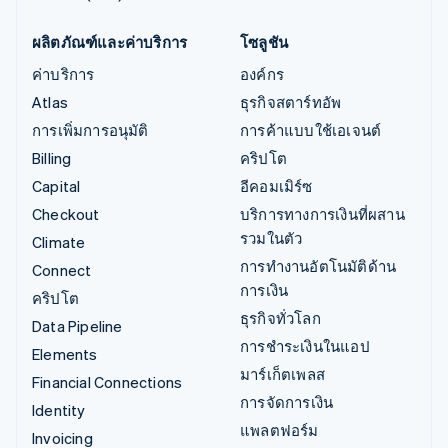
ผลิตภัณฑ์และค่าบริการ
โซลูชัน
ค่าบริการ
องค์กร
Atlas
ธุรกิจสตาร์ทอัพ
การเพิ่มการอนุมัติ
การค้าแบบใช้เอเจนต์
Billing
คริปโต
Capital
อีคอมเมิร์ซ
Checkout
บริการทางการเงินที่ผสาน
รวมในตัว
Climate
การทำงานอัตโนมัติด้าน
Connect
การเงิน
คริปโต
ธุรกิจทั่วโลก
Data Pipeline
การชำระเงินในแอป
Elements
มาร์เก็ตเพลส
Financial Connections
การจัดการเงิน
Identity
แพลตฟอร์ม
Invoicing