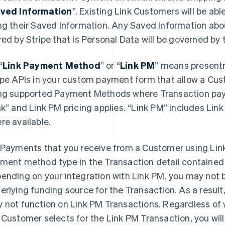
ved Information
”. Existing Link Customers will be ab
ng their Saved Information. Any Saved Information ab
red by Stripe that is Personal Data will be governed by
“
Link Payment Method
”
or “
Link PM
”
means presentme
ipe APIs in your custom payment form that allow a Cus
ng supported Payment Methods where Transaction paym
nk” and Link PM pricing applies. “Link PM” includes Li
re available.
Payments that you receive from a Customer using Link 
ment method type in the Transaction detail contained 
ending on your integration with Link PM, you may not 
erlying funding source for the Transaction. As a result,
 not function on Link PM Transactions. Regardless of 
 Customer selects for the Link PM Transaction, you will 