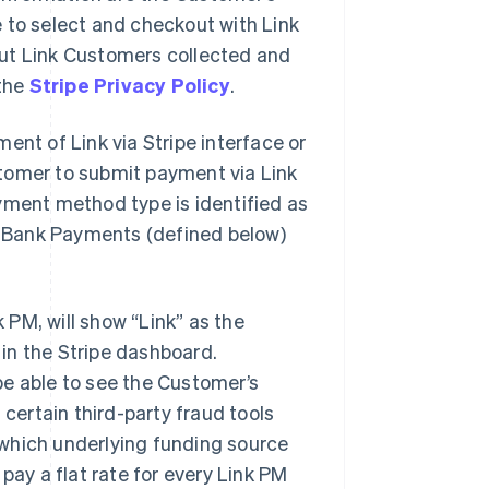
le to select and checkout with Link
out Link Customers collected and
 the
Stripe Privacy Policy
.
nt of Link via Stripe interface or
tomer to submit payment via Link
ent method type is identified as
nk Bank Payments (defined below)
PM, will show “Link” as the
in the Stripe dashboard.
be able to see the Customer’s
 certain third-party fraud tools
which underlying funding source
pay a flat rate for every Link PM