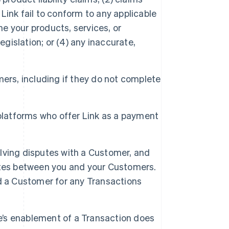
 Link fail to conform to any applicable
he your products, services, or
egislation; or (4) any inaccurate,
mers, including if they do not complete
y platforms who offer Link as a payment
olving disputes with a Customer, and
sputes between you and your Customers.
d a Customer for any Transactions
e’s enablement of a Transaction does