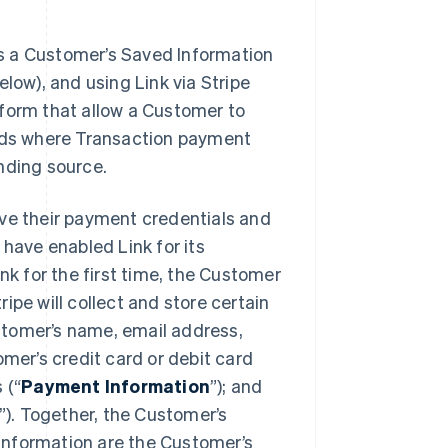
res a Customer’s Saved Information
elow), and using Link via Stripe
 form that allow a Customer to
ds where Transaction payment
unding source.
ave their payment credentials and
 have enabled Link for its
 for the first time, the Customer
ripe will collect and store certain
stomer’s name, email address,
omer’s credit card or debit card
 (“
Payment Information
”); and
”). Together, the Customer’s
Information are the Customer’s