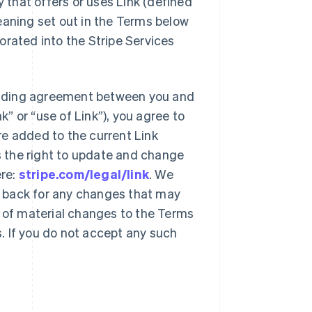
y that offers or uses Link (defined
eaning set out in the Terms below
orated into the Stripe Services
 binding agreement between you and
k” or “use of Link”), you agree to
re added to the current Link
es the right to update and change
ere:
stripe.com/legal/link
. We
 back for any changes that may
u of material changes to the Terms
s. If you do not accept any such