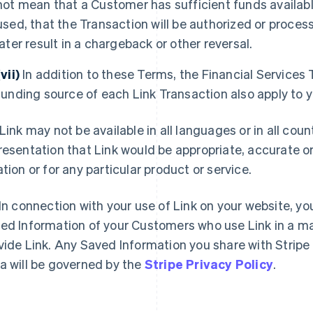
not mean that a Customer has sufficient funds availab
used, that the Transaction will be authorized or process
later result in a chargeback or other reversal.
(vii)
In addition to these Terms, the Financial Services
funding source of each Link Transaction also apply to 
Link may not be available in all languages or in all cou
resentation that Link would be appropriate, accurate or 
ation or for any particular product or service.
In connection with your use of Link on your website, you
ed Information of your Customers who use Link in a ma
vide Link. Any Saved Information you share with Stripe
a will be governed by the
Stripe Privacy Policy
.