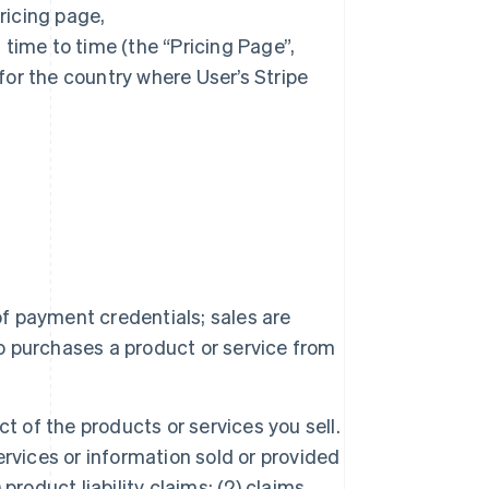
ricing page,
time to time (the “Pricing Page”,
or the country where User’s Stripe
of payment credentials; sales are
 purchases a product or service from
ct of the products or services you sell.
rvices or information sold or provided
 product liability claims; (2) claims