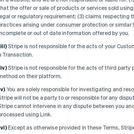
that the offer or sale of products or services sold using
legal or regulatory requirement; (3) claims respecting t
practices arising under consumer protection or similar l
incomplete or out of date information offered by you.
iii)
Stripe is not responsible for the acts of your Custo
a Transaction.
(iv)
Stripe is not responsible for the acts of third part
method on their platform.
(v)
You are solely responsible for investigating and res
Stripe will not be a party to or responsible for any di
Stripe cannot intervene in any dispute between you an
processed using Link.
(vi)
Except as otherwise provided in these Terms, Strip