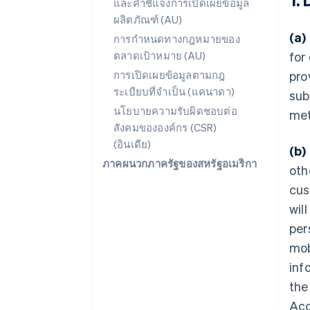
และคำชี้แจงการเปิดเผยข้อมูล
ผลิตภัณฑ์ (AU)
(a)
การกำหนดทางกฎหมายของ
ตลาดเป้าหมาย (AU)
for
การเปิดเผยข้อมูลตามกฎ
pro
ระเบียบที่จำเป็น (แคนาดา)
sub
นโยบายความรับผิดชอบต่อ
met
สังคมขององค์กร (CSR)
(อินเดีย)
(b)
ภาคผนวกภาครัฐของสหรัฐอเมริกา
oth
cus
wil
per
mob
inf
the
Acc