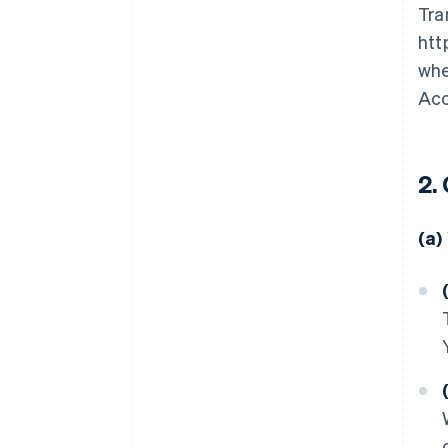
Tra
htt
whe
Acc
2.
(a)
(