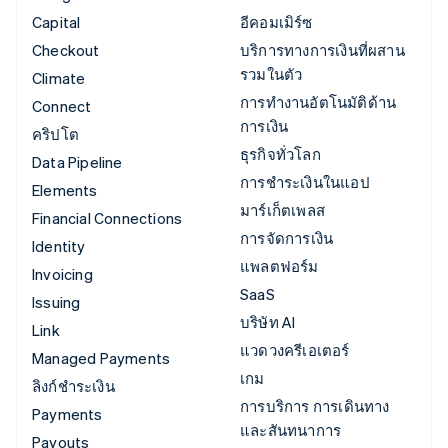
Capital
อีคอมเมิร์ซ
Checkout
บริการทางการเงินที่ผสาน
รวมในตัว
Climate
การทำงานอัตโนมัติด้าน
Connect
การเงิน
คริปโต
ธุรกิจทั่วโลก
Data Pipeline
การชำระเงินในแอป
Elements
มาร์เก็ตเพลส
Financial Connections
การจัดการเงิน
Identity
แพลตฟอร์ม
Invoicing
SaaS
Issuing
บริษัท AI
Link
แวดวงครีเอเตอร์
Managed Payments
เกม
ลิงก์ชำระเงิน
การบริการ การเดินทาง
Payments
และสันทนาการ
Payouts