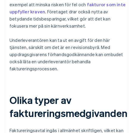
exempel att minska risken för fel och
fakturor som inte
uppfyller kraven
. Företaget drar också nytta av
betydande tidsbesparingar, vilket gör att det kan
fokusera mer på sin kärnverksamhet.
Underleverantören kan ta ut en avgift för den här
tjänsten, särskilt om det är en revisionsbyrå. Med
uppdragsgivarens förhandsgodkännande kan ombudet
också låta en underleverantör behandla
faktureringsprocessen.
Olika typer av
faktureringsmedgivanden
Faktureringsavtal ingås i allmänhet skriftligen, vilket kan