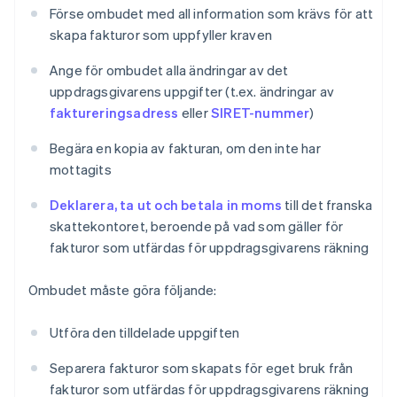
Förse ombudet med all information som krävs för att
skapa fakturor som uppfyller kraven
Ange för ombudet alla ändringar av det
uppdragsgivarens uppgifter (t.ex. ändringar av
faktureringsadress
eller
SIRET-nummer
)
Begära en kopia av fakturan, om den inte har
mottagits
Deklarera, ta ut och betala in moms
till det franska
skattekontoret, beroende på vad som gäller för
fakturor som utfärdas för uppdragsgivarens räkning
Ombudet måste göra följande:
Utföra den tilldelade uppgiften
Separera fakturor som skapats för eget bruk från
fakturor som utfärdas för uppdragsgivarens räkning