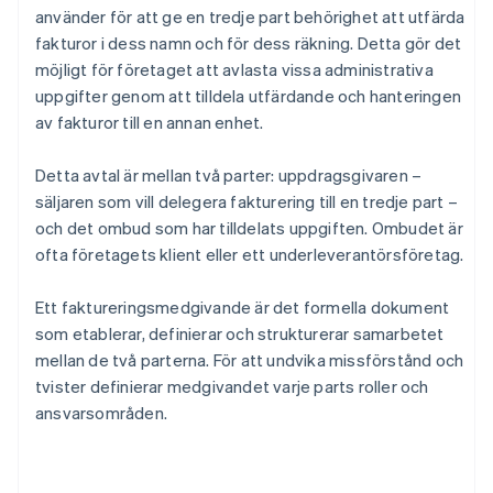
använder för att ge en tredje part behörighet att utfärda
fakturor i dess namn och för dess räkning. Detta gör det
möjligt för företaget att avlasta vissa administrativa
uppgifter genom att tilldela utfärdande och hanteringen
av fakturor till en annan enhet.
Detta avtal är mellan två parter: uppdragsgivaren –
säljaren som vill delegera fakturering till en tredje part –
och det ombud som har tilldelats uppgiften. Ombudet är
ofta företagets klient eller ett underleverantörsföretag.
Ett faktureringsmedgivande är det formella dokument
som etablerar, definierar och strukturerar samarbetet
mellan de två parterna. För att undvika missförstånd och
tvister definierar medgivandet varje parts roller och
ansvarsområden.