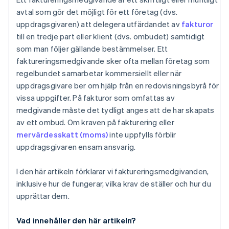
avtal som gör det möjligt för ett företag (dvs.
uppdragsgivaren) att delegera utfärdandet av
fakturor
till en tredje part eller klient (dvs. ombudet) samtidigt
som man följer gällande bestämmelser. Ett
faktureringsmedgivande sker ofta mellan företag som
regelbundet samarbetar kommersiellt eller när
uppdragsgivare ber om hjälp från en redovisningsbyrå för
vissa uppgifter. På fakturor som omfattas av
medgivande måste det tydligt anges att de har skapats
av ett ombud. Om kraven på fakturering eller
mervärdesskatt (moms)
inte uppfylls förblir
uppdragsgivaren ensam ansvarig.
I den här artikeln förklarar vi faktureringsmedgivanden,
inklusive hur de fungerar, vilka krav de ställer och hur du
upprättar dem.
Vad innehåller den här artikeln?