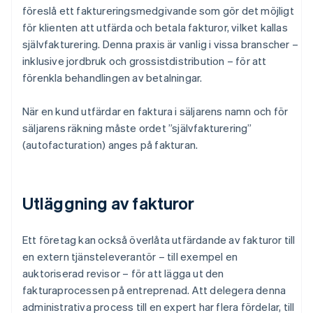
föreslå ett faktureringsmedgivande som gör det möjligt
för klienten att utfärda och betala fakturor, vilket kallas
självfakturering. Denna praxis är vanlig i vissa branscher –
inklusive jordbruk och grossistdistribution – för att
förenkla behandlingen av betalningar.
När en kund utfärdar en faktura i säljarens namn och för
säljarens räkning måste ordet ”självfakturering”
(autofacturation) anges på fakturan.
Utläggning av fakturor
Ett företag kan också överlåta utfärdande av fakturor till
en extern tjänsteleverantör – till exempel en
auktoriserad revisor – för att lägga ut den
fakturaprocessen på entreprenad. Att delegera denna
administrativa process till en expert har flera fördelar, till