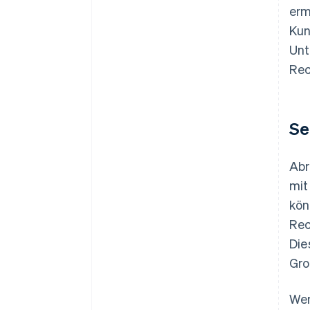
erm
Kun
Unt
Rec
Se
Abr
mit
kön
Rec
Die
Gro
Wen