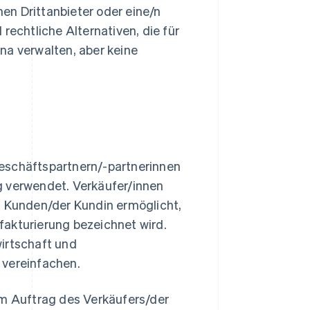
en Drittanbieter oder eine/n
chtliche Alternativen, die für
na verwalten, aber keine
schäftspartnern/-partnerinnen
g verwendet. Verkäufer/innen
 Kunden/der Kundin ermöglicht,
fakturierung bezeichnet wird.
irtschaft und
 vereinfachen.
m Auftrag des Verkäufers/der