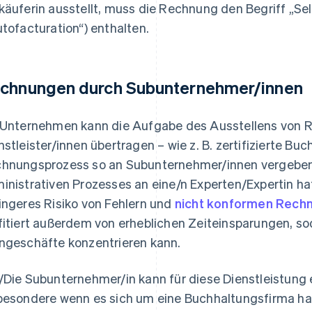
käuferin ausstellt, muss die Rechnung den Begriff „Se
utofacturation“) enthalten.
chnungen durch Subunternehmer/innen
 Unternehmen kann die Aufgabe des Ausstellens von 
nstleister/innen übertragen – wie z. B. zertifizierte Bu
hnungsprozess so an Subunternehmer/innen vergeben.
inistrativen Prozesses an eine/n Experten/Expertin hat 
ingeres Risiko von Fehlern und
nicht konformen Rech
fitiert außerdem von erheblichen Zeiteinsparungen, sod
ngeschäfte konzentrieren kann.
/Die Subunternehmer/in kann für diese Dienstleistung 
besondere wenn es sich um eine Buchhaltungsfirma ha