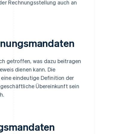
 der Rechnungsstellung auch an
chnungsmandaten
ch getroffen, was dazu beitragen
Beweis dienen kann. Die
eine eindeutige Definition der
 geschäftliche Übereinkunft sein
h.
ngsmandaten