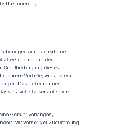
lbstfakturierung“
Rechnungen auch an externe
chhalter/innen – und den
 Die Übertragung dieses
mehrere Vorteile, wie z. B. ein
nungen
. Das Unternehmen
ass es sich stärker auf seine
eine Gebühr verlangen,
ndelt. Mit vorheriger Zustimmung