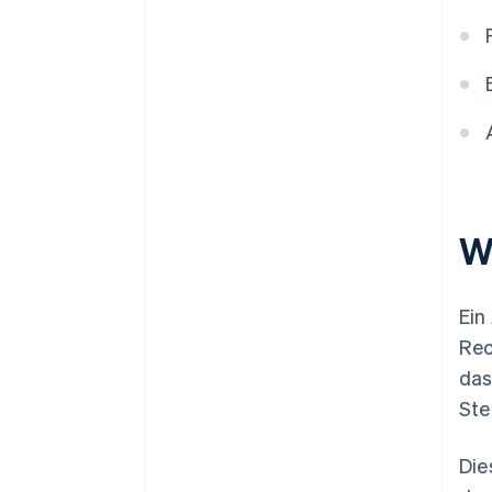
W
Ein
Rec
das
Ste
Die