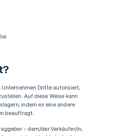
tei
t?
 Unternehmen Dritte autorisiert,
stellen. Auf diese Weise kann
lagern, indem es eine andere
n beauftragt.
raggeber – dem/der Verkäufer/in,