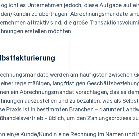
öglicht es Unternehmen jedoch, diese Aufgabe auf ein
den/Kundin zu übertragen. Abrechnungsmandate sind re
ernehmen attraktiv sind, die große Transaktionsvolumi
hnungen erstellen möchten.
lbstfakturierung
echnungsmandate werden am häufigsten zwischen Ge
 einer regelmäßigen, langfristigen Geschäftsbeziehun
nen ein Abrechnungsmandat vorschlagen, das es dem
hnungen auszustellen und zu bezahlen, was als Selbst
se Praxis ist in bestimmten Branchen – darunter Landw
ßhandelsvertrieb – üblich, um den Zahlungsprozess zu
n ein/e Kunde/Kundin eine Rechnung im Namen und i