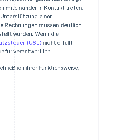
h miteinander in Kontakt treten,
Unterstützung einer
de Rechnungen müssen deutlich
stellt wurden. Wenn die
tzsteuer (USt.)
nicht erfüllt
afür verantwortlich.
hließlich ihrer Funktionsweise,
?