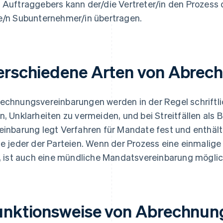
 Auftraggebers kann der/die Vertreter/in den Prozess
e/n Subunternehmer/in übertragen.
erschiedene Arten von Abre
echnungsvereinbarungen werden in der Regel schriftli
n, Unklarheiten zu vermeiden, und bei Streitfällen als 
einbarung legt Verfahren für Mandate fest und enthält 
le jeder der Parteien. Wenn der Prozess eine einmalige
l, ist auch eine mündliche Mandatsvereinbarung möglic
unktionsweise von Abrechnu