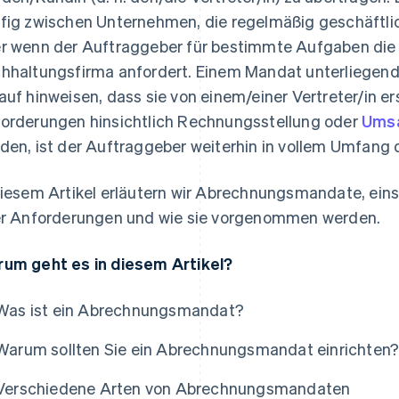
fig zwischen Unternehmen, die regelmäßig geschäftlic
r wenn der Auftraggeber für bestimmte Aufgaben die 
hhaltungsfirma anfordert. Einem Mandat unterliegen
auf hinweisen, dass sie von einem/einer Vertreter/in er
orderungen hinsichtlich Rechnungsstellung oder
Umsa
den, ist der Auftraggeber weiterhin in vollem Umfang d
diesem Artikel erläutern wir Abrechnungsmandate, einsc
er Anforderungen und wie sie vorgenommen werden.
um geht es in diesem Artikel?
Was ist ein Abrechnungsmandat?
Warum sollten Sie ein Abrechnungsmandat einrichten
Verschiedene Arten von Abrechnungsmandaten