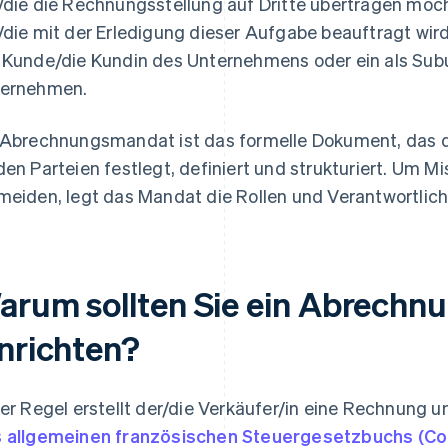
/die die Rechnungsstellung auf Dritte übertragen möch
/die mit der Erledigung dieser Aufgabe beauftragt wird.
 Kunde/die Kundin des Unternehmens oder ein als Su
ernehmen.
 Abrechnungsmandat ist das formelle Dokument, das
den Parteien festlegt, definiert und strukturiert. Um M
meiden, legt das Mandat die Rollen und Verantwortlichk
arum sollten Sie ein Abrech
inrichten?
der Regel erstellt der/die Verkäufer/in eine Rechnung un
 allgemeinen französischen Steuergesetzbuchs (Cod