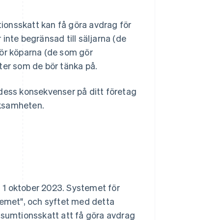
ionsskatt kan få göra avdrag för
inte begränsad till säljarna (de
för köparna (de som gör
ter som de bör tänka på.
 dess konsekvenser på ditt företag
erksamheten.
 1 oktober 2023. Systemet för
temet", och syftet med detta
nsumtionsskatt att få göra avdrag