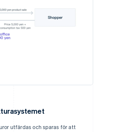
akturasystemet
or utfärdas och sparas för att