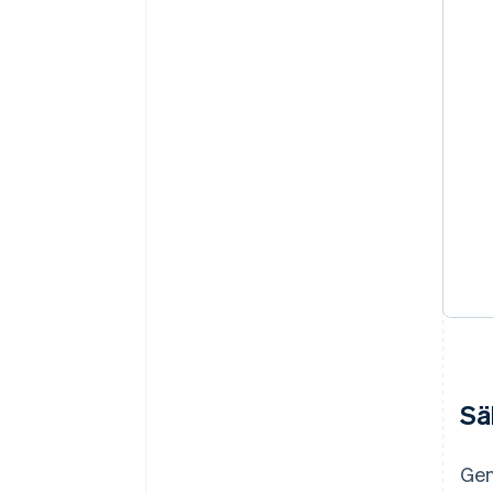
Sä
Gen