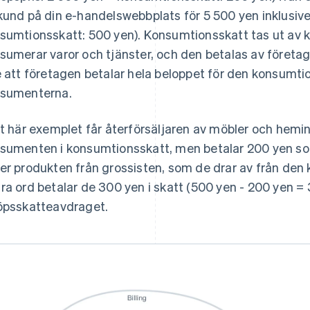
kund på din e-handelswebbplats för 5 500 yen inklusiv
sumtionsskatt: 500 yen). Konsumtionsskatt tas ut av 
sumerar varor och tjänster, och den betalas av företag 
e att företagen betalar hela beloppet för den konsumti
sumenterna.
et här exemplet får återförsäljaren av möbler och hemi
sumenten i konsumtionsskatt, men betalar 200 yen s
er produkten från grossisten, som de drar av från den
ra ord betalar de 300 yen i skatt (500 yen - 200 yen = 
öpsskatteavdraget.