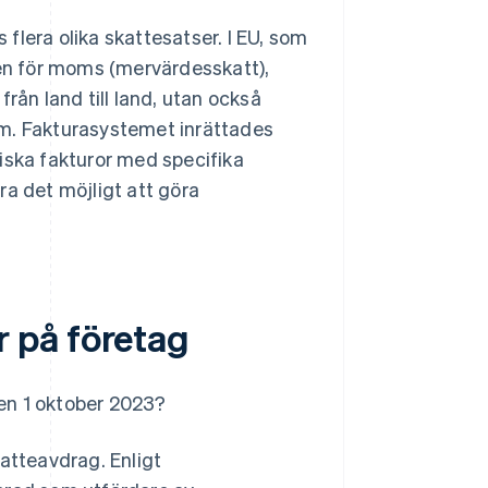
s flera olika skattesatser. I EU, som
sen för moms (mervärdesskatt),
rån land till land, utan också
 om. Fakturasystemet inrättades
iska fakturor med specifika
ra det möjligt att göra
 på företag
en 1 oktober 2023?
atteavdrag. Enligt