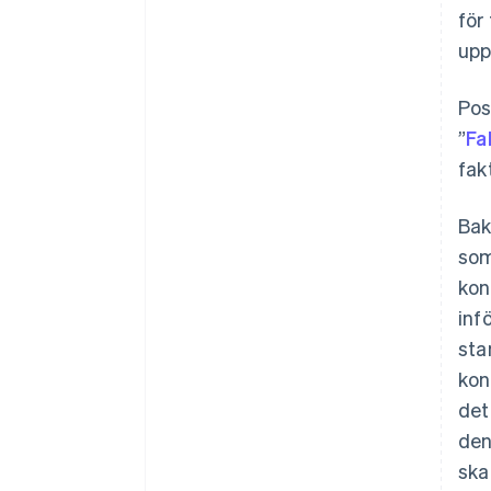
för
upp
Pos
”
Fa
fak
Bak
som
kon
inf
sta
kon
det
den
ska