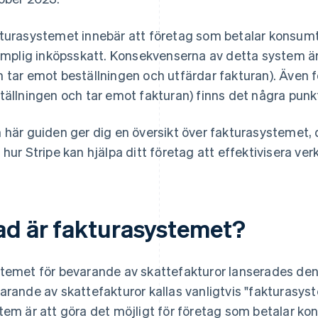
turasystemet innebär att företag som betalar konsumt
lämplig inköpsskatt. Konsekvenserna av detta system är 
 tar emot beställningen och utfärdar fakturan). Även 
tällningen och tar emot fakturan) finns det några punk
 här guiden ger dig en översikt över fakturasystemet,
 hur Stripe kan hjälpa ditt företag att effektivisera v
ad är fakturasystemet?
temet för bevarande av skattefakturor lanserades den
arande av skattefakturor kallas vanligtvis "fakturasys
tem är att göra det möjligt för företag som betalar ko