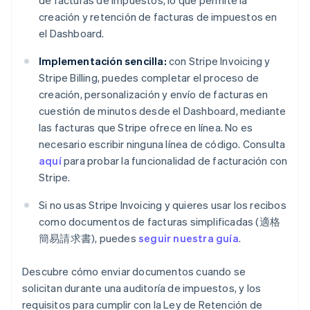
de facturas de impuestos, lo que permite la
creación y retención de facturas de impuestos en
el Dashboard.
Implementación sencilla:
con Stripe Invoicing y
Stripe Billing, puedes completar el proceso de
creación, personalización y envío de facturas en
cuestión de minutos desde el Dashboard, mediante
las facturas que Stripe ofrece en línea. No es
necesario escribir ninguna línea de código. Consulta
aquí
para probar la funcionalidad de facturación con
Stripe.
Si no usas Stripe Invoicing y quieres usar los recibos
como documentos de facturas simplificadas (適格
簡易請求書), puedes
seguir nuestra guía
.
Descubre cómo enviar documentos cuando se
solicitan durante una auditoría de impuestos, y los
requisitos para cumplir con la Ley de Retención de