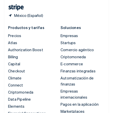
ไทย
English
México (Español)
Productos y tarifas
Soluciones
Precios
Empresas
Atlas
Startups
Authorization Boost
Comercio agéntico
Billing
Criptomoneda
Capital
E-commerce
Checkout
Finanzas integradas
Climate
Automatización de
finanzas
Connect
Empresas
Criptomoneda
internacionales
Data Pipeline
Pagos en la aplicación
Elements
Marketplaces