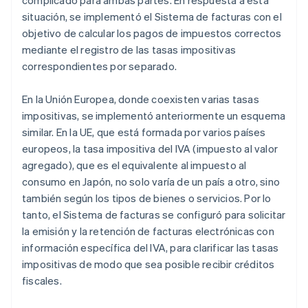
complicado para ambas partes. En respuesta a esta
situación, se implementó el Sistema de facturas con el
objetivo de calcular los pagos de impuestos correctos
mediante el registro de las tasas impositivas
correspondientes por separado.
En la Unión Europea, donde coexisten varias tasas
impositivas, se implementó anteriormente un esquema
similar. En la UE, que está formada por varios países
europeos, la tasa impositiva del IVA (impuesto al valor
agregado), que es el equivalente al impuesto al
consumo en Japón, no solo varía de un país a otro, sino
también según los tipos de bienes o servicios. Por lo
tanto, el Sistema de facturas se configuró para solicitar
la emisión y la retención de facturas electrónicas con
información específica del IVA, para clarificar las tasas
impositivas de modo que sea posible recibir créditos
fiscales.