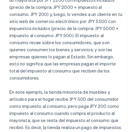
un mayorista por JPY 2200 con impuestos incluidos
(precio de la compra: JPY 2000 + impuesto al
consumo: JPY 200) y, luego, lo vendes a un cliente en tu
sitio web de comercio electrónico por JPY 5500 con
impuestos incluidos (precio de la compra: JPY 5000 +
impuesto al consumo: JPY 500). El impuesto al
consumo recae sobre los consumidores, que son
quienes consumen los bienes y servicios, y son las
empresas quienes lo pagan al Estado. Sin embargo,
esto no significa que las empresas pagan el importe
total del impuesto al consumo que reciben de los
consumidores.
En este ejemplo, la tienda minorista de muebles y
artículos para el hogar recibe JPY 500 del consumidor
como impuesto al consumo, pero paga JPY 200 como
impuesto al consumo cuando compra el producto al
mayorista, que se resta del impuesto al consumo que
recibió. Es decir, la tienda realiza un pago de impuestos