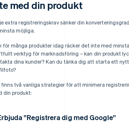
nte med din produkt
je extra registreringskrav sänker din konverteringsgrad
l minsta möjliga.
 för många produkter idag räcker det inte med minsta 
ftfullt verktyg för marknadsföring – kan din produkt ly
takta dina kunder? Kan du tänka dig att starta ett nytt
filfoto?
 finns två vanliga strategier för att minimera registr
 din produkt:
 Erbjuda ”Registrera dig med Google”