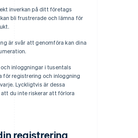
ekt inverkan på ditt företags
kan bli frustrerade och lämna för
ukt.
ing är svår att genomföra kan dina
numeration.
 och inloggningar i tusentals
a för registrering och inloggning
arje. Lyckligtvis är dessa
tt du inte riskerar att förlora
din registrering