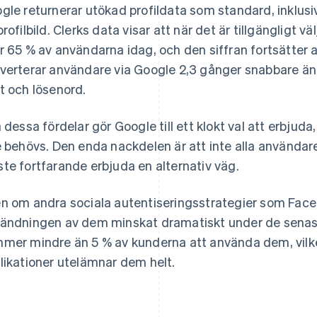
gle returnerar utökad profildata som standard, inklusi
profilbild. Clerks data visar att när det är tillgängligt 
r 65 % av användarna idag, och den siffran fortsätter at
verterar användare via Google 2,3 gånger snabbare än 
t och lösenord.
a dessa fördelar gör Google till ett klokt val att erbjud
e behövs. Den enda nackdelen är att inte alla användar
te fortfarande erbjuda en alternativ väg.
n om andra sociala autentiseringsstrategier som Faceb
ändningen av dem minskat dramatiskt under de senaste 
mer mindre än 5 % av kunderna att använda dem, vilket 
likationer utelämnar dem helt.