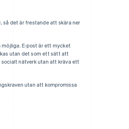
, så det är frestande att skära ner
möjliga. E-post är ett mycket
ckas utan det som ett sätt att
 socialt nätverk utan att kräva ett
eringskraven utan att kompromissa