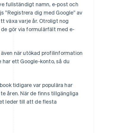
ve fullständigt namn, e-post och
väljs ”Registrera dig med Google” av
t växa varje år. Otroligt nog
de gör via formulärfält med e-
a, även när utökad profilinformation
e har ett Google-konto, så du
ook tidigare var populära har
åren. När de finns tillgängliga
leder till att de flesta