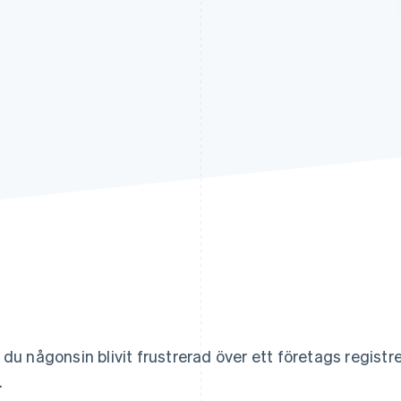
 du någonsin blivit frustrerad över ett företags regist
.