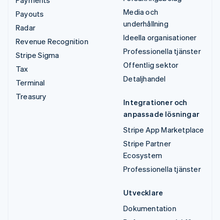
Payments
Media och
Payouts
underhållning
Radar
Ideella organisationer
Revenue Recognition
Professionella tjänster
Stripe Sigma
Offentlig sektor
Tax
Detaljhandel
Terminal
Treasury
Integrationer och
anpassade lösningar
Stripe App Marketplace
Stripe Partner
Ecosystem
Professionella tjänster
Utvecklare
Dokumentation