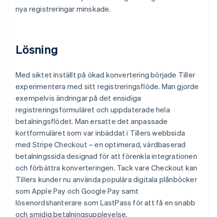
nya registreringar minskade.
Lösning
Med siktet inställt på ökad konvertering började Tiller
experimentera med sitt registreringsflöde. Man gjorde
exempelvis ändringar på det ensidiga
registreringsformuläret och uppdaterade hela
betalningsflödet. Man ersatte det anpassade
kortformuläret som var inbäddat i Tillers webbsida
med Stripe Checkout – en optimerad, värdbaserad
betalningssida designad för att förenkla integrationen
och förbättra konverteringen. Tack vare Checkout kan
Tillers kunder nu använda populära digitala plånböcker
som Apple Pay och Google Pay samt
lösenordshanterare som LastPass för att få en snabb
och smidig betalningsupplevelse.