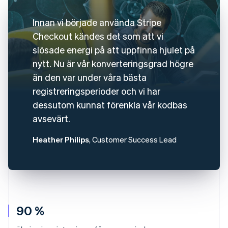
Innan vi började använda Stripe
Checkout kändes det som att vi
slösade energi på att uppfinna hjulet på
nytt. Nu är vår konverteringsgrad högre
än den var under våra bästa
registreringsperioder och vi har
dessutom kunnat förenkla vår kodbas
avsevärt.
Heather Philips
, Customer Success Lead
90 %