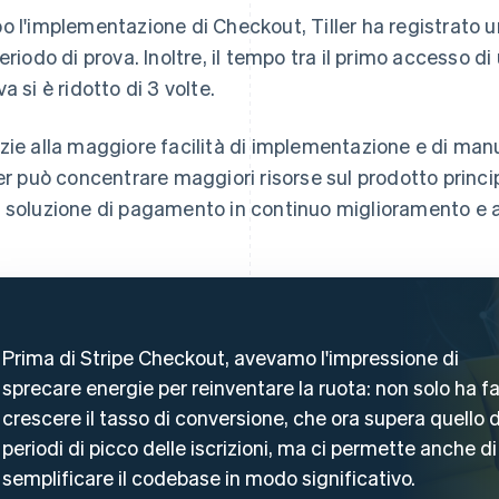
o l'implementazione di Checkout, Tiller ha registrato u
periodo di prova. Inoltre, il tempo tra il primo accesso di 
a si è ridotto di 3 volte.
zie alla maggiore facilità di implementazione e di ma
ler può concentrare maggiori risorse sul prodotto princ
 soluzione di pagamento in continuo miglioramento e
Prima di Stripe Checkout, avevamo l'impressione di
sprecare energie per reinventare la ruota: non solo ha f
crescere il tasso di conversione, che ora supera quello 
periodi di picco delle iscrizioni, ma ci permette anche di
semplificare il codebase in modo significativo.