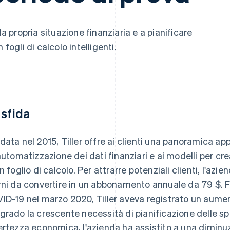
la propria situazione finanziaria e a pianificare
fogli di calcolo intelligenti.
 sfida
data nel 2015, Tiller offre ai clienti una panoramica ap
'automatizzazione dei dati finanziari e ai modelli per c
un foglio di calcolo. Per attrarre potenziali clienti, l'az
rni da convertire in un abbonamento annuale da 79 $. Fi
ID-19 nel marzo 2020, Tiller aveva registrato un aument
grado la crescente necessità di pianificazione delle sp
ertezza economica, l'azienda ha assistito a una diminuz