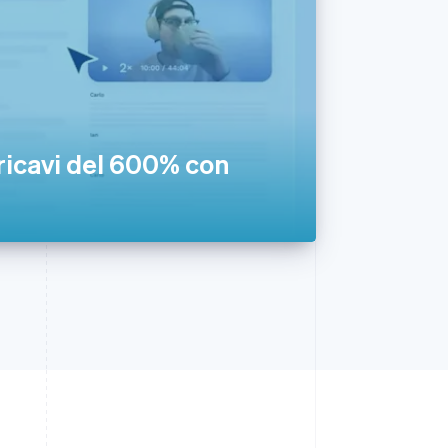
 ricavi del 600% con