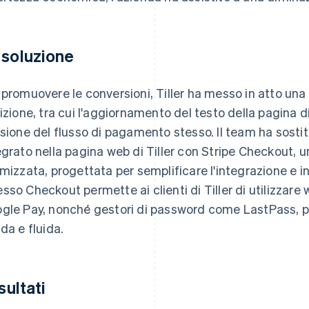
 soluzione
 promuovere le conversioni, Tiller ha messo in atto una
rizione, tra cui l'aggiornamento del testo della pagina di 
isione del flusso di pagamento stesso. Il team ha sostit
egrato nella pagina web di Tiller con Stripe Checkout,
imizzata, progettata per semplificare l'integrazione e 
sso Checkout permette ai clienti di Tiller di utilizzare
gle Pay, nonché gestori di password come LastPass, 
ida e fluida.
isultati