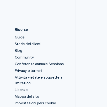
Ungheria
English
Risorse
Guide
Storie dei clienti
Blog
Community
Conferenza annuale Sessions
Privacy e termini
Attività vietate e soggette a
limitazioni
Licenze
Mappa del sito
Impostazioni per i cookie