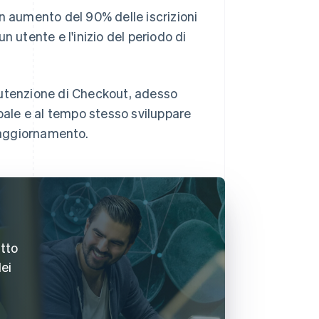
n aumento del 90% delle iscrizioni
un utente e l'inizio del periodo di
nutenzione di Checkout, adesso
ipale e al tempo stesso sviluppare
 aggiornamento.
atto
dei