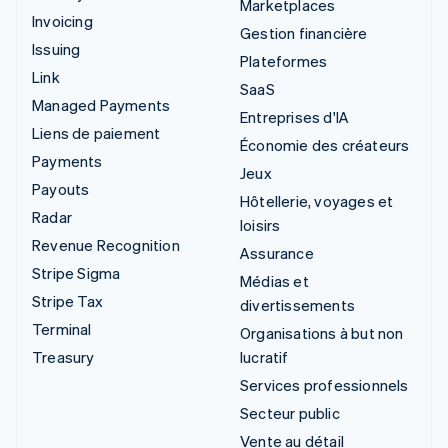
Marketplaces
Invoicing
Gestion financière
Issuing
Plateformes
Link
SaaS
Managed Payments
Entreprises d'IA
Liens de paiement
Économie des créateurs
Payments
Jeux
Payouts
Hôtellerie, voyages et
Radar
loisirs
Revenue Recognition
Assurance
Stripe Sigma
Médias et
Stripe Tax
divertissements
Terminal
Organisations à but non
Treasury
lucratif
Services professionnels
Secteur public
Vente au détail