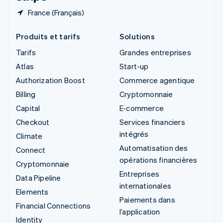
France (Français)
Produits et tarifs
Solutions
Tarifs
Grandes entreprises
Atlas
Start-up
Authorization Boost
Commerce agentique
Billing
Cryptomonnaie
Capital
E-commerce
Checkout
Services financiers
intégrés
Climate
Automatisation des
Connect
opérations financières
Cryptomonnaie
Entreprises
Data Pipeline
internationales
Elements
Paiements dans
Financial Connections
l’application
Identity