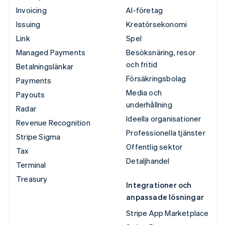
Invoicing
AI-företag
Issuing
Kreatörsekonomi
Link
Spel
Managed Payments
Besöksnäring, resor
och fritid
Betalningslänkar
Försäkringsbolag
Payments
Media och
Payouts
underhållning
Radar
Ideella organisationer
Revenue Recognition
Professionella tjänster
Stripe Sigma
Offentlig sektor
Tax
Detaljhandel
Terminal
Treasury
Integrationer och
anpassade lösningar
Stripe App Marketplace