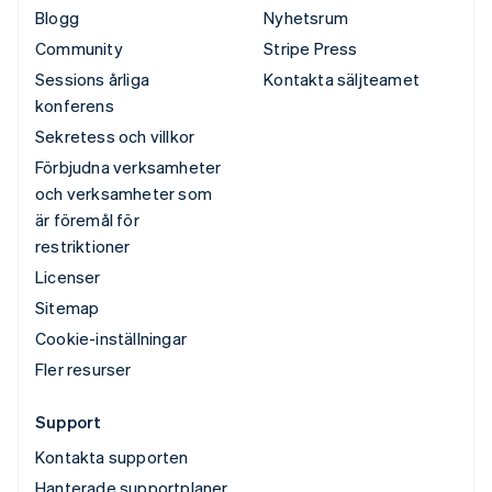
Blogg
Nyhetsrum
Community
Stripe Press
Sessions årliga
Kontakta säljteamet
konferens
Sekretess och villkor
Förbjudna verksamheter
och verksamheter som
är föremål för
restriktioner
Licenser
Sitemap
Cookie-inställningar
Fler resurser
Support
Kontakta supporten
Hanterade supportplaner