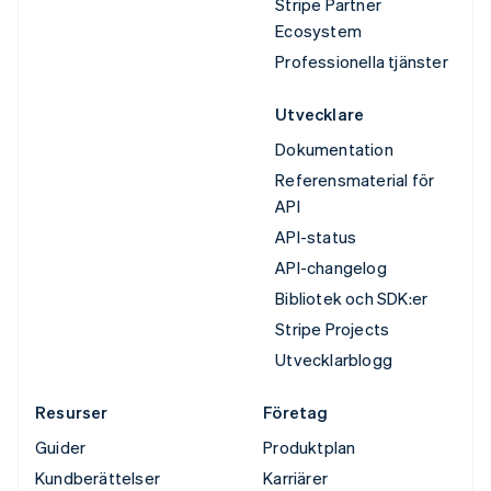
Stripe Partner
Ecosystem
Professionella tjänster
Utvecklare
Dokumentation
Referensmaterial för
API
API-status
API-changelog
Bibliotek och SDK:er
Stripe Projects
Utvecklarblogg
Resurser
Företag
Guider
Produktplan
Kundberättelser
Karriärer