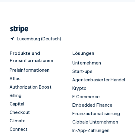
Vereinigtes Königreich
English
Zypern
English
Luxemburg (Deutsch)
Produkte und
Lösungen
Preisinformationen
Unternehmen
Preisinformationen
Start-ups
Atlas
Agentenbasierter Handel
Authorization Boost
Krypto
Billing
E-Commerce
Capital
Embedded Finance
Checkout
Finanzautomatisierung
Climate
Globale Unternehmen
Connect
In-App-Zahlungen