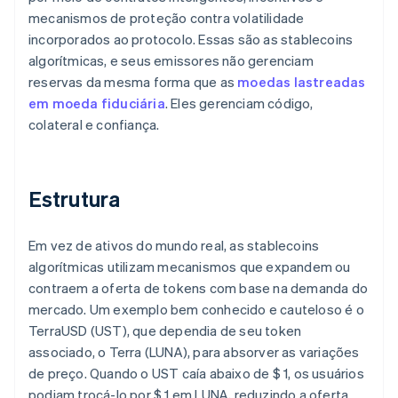
mecanismos de proteção contra volatilidade
incorporados ao protocolo. Essas são as stablecoins
algorítmicas, e seus emissores não gerenciam
reservas da mesma forma que as
moedas lastreadas
em moeda fiduciária
. Eles gerenciam código,
colateral e confiança.
Estrutura
Em vez de ativos do mundo real, as stablecoins
algorítmicas utilizam mecanismos que expandem ou
contraem a oferta de tokens com base na demanda do
mercado. Um exemplo bem conhecido e cauteloso é o
TerraUSD (UST), que dependia de seu token
associado, o Terra (LUNA), para absorver as variações
de preço. Quando o UST caía abaixo de $ 1, os usuários
podiam trocá-lo por $ 1 em LUNA, reduzindo a oferta.