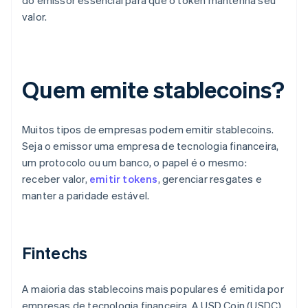
do emissor essencial para que o token mantenha seu
valor.
Quem emite stablecoins?
Muitos tipos de empresas podem emitir stablecoins.
Seja o emissor uma empresa de tecnologia financeira,
um protocolo ou um banco, o papel é o mesmo:
receber valor,
emitir tokens
, gerenciar resgates e
manter a paridade estável.
Fintechs
A maioria das stablecoins mais populares é emitida por
empresas de tecnologia financeira. A USD Coin (USDC)