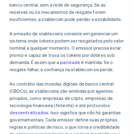
banco central, sem a rede de segurança. Se as
reservas ou os mecanismos de resgate forem
insuficientes, a stablecoin pode perder a estabilidade.
A emissão de stablecoins consiste em gerenciar um
sistema onde tokens podem ser resgatados pelo valor
nominal a qualquer momento. O emissor precisa estar
pronto e capaz de troca os tokens por dólares sob
demanda. É assim que a
paridade
é mantida. Se o
resgate falhar, a confiança na stablecoin se perde.
Ao contrário das moedas digitais de banco central
(CBDCs), as stablecoins são emitidas por agentes
privados, como empresas de cripto, empresas de
tecnologia financeira (fintechs) e até protocolos
descentralizados
. Isso significa que não há garantias
governamentais. Cada emissor define suas próprias
regras e políticas de risco, o que torna a credibilidade