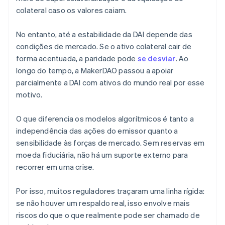
colateral caso os valores caiam.
No entanto, até a estabilidade da DAI depende das
condições de mercado. Se o ativo colateral cair de
forma acentuada, a paridade pode
se desviar
. Ao
longo do tempo, a MakerDAO passou a apoiar
parcialmente a DAI com ativos do mundo real por esse
motivo.
O que diferencia os modelos algorítmicos é tanto a
independência das ações do emissor quanto a
sensibilidade às forças de mercado. Sem reservas em
moeda fiduciária, não há um suporte externo para
recorrer em uma crise.
Por isso, muitos reguladores traçaram uma linha rígida:
se não houver um respaldo real, isso envolve mais
riscos do que o que realmente pode ser chamado de