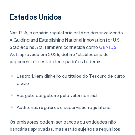
Estados Unidos
Nos EUA, o cenário regulatório está se desenvolvendo.
A Guiding and Establishing National Innovation for U.S.
Stablecoins Act, também conhecida como
GENIUS
Act
, aprovada em 2025, define “stablecoins de
pagamento” e estabelece padrões federais:
Lastro 1:1 em dinheiro ou títulos do Tesouro de curto
prazo
Resgate obrigatório pelo valor nominal
Auditorias regulares e supervisão regulatória
Os emissores podem ser bancos ou entidades não
bancárias aprovadas, mas estão sujeitos a requisitos