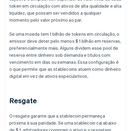
token em circulação com ativos de alta qualidade e alta
liquidez, que possam ser vendidos a qualquer
momento pelo valor próximo ao par.
Se uma moeda tem 1 bilhão de tokens em circulação, o
emissor deve deter pelo menos $ 1 bilhão em reservas,
preferencialmente mais. Alguns dividem esse pool de
reserva entre dinheiro sob demanda e títulos com
vencimento em dias ou semanas. Essa configuração é
o que permite que as stablecoins atuem como dinheiro
digital em vez de ativos especulativos.
Resgate
O resgate garante que a stablecoin permaneça
próxima à sua paridade. Se uma stablecoin cai abaixo
de $ 1, arbitradores compram o ativo e o resgatam