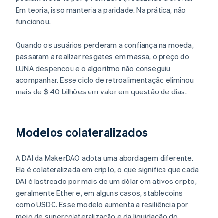
Em teoria, isso manteria a paridade. Na prática, não
funcionou.
Quando os usuários perderam a confiança na moeda,
passaram a realizar resgates em massa, o preço do
LUNA despencou e o algoritmo não conseguiu
acompanhar. Esse ciclo de retroalimentação eliminou
mais de $ 40 bilhões em valor em questão de dias.
Modelos colateralizados
A DAI da MakerDAO adota uma abordagem diferente.
Ela é colateralizada em cripto, o que significa que cada
DAI é lastreado por mais de um dólar em ativos cripto,
geralmente Ether e, em alguns casos, stablecoins
como USDC. Esse modelo aumenta a resiliência por
meio de supercolateralização e da liquidação do