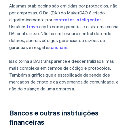
Algumas stablecoins são emitidas por protocolos, não
por empresas. O Dai (DAI) do MakerDAO é criado
algoritmicamente por
contratos inteligentes
.
Usuários
trava
cripto como garantia, e o sistema cunha
DAI contra isso. Não há um tesouro central detendo
dólares, apenas códigos gerenciando razões de
garantias e resgates
onchain
.
Isso torna a DAI transparente e descentralizada, mas
mais complexa em termos de código e protocolos.
Também significa que a estabilidade depende dos
mercados de cripto e da governança da comunidade, e
não do balanço de uma empresa.
Bancos e outras instituições
financeiras