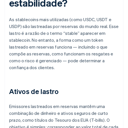
estabilidade?
As stablecoins mais utilizadas (como USDC, USDT e
USDP) são lastreadas por reservas do mundo real. Esse
lastro é a razão de o termo “stable” aparecer em
stablecoin. No entanto, a forma como um token
lastreado em reservas funciona — incluindo o que
compõe as reservas, como funcionam os resgates e
como o risco é gerenciado — pode determinar a
confiança dos clientes.
Ativos de lastro
Emissores lastreados em reservas mantêm uma
combinação de dinheiro e ativos seguros de curto
prazo, como títulos do Tesouro dos EUA (T-bills). O
objetivo é simples: corresponder ao valor total de cada