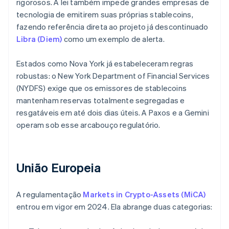
rigorosos. A lei também impede grandes empresas de
tecnologia de emitirem suas próprias stablecoins,
fazendo referência direta ao projeto já descontinuado
Libra (Diem)
como um exemplo de alerta.
Estados como Nova York já estabeleceram regras
robustas: o New York Department of Financial Services
(NYDFS) exige que os emissores de stablecoins
mantenham reservas totalmente segregadas e
resgatáveis em até dois dias úteis. A Paxos e a Gemini
operam sob esse arcabouço regulatório.
União Europeia
A regulamentação
Markets in Crypto-Assets (MiCA)
entrou em vigor em 2024. Ela abrange duas categorias: