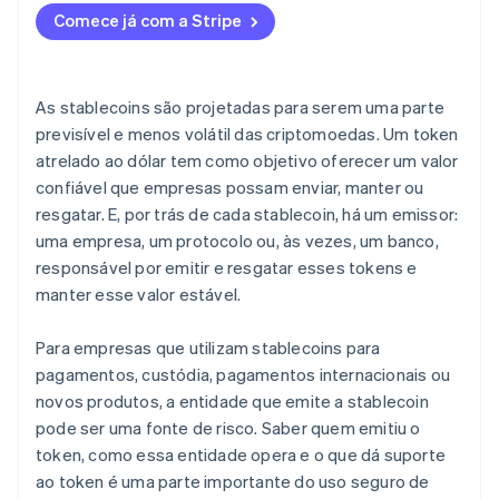
Comece já com a Stripe
Mecanismos de resgate
Proteções jurídicas
As stablecoins são projetadas para serem uma parte
Histórico e comportamento em momentos de
previsível e menos volátil das criptomoedas. Um token
estresse
atrelado ao dólar tem como objetivo oferecer um valor
confiável que empresas possam enviar, manter ou
resgatar. E, por trás de cada stablecoin, há um emissor:
uma empresa, um protocolo ou, às vezes, um banco,
responsável por emitir e resgatar esses tokens e
manter esse valor estável.
Para empresas que utilizam stablecoins para
pagamentos, custódia, pagamentos internacionais ou
novos produtos, a entidade que emite a stablecoin
pode ser uma fonte de risco. Saber quem emitiu o
token, como essa entidade opera e o que dá suporte
ao token é uma parte importante do uso seguro de