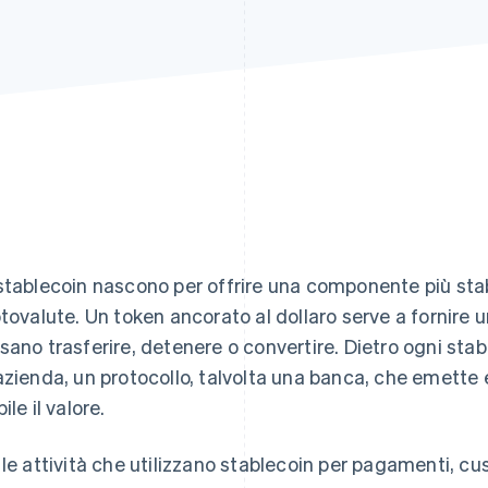
stablecoin nascono per offrire una componente più stabil
ptovalute. Un token ancorato al dollaro serve a fornire un
sano trasferire, detenere o convertire. Dietro ogni sta
azienda, un protocollo, talvolta una banca, che emette
ile il valore.
 le attività che utilizzano stablecoin per pagamenti, cus