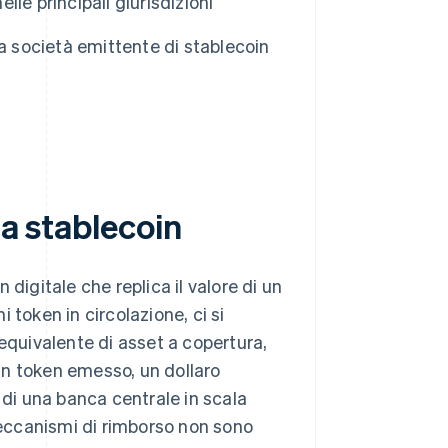
lle principali giurisdizioni
una società emittente di stablecoin
na stablecoin
digitale che replica il valore di un
i token in circolazione, ci si
quivalente di asset a copertura,
 un token emesso, un dollaro
 di una banca centrale in scala
 meccanismi di rimborso non sono