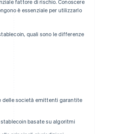
ziale fattore di rischio. Conoscere
engono è essenziale per utilizzarlo
tablecoin, quali sono le differenze
delle società emittenti garantite
i stablecoin basate su algoritmi