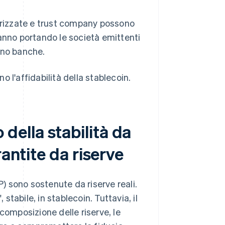
torizzate e trust company possono
anno portando le società emittenti
ono banche.
 l'affidabilità della stablecoin.
ella stabilità da
antite da riserve
 sono sostenute da riserve reali.
 stabile, in stablecoin. Tuttavia, il
composizione delle riserve, le