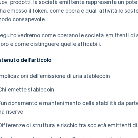
uovi prodotti, la società emittente rappresenta un poten
 ha emesso il token, come opera e quali attività lo sost
modo consapevole.
seguito vedremo come operano le società emittenti di s
 loro e come distinguere quelle affidabili.
tenuto dell'articolo
Implicazioni dell'emissione di una stablecoin
Chi emette stablecoin
Funzionamento e mantenimento della stabilità da parte 
da riserve
Differenze di struttura e rischio tra società emittenti d