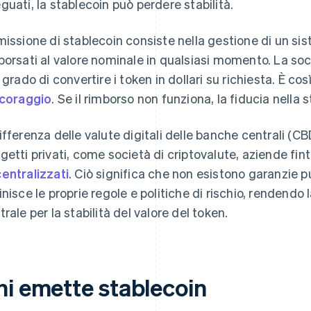
guati, la stablecoin può perdere stabilità.
missione di stablecoin consiste nella gestione di un si
borsati al valore nominale in qualsiasi momento. La so
n grado di convertire i token in dollari su richiesta. È c
ncoraggio
. Se il rimborso non funziona, la fiducia nella
ifferenza delle valute digitali delle banche centrali (
getti privati, come società di criptovalute, aziende fint
entralizzati
. Ciò significa che non esistono garanzie 
inisce le proprie regole e politiche di rischio, rendendo 
trale per la stabilità del valore del token.
hi emette stablecoin