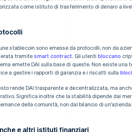
orizzata come istituto di trasferimento di denaro a livel
otocolli
une stablecoin sono emesse da protocolli, non da azie
erata tramite
smart contract
. Gli utenti
bloccano
crip
tema emette DAI sulla base di queste. Non esiste una teso
ce a gestire i rapporti di garanzia e i riscatti sulla
bloc
sto rende DAI trasparente e decentralizzata, ma anche
rativo. Significa inoltre che la stabilità dipende dai mer
ernance della comunità, non dal bilancio di un'azienda
che e altri istituti finanziari