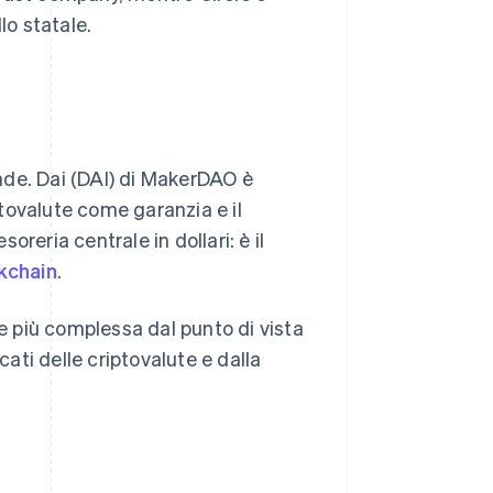
lo statale.
nde. Dai (DAI) di MakerDAO è
tovalute come garanzia e il
reria centrale in dollari: è il
kchain
.
 più complessa dal punto di vista
cati delle criptovalute e dalla
.