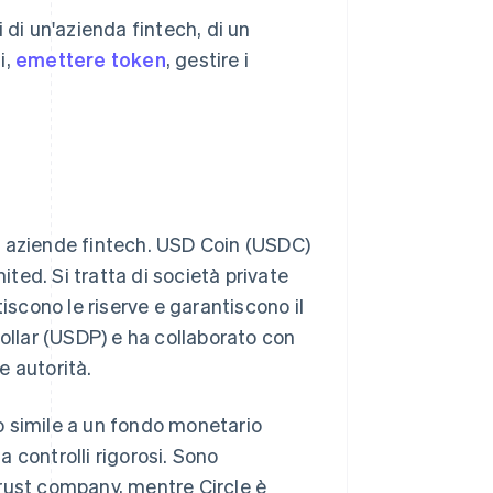
 di un'azienda fintech, di un
i,
emettere token
, gestire i
a aziende fintech. USD Coin (USDC)
ed. Si tratta di società private
iscono le riserve e garantiscono il
Dollar (USDP) e ha collaborato con
e autorità.
o simile a un fondo monetario
 controlli rigorosi. Sono
rust company, mentre Circle è