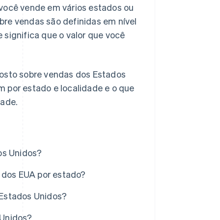
 você vende em vários estados ou
sobre vendas são definidas em nível
 significa que o valor que você
.
posto sobre vendas dos Estados
m por estado e localidade e o que
ade.
os Unidos?
s dos EUA por estado?
 Estados Unidos?
 Unidos?