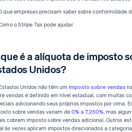
O que empresas precisam saber sobre conformidade d
Como o Stripe Tax pode ajudar
 que é a alíquota de imposto 
stados Unidos?
Estados Unidos não têm um
imposto sobre vendas
na
re vendas é definido em nível estadual, com muitas ci
eciais adicionando seus próprios impostos por cima. Em
osto sobre vendas variam de
0% a 7,250%
, mas algu
ais cobrem imposto sobre vendas adicional. Outros e
al às vezes aplicam impostos direcionados a catego