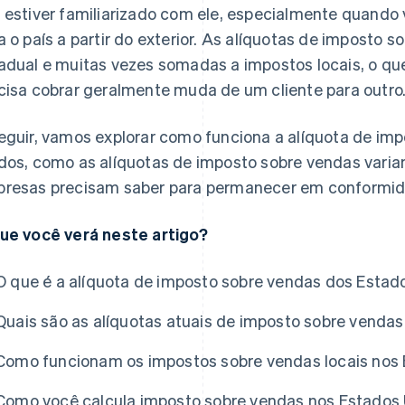
 estiver familiarizado com ele, especialmente quando
a o país a partir do exterior. As alíquotas de imposto 
adual e muitas vezes somadas a impostos locais, o que
cisa cobrar geralmente muda de um cliente para outro
eguir, vamos explorar como funciona a alíquota de im
dos, como as alíquotas de imposto sobre vendas varia
resas precisam saber para permanecer em conformid
ue você verá neste artigo?
O que é a alíquota de imposto sobre vendas dos Estad
Quais são as alíquotas atuais de imposto sobre venda
Como funcionam os impostos sobre vendas locais nos
Como você calcula imposto sobre vendas nos Estados