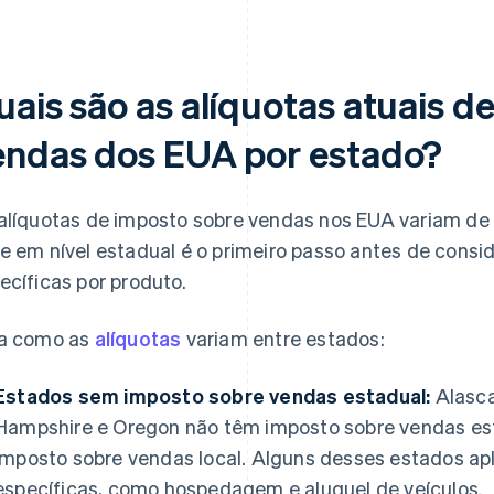
uais são as alíquotas atuais d
endas dos EUA por estado?
alíquotas de imposto sobre vendas nos EUA variam de 
e em nível estadual é o primeiro passo antes de consid
ecíficas por produto.
a como as
alíquotas
variam entre estados:
Estados sem imposto sobre vendas estadual:
Alasca
Hampshire e Oregon não têm imposto sobre vendas est
imposto sobre vendas local. Alguns desses estados ap
específicas, como hospedagem e aluguel de veículos.