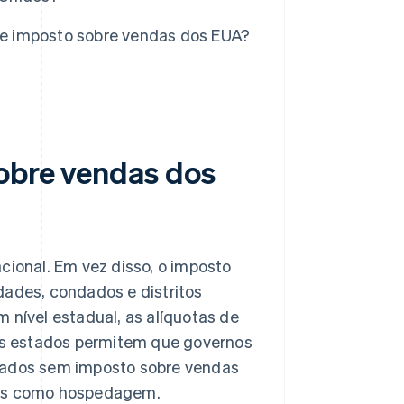
e imposto sobre vendas dos EUA?
sobre vendas dos
cional. Em vez disso, o imposto
dades, condados e distritos
 nível estadual, as alíquotas de
ns estados permitem que governos
stados sem imposto sobre vendas
rias como hospedagem.