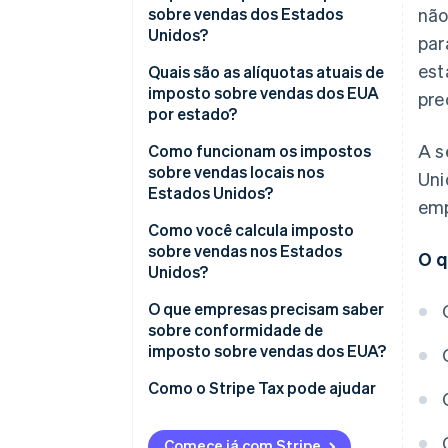
sobre vendas dos Estados
não
Unidos?
par
est
Quais são as alíquotas atuais de
imposto sobre vendas dos EUA
pre
por estado?
A s
Como funcionam os impostos
sobre vendas locais nos
Uni
Estados Unidos?
emp
Como você calcula imposto
sobre vendas nos Estados
O q
Unidos?
O que empresas precisam saber
sobre conformidade de
imposto sobre vendas dos EUA?
Como o Stripe Tax pode ajudar
Comece já com Stripe