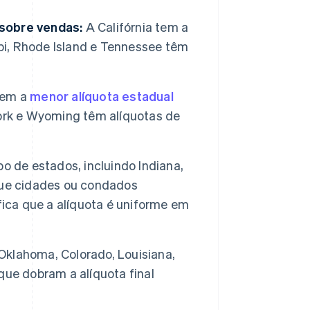
sobre vendas:
A Califórnia tem a
ippi, Rhode Island e Tennessee têm
tem a
menor alíquota estadual
York e Wyoming têm alíquotas de
 de estados, incluindo Indiana,
que cidades ou condados
fica que a alíquota é uniforme em
klahoma, Colorado, Louisiana,
que dobram a alíquota final