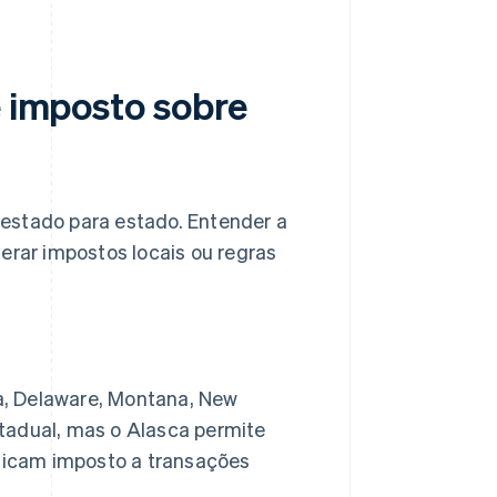
e imposto sobre
estado para estado. Entender a
erar impostos locais ou regras
, Delaware, Montana, New
adual, mas o Alasca permite
licam imposto a transações