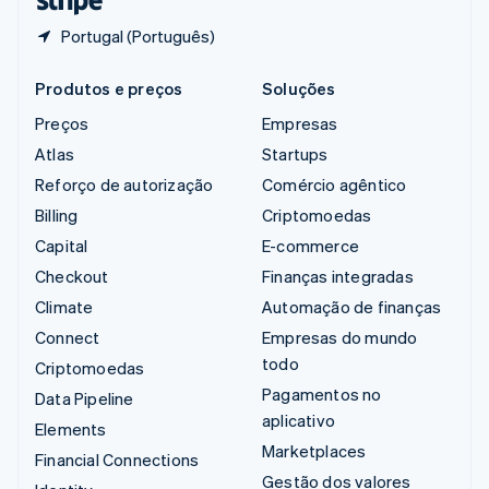
Portugal (Português)
Produtos e preços
Soluções
Preços
Empresas
Atlas
Startups
Reforço de autorização
Comércio agêntico
Billing
Criptomoedas
Capital
E-commerce
Checkout
Finanças integradas
Climate
Automação de finanças
Connect
Empresas do mundo
todo
Criptomoedas
Pagamentos no
Data Pipeline
aplicativo
Elements
Marketplaces
Financial Connections
Gestão dos valores