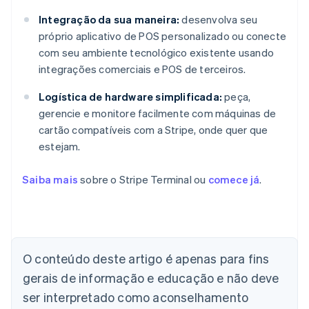
Integração da sua maneira:
desenvolva seu
próprio aplicativo de POS personalizado ou conecte
com seu ambiente tecnológico existente usando
integrações comerciais e POS de terceiros.
Logística de hardware simplificada:
peça,
gerencie e monitore facilmente com máquinas de
cartão compatíveis com a Stripe, onde quer que
estejam.
Saiba mais
sobre o Stripe Terminal ou
comece já
.
O conteúdo deste artigo é apenas para fins
Alemanha
gerais de informação e educação e não deve
Deutsch
English
Austrália
ser interpretado como aconselhamento
English