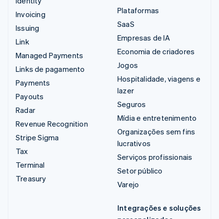
Identity
Plataformas
Invoicing
SaaS
Issuing
Empresas de IA
Link
Economia de criadores
Managed Payments
Jogos
Links de pagamento
Hospitalidade, viagens e
Payments
lazer
Payouts
Seguros
Radar
Mídia e entretenimento
Revenue Recognition
Organizações sem fins
Stripe Sigma
lucrativos
Tax
Serviços profissionais
Terminal
Setor público
Treasury
Varejo
Integrações e soluções