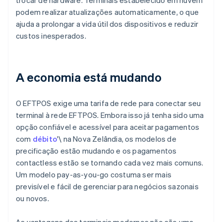
trocar de hardware. Terminais estabelecido em nuvem
podem realizar atualizações automaticamente, o que
ajuda a prolongar a vida útil dos dispositivos e reduzir
custos inesperados.
A economia está mudando
O EFTPOS exige uma tarifa de rede para conectar seu
terminal à rede EFTPOS. Embora isso já tenha sido uma
opção confiável e acessível para aceitar pagamentos
com
débito
'\ na Nova Zelândia, os modelos de
precificação estão mudando e os pagamentos
contactless estão se tornando cada vez mais comuns.
Um modelo pay-as-you-go costuma ser mais
previsível e fácil de gerenciar para negócios sazonais
ou novos.