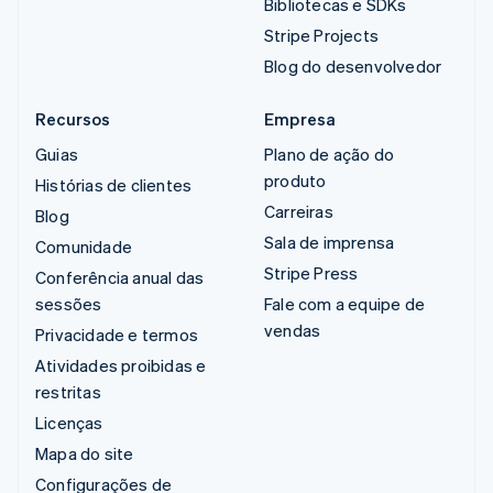
Bibliotecas e SDKs
Stripe Projects
Blog do desenvolvedor
Recursos
Empresa
Guias
Plano de ação do
produto
Histórias de clientes
Carreiras
Blog
Sala de imprensa
Comunidade
Stripe Press
Conferência anual das
sessões
Fale com a equipe de
vendas
Privacidade e termos
Atividades proibidas e
restritas
Licenças
Mapa do site
Configurações de