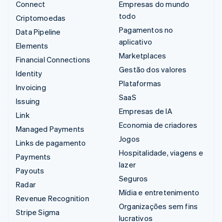
Connect
Empresas do mundo
todo
Criptomoedas
Pagamentos no
Data Pipeline
aplicativo
Elements
Marketplaces
Financial Connections
Gestão dos valores
Identity
Plataformas
Invoicing
SaaS
Issuing
Empresas de IA
Link
Economia de criadores
Managed Payments
Jogos
Links de pagamento
Hospitalidade, viagens e
Payments
lazer
Payouts
Seguros
Radar
Mídia e entretenimento
Revenue Recognition
Organizações sem fins
Stripe Sigma
lucrativos