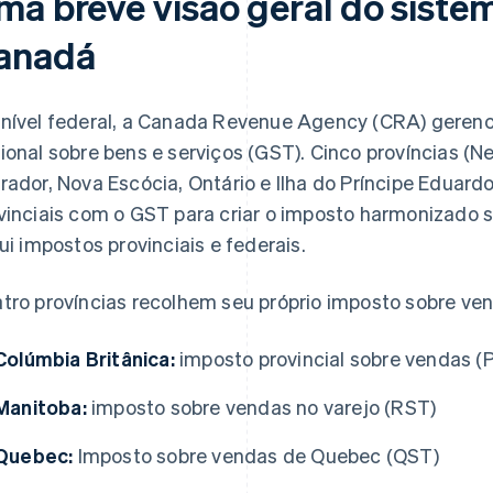
ma breve visão geral do sistem
anadá
nível federal, a Canada Revenue Agency (CRA) geren
ional sobre bens e serviços (GST). Cinco províncias (
rador, Nova Escócia, Ontário e Ilha do Príncipe Eduar
vinciais com o GST para criar o imposto harmonizado
lui impostos provinciais e federais.
tro províncias recolhem seu próprio imposto sobre ve
Colúmbia Britânica:
imposto provincial sobre vendas (
Manitoba:
imposto sobre vendas no varejo (RST)
Quebec:
Imposto sobre vendas de Quebec (QST)