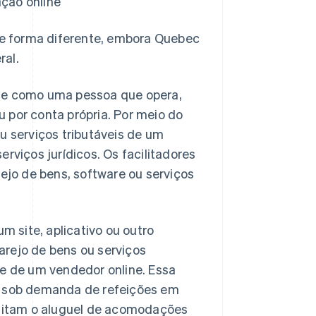
ção online
e forma diferente, embora Quebec
ral.
ace como uma pessoa que opera,
 por conta própria. Por meio do
u serviços tributáveis de um
rviços jurídicos. Os facilitadores
jo de bens, software ou serviços
 site, aplicativo ou outro
arejo de bens ou serviços
 de um vendedor online. Essa
al sob demanda de refeições em
cilitam o aluguel de acomodações