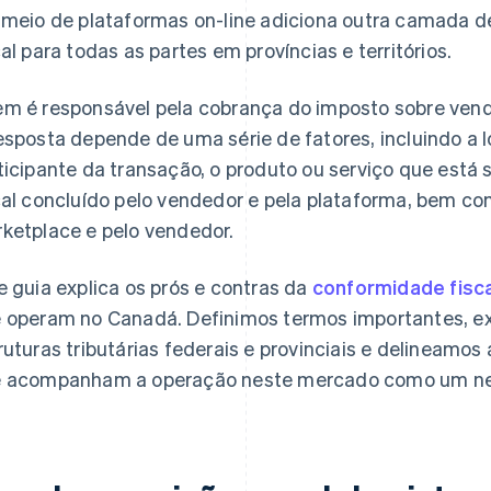
 meio de plataformas on-line adiciona outra camada 
cal para todas as partes em províncias e territórios.
m é responsável pela cobrança do imposto sobre vend
esposta depende de uma série de fatores, incluindo a 
ticipante da transação, o produto ou serviço que está 
cal concluído pelo vendedor e pela plataforma, bem co
ketplace e pelo vendedor.
e guia explica os prós e contras da
conformidade fisca
 operam no Canadá. Definimos termos importantes, e
ruturas tributárias federais e provinciais e delineamos
 acompanham a operação neste mercado como um ne