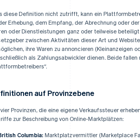
ls diese Definition nicht zutrifft, kann ein Plattformbet
der Erhebung, dem Empfang, der Abrechnung oder der 
en oder Dienstleistungen ganz oder teilweise beteiligt
etzgeber zwischen Aktivitäten dieser Art und Websites
öglichen, ihre Waren zu annoncieren (Kleinanzeigen o
schließlich als Zahlungsabwickler dienen. Beide fallen n
attformbetreibers“.
finitionen auf Provinzebene
 vier Provinzen, die eine eigene Verkaufssteuer erhebe
riffe zur Beschreibung von Online-Marktplätzen:
British Columbia:
Marktplatzvermittler (Marketplace Fac