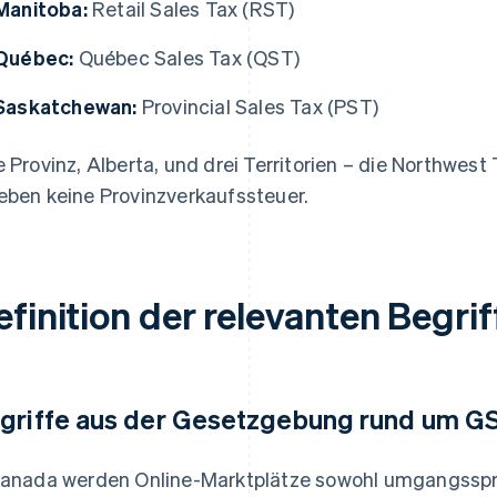
Manitoba:
Retail Sales Tax (RST)
Québec:
Québec Sales Tax (QST)
Saskatchewan:
Provincial Sales Tax (PST)
e Provinz, Alberta, und drei Territorien – die Northwest
eben keine Provinzverkaufssteuer.
finition der relevanten Begrif
griffe aus der Gesetzgebung rund um 
Kanada werden Online-Marktplätze sowohl umgangsspra