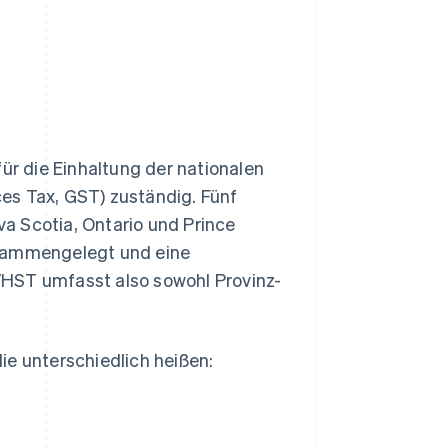
r die Einhaltung der nationalen
es Tax, GST) zuständig. Fünf
a Scotia, Ontario und Prince
usammengelegt und eine
/HST umfasst also sowohl Provinz-
ie unterschiedlich heißen: