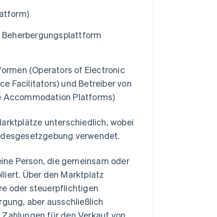
atform)
nd Beherbergungsplattform
formen (Operators of Electronic
ce Facilitators) und Betreiber von
ne Accommodation Platforms)
arktplätze unterschiedlich, wobei
Bundesgesetzgebung verwendet.
 eine Person, die gemeinsam oder
lliert. Über den Marktplatz
e oder steuerpflichtigen
rgung, aber ausschließlich
n Zahlungen für den Verkauf von