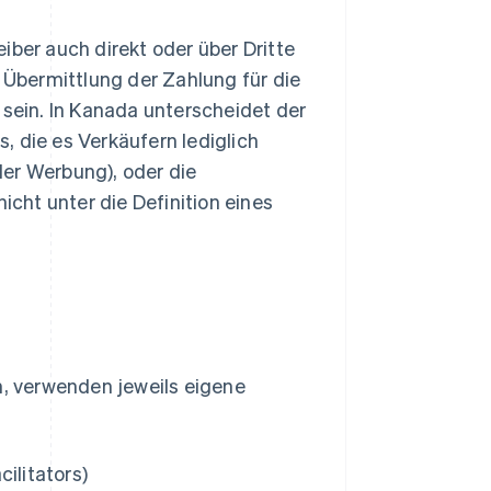
reiber auch direkt oder über Dritte
Übermittlung der Zahlung für die
 sein. In Kanada unterscheidet der
, die es Verkäufern lediglich
der Werbung), oder die
icht unter die Definition eines
n, verwenden jeweils eigene
ilitators)