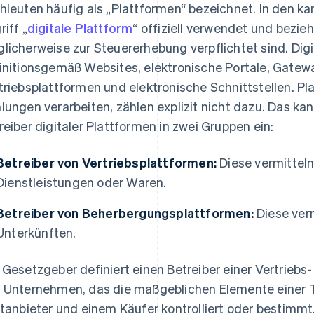
hleuten häufig als „Plattformen“ bezeichnet. In den k
riff „
digitale Plattform
“ offiziell verwendet und bezieh
licherweise zur Steuererhebung verpflichtet sind. Di
initionsgemäß Websites, elektronische Portale, Gatewa
triebsplattformen und elektronische Schnittstellen. Pl
lungen verarbeiten, zählen explizit nicht dazu. Das kan
reiber digitaler Plattformen in zwei Gruppen ein:
Betreiber von Vertriebsplattformen:
Diese vermitteln
Dienstleistungen oder Waren.
Betreiber von Beherbergungsplattformen:
Diese ver
Unterkünften.
 Gesetzgeber definiert einen Betreiber einer Vertrieb
 Unternehmen, das die maßgeblichen Elemente einer 
ttanbieter und einem Käufer kontrolliert oder bestimmt