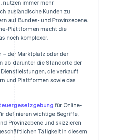
rt, nutzen immer mehr
uch ausländische Kunden zu
uern auf Bundes- und Provinzebene.
ine-Plattformen macht die
das noch komplexer.
h – der Marktplatz oder der
n ab, darunter die Standorte der
 Dienstleistungen, die verkauft
rn und Plattformen sowie das
teuergesetzgebung
für Online-
r definieren wichtige Begriffe,
und Provinzebene und skizzieren
geschäftlichen Tätigkeit in diesem