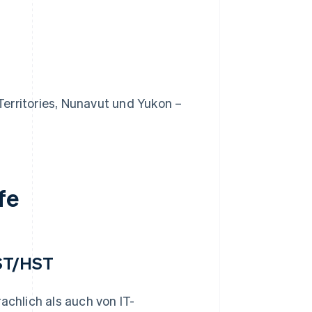
 Territories, Nunavut und Yukon –
fe
GST/HST
chlich als auch von IT-