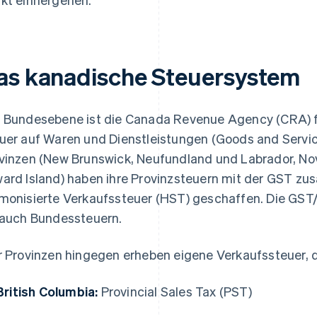
as kanadische Steuersystem
 Bundesebene ist die Canada Revenue Agency (CRA) fü
uer auf Waren und Dienstleistungen (Goods and Servic
vinzen (New Brunswick, Neufundland und Labrador, Nov
ard Island) haben ihre Provinzsteuern mit der GST z
monisierte Verkaufssteuer (HST) geschaffen. Die GST
 auch Bundessteuern.
r Provinzen hingegen erheben eigene Verkaufssteuer, d
British Columbia:
Provincial Sales Tax (PST)