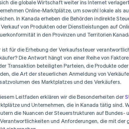
sich die globale Wirtschaft weiter ins Internet verlage
ernehmen Online-Marktplätze, um sowohl lokale als a
eichen. In Kanada erheben die Behörden indirekte Ste
 Verkauf von Produkten oder Dienstleistungen auf Onl
uerkonformität in den Provinzen und Territorien Kana
 ist für die Erhebung der Verkaufssteuer verantwortlic
käufer? Die Antwort hängt von einer Reihe von Faktore
der Transaktion beteiligten Parteien, die Produkte oder
den, die Art der steuerlichen Anmeldung von Verkäufe
atzvolumen des Marktplatzes und des Verkäufers.
diesem Leitfaden erklären wir die Besonderheiten der
S
ktplätze und Unternehmen, die in Kanada tätig sind. Wi
äutern die Nuancen der Steuerstrukturen auf Bundes- 
 Verantwortlichkeiten und Anforderungen, die mit der 
kt einhergehen.