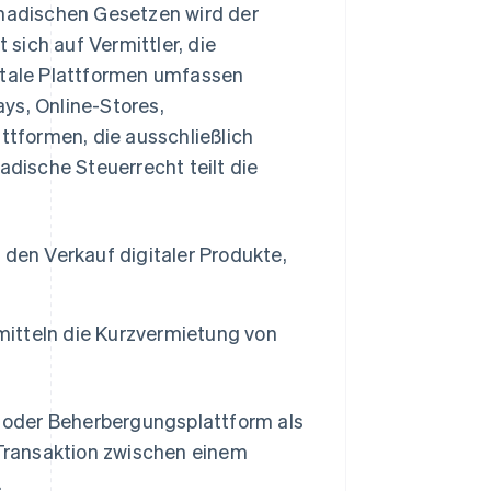
anadischen Gesetzen wird der
t sich auf Vermittler, die
gitale Plattformen umfassen
ys, Online-Stores,
attformen, die ausschließlich
adische Steuerrecht teilt die
 den Verkauf digitaler Produkte,
mitteln die Kurzvermietung von
s- oder Beherbergungsplattform als
Transaktion zwischen einem
.