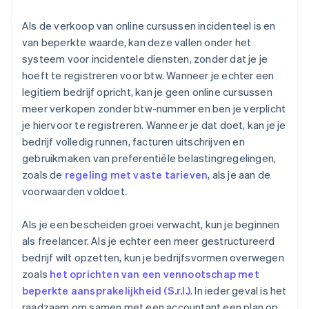
Als de verkoop van online cursussen incidenteel is en
van beperkte waarde, kan deze vallen onder het
systeem voor incidentele diensten, zonder dat je je
hoeft te registreren voor btw. Wanneer je echter een
legitiem bedrijf opricht, kan je geen online cursussen
meer verkopen zonder btw-nummer en ben je verplicht
je hiervoor te registreren. Wanneer je dat doet, kan je je
bedrijf volledig runnen, facturen uitschrijven en
gebruikmaken van preferentiële belastingregelingen,
zoals de
regeling met vaste tarieven
, als je aan de
voorwaarden voldoet.
Als je een bescheiden groei verwacht, kun je beginnen
als freelancer. Als je echter een meer gestructureerd
bedrijf wilt opzetten, kun je bedrijfsvormen overwegen
zoals
het oprichten van een vennootschap met
beperkte aansprakelijkheid (S.r.l.)
. In ieder geval is het
raadzaam om samen met een accountant een plan op