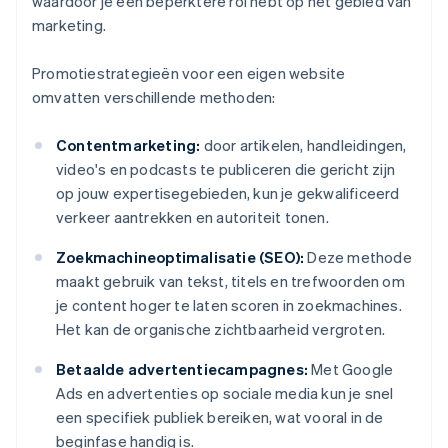
waardoor je een beperktere rol hebt op het gebied van
marketing.
Promotiestrategieën voor een eigen website
omvatten verschillende methoden:
Contentmarketing:
door artikelen, handleidingen,
video's en podcasts te publiceren die gericht zijn
op jouw expertisegebieden, kun je gekwalificeerd
verkeer aantrekken en autoriteit tonen.
Zoekmachineoptimalisatie (SEO):
Deze methode
maakt gebruik van tekst, titels en trefwoorden om
je content hoger te laten scoren in zoekmachines.
Het kan de organische zichtbaarheid vergroten.
Betaalde advertentiecampagnes:
Met Google
Ads en advertenties op sociale media kun je snel
een specifiek publiek bereiken, wat vooral in de
beginfase handig is.