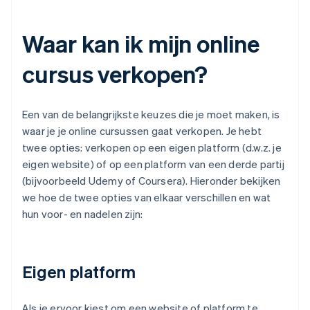
Waar kan ik mijn online
cursus verkopen?
Een van de belangrijkste keuzes die je moet maken, is
waar je je online cursussen gaat verkopen. Je hebt
twee opties: verkopen op een eigen platform (d.w.z. je
eigen website) of op een platform van een derde partij
(bijvoorbeeld Udemy of Coursera). Hieronder bekijken
we hoe de twee opties van elkaar verschillen en wat
hun voor- en nadelen zijn:
Eigen platform
Als je ervoor kiest om een website of platform te