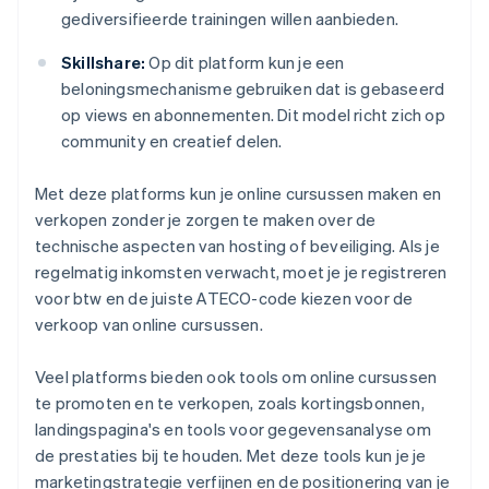
gediversifieerde trainingen willen aanbieden.
Skillshare:
Op dit platform kun je een
beloningsmechanisme gebruiken dat is gebaseerd
op views en abonnementen. Dit model richt zich op
community en creatief delen.
Met deze platforms kun je online cursussen maken en
verkopen zonder je zorgen te maken over de
technische aspecten van hosting of beveiliging. Als je
regelmatig inkomsten verwacht, moet je je registreren
voor btw en de juiste ATECO-code kiezen voor de
verkoop van online cursussen.
Veel platforms bieden ook tools om online cursussen
te promoten en te verkopen, zoals kortingsbonnen,
landingspagina's en tools voor gegevensanalyse om
de prestaties bij te houden. Met deze tools kun je je
marketingstrategie verfijnen en de positionering van je