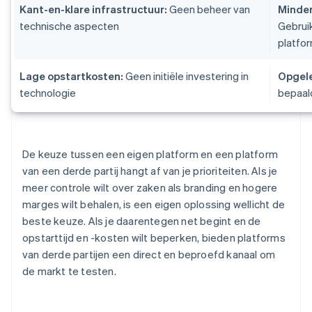
Kant-en-klare infrastructuur:
Geen beheer van
Minder
technische aspecten
Gebrui
platfo
Lage opstartkosten:
Geen initiële investering in
Opgele
technologie
bepaal
De keuze tussen een eigen platform en een platform
van een derde partij hangt af van je prioriteiten. Als je
meer controle wilt over zaken als branding en hogere
marges wilt behalen, is een eigen oplossing wellicht de
beste keuze. Als je daarentegen net begint en de
opstarttijd en -kosten wilt beperken, bieden platforms
van derde partijen een direct en beproefd kanaal om
de markt te testen.