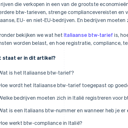
rijven die verkopen in een van de grootste economieë
rdere btw-tarieven, strenge compliancevereisten en ve
liaanse, EU- en niet-EU-bedrijven. En bedrijven moeten 
ronder bekijken we wat het
Italiaanse btw-tarief
is, ho
nsten worden belast, en hoe registratie, compliance,
 staat er in dit artikel?
Wat is het Italiaanse btw-tarief?
Hoe wordt het Italiaanse btw-tarief toegepast op goed
Welke bedrijven moeten zich in Italië registreren voor 
Wat is een Italiaans btw-nummer en wanneer heb je er
Hoe werkt btw-compliance in Italië?