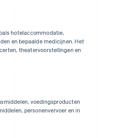
zoals hotelaccommodatie,
ijden en bepaalde medicijnen. Het
erten, theatervoorstellingen en
ngsmiddelen, voedingsproducten
iddelen, personenvervoer en in