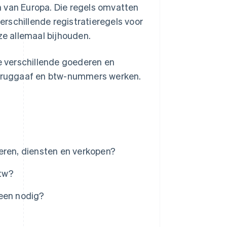
n van Europa. Die regels omvatten
rschillende registratieregels voor
ze allemaal bijhouden.
e verschillende goederen en
 teruggaaf en btw-nummers werken.
eren, diensten en verkopen?
btw?
 een nodig?