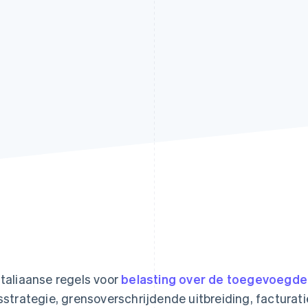
Italiaanse regels voor
belasting over de toegevoegde
jsstrategie, grensoverschrijdende uitbreiding, factura