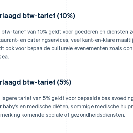
rlaagd btw-tarief (10%)
 btw-tarief van 10% geldt voor goederen en diensten 
taurant- en cateringservices, veel kant-en-klare maalt
dt ook voor bepaalde culturele evenementen zoals conc
sea.
rlaagd btw-tarief (5%)
 lagere tarief van 5% geldt voor bepaalde basisvoedi
r baby's en medische diëten, sommige medische hulpm
merking komende sociale of gezondheidsdiensten.