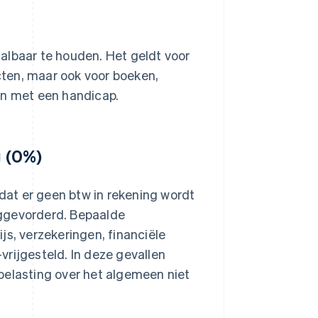
albaar te houden. Het geldt voor
ten, maar ook voor boeken,
en met een handicap.
g (0%)
 dat er geen btw in rekening wordt
uggevorderd. Bepaalde
js, verzekeringen, financiële
rijgesteld. In deze gevallen
belasting over het algemeen niet