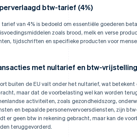
perverlaagd btw-tarief (4%)
 tarief van 4% is bedoeld om essentiële goederen beta
isvoedingsmiddelen zoals brood, melk en verse produc
nten, tijdschriften en specifieke producten voor mens
ansacties met nultarief en btw-vrijstellin
ort buiten de EU valt onder het nultarief, wat betekent
racht, maar dat de voorbelasting wel kan worden ter
nenlandse activiteiten, zoals gezondheidszorg, onderwi
nsten en bepaalde personenvervoersdiensten, zijn btw-v
dt er geen btw in rekening gebracht, maar kan de voor
den teruggevorderd.