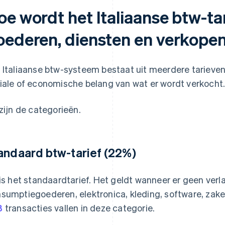
oe wordt het Italiaanse btw-ta
oederen, diensten en verkope
 Italiaanse btw-systeem bestaat uit meerdere tarieven.
iale of economische belang van wat er wordt verkocht
 zijn de categorieën.
andaard btw-tarief (22%)
 is het standaardtarief. Het geldt wanneer er geen verla
sumptiegoederen, elektronica, kleding, software, zake
B
transacties vallen in deze categorie.