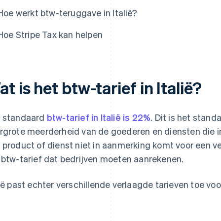
Hoe werkt btw-teruggave in Italië?
Hoe Stripe Tax kan helpen
t is het btw-tarief in Italië?
 standaard
btw-tarief in Italië is 22%
. Dit is het stand
rgrote meerderheid van de goederen en diensten die in
 product of dienst niet in aanmerking komt voor een ver
 btw-tarief dat bedrijven moeten aanrekenen.
lië past echter verschillende verlaagde tarieven toe v