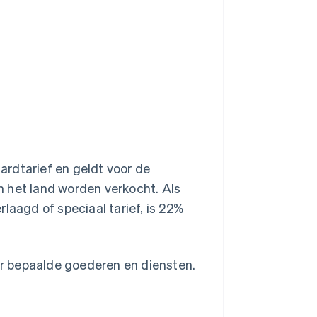
aardtarief en geldt voor de
 het land worden verkocht. Als
laagd of speciaal tarief, is 22%
oor bepaalde goederen en diensten.