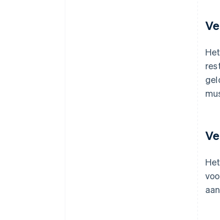
Ve
Het
res
gel
mu
Ve
Het
voo
aan