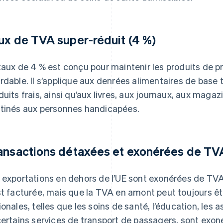
ux de TVA super-réduit (4 %)
taux de 4 % est conçu pour maintenir les produits de p
rdable. Il s’applique aux denrées alimentaires de base tel
duits frais, ainsi qu’aux livres, aux journaux, aux maga
tinés aux personnes handicapées.
ansactions détaxées et exonérées de TV
 exportations en dehors de l’UE sont exonérées de TVA
st facturée, mais que la TVA en amont peut toujours êt
ionales, telles que les soins de santé, l’éducation, les 
certains services de transport de passagers, sont exo