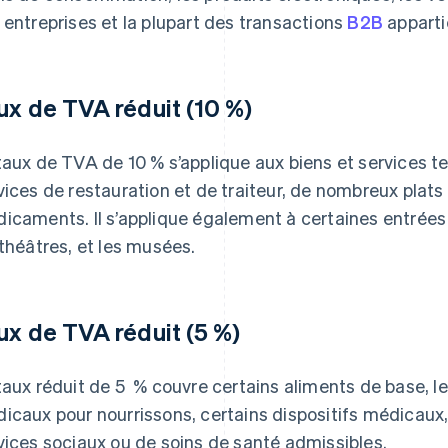
 entreprises et la plupart des transactions
B2B
apparti
ux de TVA réduit (10 %)
taux de TVA de 10 % s’applique aux biens et services tel
vices de restauration et de traiteur, de nombreux plats 
icaments. Il s’applique également à certaines entrées c
 théâtres, et les musées.
ux de TVA réduit (5 %)
taux réduit de 5 % couvre certains aliments de base, le
icaux pour nourrissons, certains dispositifs médicaux,
vices sociaux ou de soins de santé admissibles.