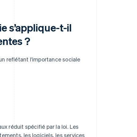
 s’applique-t-il
entes ?
n reflétant l’importance sociale
aux réduit spécifié par la loi. Les
ements, les logiciels, les services