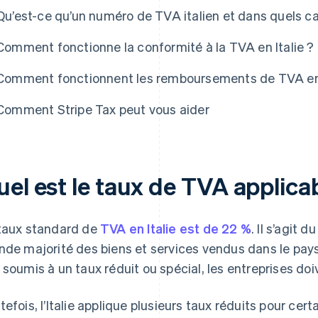
Qu’est-ce qu’un numéro de TVA italien et dans quels c
Comment fonctionne la conformité à la TVA en Italie ?
Comment fonctionnent les remboursements de TVA en 
Comment Stripe Tax peut vous aider
el est le taux de TVA applicabl
taux standard de
TVA en Italie est de 22 %
. Il s’agit 
nde majorité des biens et services vendus dans le pays.
 soumis à un taux réduit ou spécial, les entreprises do
tefois, l’Italie applique plusieurs taux réduits pour cert