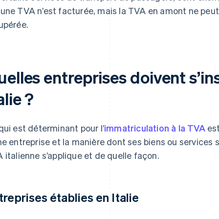
une TVA n’est facturée, mais la TVA en amont ne peu
upérée.
elles entreprises doivent s’in
alie ?
qui est déterminant pour l’
immatriculation à la TVA
est
ne entreprise et la manière dont ses biens ou services s
 italienne s’applique et de quelle façon.
treprises établies en Italie