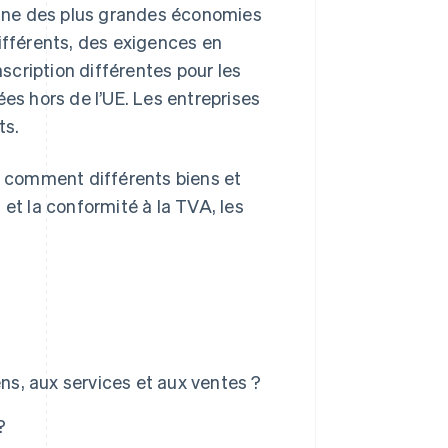
l’une des plus grandes économies
fférents, des exigences en
nscription différentes pour les
ées hors de l’UE. Les entreprises
ts.
, comment différents biens et
 et la conformité à la TVA, les
ens, aux services et aux ventes ?
?