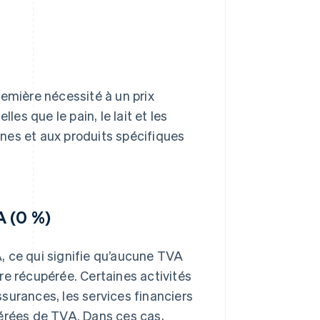
remière nécessité à un prix
les que le pain, le lait et les
zines et aux produits spécifiques
A (0 %)
, ce qui signifie qu’aucune TVA
re récupérée. Certaines activités
assurances, les services financiers
nérées de TVA. Dans ces cas,