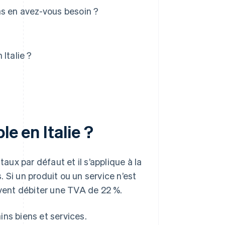
as en avez-vous besoin ?
Italie ?
e en Italie ?
du taux par défaut et il s’applique à la
 Si un produit ou un service n’est
ivent débiter une TVA de 22 %.
ains biens et services.