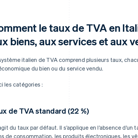
mment le taux de TVA en Italie
x biens, aux services et aux v
système italien de TVA comprend plusieurs taux, chacu
économique du bien ou du service vendu.
ci les catégories :
ux de TVA standard (22 %)
s’agit du taux par défaut. Il s’applique en l’absence d’un t
ns de consommation, les produits électroniques, les vêt