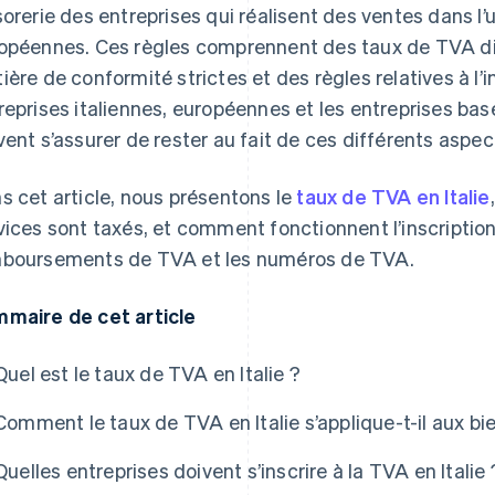
sorerie des entreprises qui réalisent des ventes dans 
opéennes. Ces règles comprennent des taux de TVA di
ière de conformité strictes et des règles relatives à l’i
reprises italiennes, européennes et les entreprises bas
vent s’assurer de rester au fait de ces différents aspec
s cet article, nous présentons le
taux de TVA en Italie
vices sont taxés, et comment fonctionnent l’inscription
boursements de TVA et les numéros de TVA.
maire de cet article
Quel est le taux de TVA en Italie ?
Comment le taux de TVA en Italie s’applique-t-il aux bi
Quelles entreprises doivent s’inscrire à la TVA en Italie 